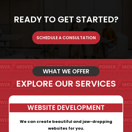
READY TO GET STARTED?
SCHEDULE A CONSULTATION
WHAT WE OFFER
EXPLORE OUR SERVICES
WEBSITE DEVELOPMENT
We can create beautiful and jaw-dropping
websites for you.