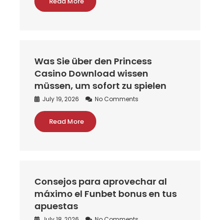
Read More
Was Sie über den Princess
Casino Download wissen
müssen, um sofort zu spielen
July 19, 2026
No Comments
Read More
Consejos para aprovechar al
máximo el Funbet bonus en tus
apuestas
July 18, 2026
No Comments