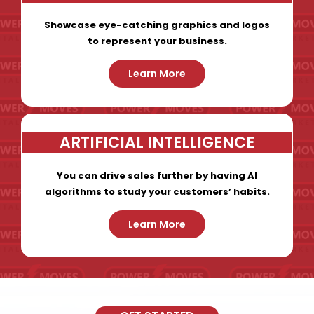
Showcase eye-catching graphics and logos
to represent your business.
Learn More
ARTIFICIAL INTELLIGENCE
You can drive sales further by having AI
algorithms to study your customers’ habits.
Learn More