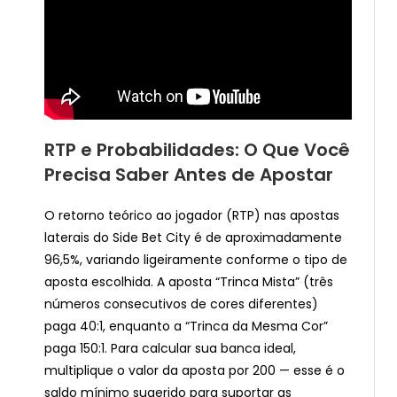
RTP e Probabilidades: O Que Você
Precisa Saber Antes de Apostar
O retorno teórico ao jogador (RTP) nas apostas
laterais do Side Bet City é de aproximadamente
96,5%, variando ligeiramente conforme o tipo de
aposta escolhida. A aposta “Trinca Mista” (três
números consecutivos de cores diferentes)
paga 40:1, enquanto a “Trinca da Mesma Cor”
paga 150:1. Para calcular sua banca ideal,
multiplique o valor da aposta por 200 — esse é o
saldo mínimo sugerido para suportar as