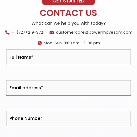
GET STARTED
CONTACT US
What can we help you with today?
+1 (727) 219-3721
customercare@powermovesdm.com
Mon-Sun: 8:00 am – 11:00 pm