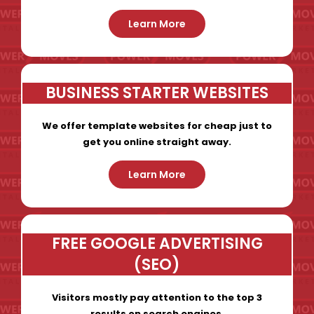
Learn More
BUSINESS STARTER WEBSITES
We offer template websites for cheap just to
get you online straight away.
Learn More
FREE GOOGLE ADVERTISING
(SEO)
Visitors mostly pay attention to the top 3
results on search engines.