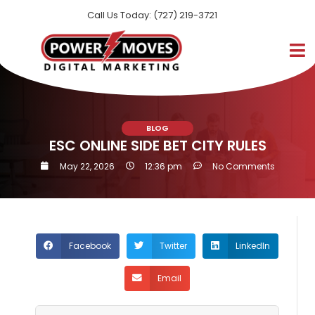
Call Us Today: (727) 219-3721
BLOG
ESC ONLINE SIDE BET CITY RULES
May 22, 2026
12:36 pm
No Comments
Facebook
Twitter
LinkedIn
Email