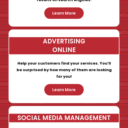
Learn More
ADVERTISING
ONLINE
Help your customers find your services. You’ll
be surprised by how many of them are looking
for you!
Learn More
SOCIAL MEDIA MANAGEMENT