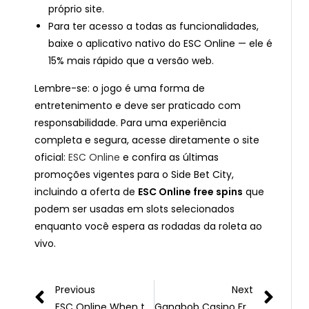
próprio site.
Para ter acesso a todas as funcionalidades,
baixe o aplicativo nativo do ESC Online — ele é
15% mais rápido que a versão web.
Lembre-se: o jogo é uma forma de
entretenimento e deve ser praticado com
responsabilidade. Para uma experiência
completa e segura, acesse diretamente o site
oficial:
ESC Online
e confira as últimas
promoções vigentes para o Side Bet City,
incluindo a oferta de
ESC Online free spins
que
podem ser usadas em slots selecionados
enquanto você espera as rodadas da roleta ao
vivo.
Previous
Next
ESC Online When to Stop Playing: Smart Exits
Gangbob Casino Free Trial: Is There One for New Players?