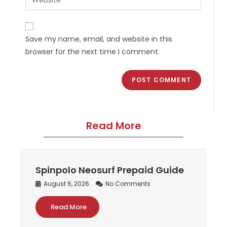
Save my name, email, and website in this
browser for the next time I comment.
Read More
Spinpolo Neosurf Prepaid Guide
August 6, 2026
No Comments
Read More