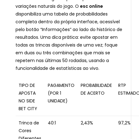
variações naturais do jogo. O
esc online
disponibiliza uma tabela de probabilidades
completa dentro da própria interface, acessível
pelo botão “Informações” ao lado do histórico de
resultados. Uma dica prática: evite apostar em
todas as trincas disponíveis de uma vez; foque
em duas ou três combinações que mais se
repetem nas últimas 50 rodadas, usando a
funcionalidade de estatísticas ao vivo.
TIPO DE
PAGAMENTO
PROBABILIDADE
RTP
APOSTA
(POR 1
DE ACERTO
ESTIMAD
NO SIDE
UNIDADE)
BET CITY
Trinca de
40:1
2,43%
97,2%
Cores
Diferentes