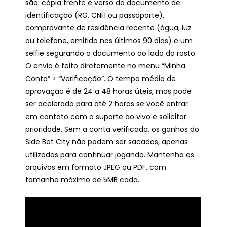
são: cópia frente e verso do documento de
identificação (RG, CNH ou passaporte),
comprovante de residência recente (água, luz
ou telefone, emitido nos últimos 90 dias) e um
selfie segurando o documento ao lado do rosto.
O envio é feito diretamente no menu “Minha
Conta” > “Verificação”. O tempo médio de
aprovação é de 24 a 48 horas úteis, mas pode
ser acelerado para até 2 horas se você entrar
em contato com o suporte ao vivo e solicitar
prioridade. Sem a conta verificada, os ganhos do
Side Bet City não podem ser sacados, apenas
utilizados para continuar jogando. Mantenha os
arquivos em formato JPEG ou PDF, com
tamanho máximo de 5MB cada.