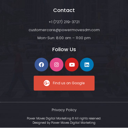
Contact
+1 (727) 219-3721
customercare@powermovesdm.com
Mon-Sun: 8:00 am – 11:00 pm
Follow Us
Find us on Google
Privacy Policy
Power Moves Digital Marketing © All rights reserved.
Designed by
Power Moves Digital Marketing