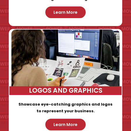
Learn More
LOGOS AND GRAPHICS
Showcase eye-catching graphics and logos
to represent your business.
Learn More