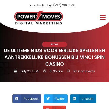
Call Us Today: (727) 219-3721
BLOG
DE ULTIEME GIDS VOOR EERLIJKE SPELLEN EN
AANTREKKELIJKE BONUSSEN BIJ VINCI SPIN
CASINO
July 23, 2025
10:35 am
No Comments
Facebook
Twitter
LinkedIn