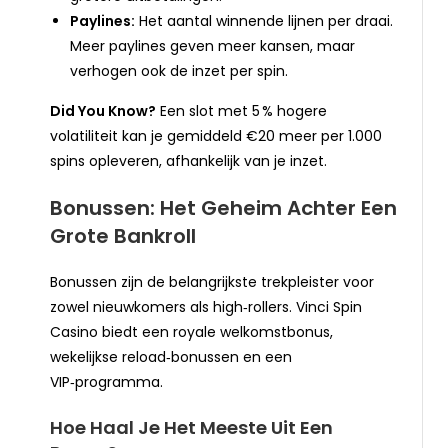
Paylines:
Het aantal winnende lijnen per draai.
Meer paylines geven meer kansen, maar
verhogen ook de inzet per spin.
Did You Know?
Een slot met 5 % hogere
volatiliteit kan je gemiddeld €20 meer per 1.000
spins opleveren, afhankelijk van je inzet.
Bonussen: Het Geheim Achter Een
Grote Bankroll
Bonussen zijn de belangrijkste trekpleister voor
zowel nieuwkomers als high‑rollers. Vinci Spin
Casino biedt een royale welkomstbonus,
wekelijkse reload‑bonussen en een
VIP‑programma.
Hoe Haal Je Het Meeste Uit Een