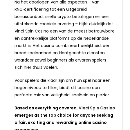
Na het doorlopen van alle aspecten – van
RNG‑certificering tot een uitgebreid
bonusaanbod, snelle crypto‑betalingen en een
uitstekende mobiele ervaring – blijkt duidelijk dat
Vinci Spin Casino een van de meest betrouwbare
en aantrekkelijke platforms op de Nederlandse
markt is. Het casino combineert eerlijkheid, een
breed spelaanbod en klantgerichte diensten,
waardoor zowel beginners als ervaren spelers
zich hier thuis voelen.
Voor spelers die klaar zijn om hun spel naar een
hoger niveau te tillen, biedt dit casino een
perfecte mix van veiligheid, snelheid en plezier.
Based on everything covered,
Vinci Spin Casino
emerges as the top choice for anyone seeking
a fair, exciting and rewarding online casino
experience.