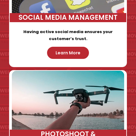
SOCIAL MEDIA MANAGEMENT
Having active social media ensures your
customer’s trust.
Learn More
PHOTOSHOOT &