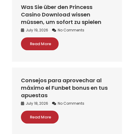
Was Sie über den Princess
Casino Download wissen
müssen, um sofort zu spielen
July 19, 2026
No Comments
Read More
Consejos para aprovechar al
máximo el Funbet bonus en tus
apuestas
July 18, 2026
No Comments
Read More