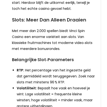
start. Hierdoor blijft de uitkomst eerlijk, terwijl je
toch het echte casino‑gevoel hebt.
Slots: Meer Dan Alleen Draaien
Met meer dan 2.000 spellen biedt Vinci Spin
Casino een enorme variëteit aan slots. Van
klassieke fruitmachines tot moderne video‑slots
met meerdere bonusrondes.
Belangrijke Slot‑Parameters
RTP:
Het percentage van het ingezette geld
dat gemiddeld wordt teruggegeven. Zoek naar
slots met minstens 96 % RTP.
Volatiliteit:
Bepaalt hoe vaak en hoeveel je
wint. Lage volatiliteit = frequente kleine
winsten; hoge volatiliteit = minder vaak, maar
grotere uitbetalingen.