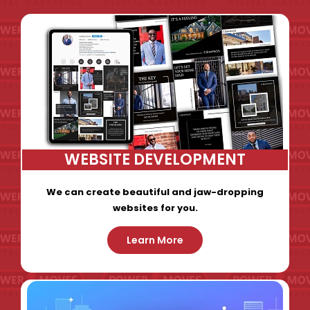
WEBSITE DEVELOPMENT
We can create beautiful and jaw-dropping
websites for you.
Learn More