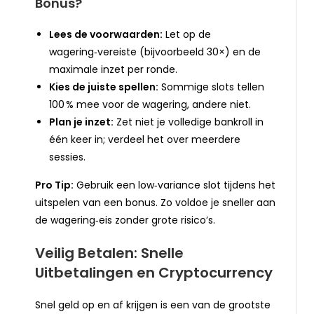
Bonus?
Lees de voorwaarden:
Let op de
wagering‑vereiste (bijvoorbeeld 30×) en de
maximale inzet per ronde.
Kies de juiste spellen:
Sommige slots tellen
100 % mee voor de wagering, andere niet.
Plan je inzet:
Zet niet je volledige bankroll in
één keer in; verdeel het over meerdere
sessies.
Pro Tip:
Gebruik een low‑variance slot tijdens het
uitspelen van een bonus. Zo voldoe je sneller aan
de wagering‑eis zonder grote risico’s.
Veilig Betalen: Snelle
Uitbetalingen en Cryptocurrency
Snel geld op en af krijgen is een van de grootste