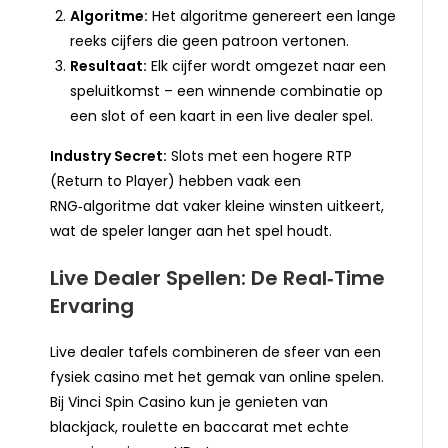
Algoritme:
Het algoritme genereert een lange
reeks cijfers die geen patroon vertonen.
Resultaat:
Elk cijfer wordt omgezet naar een
speluitkomst – een winnende combinatie op
een slot of een kaart in een live dealer spel.
Industry Secret:
Slots met een hogere RTP
(Return to Player) hebben vaak een
RNG‑algoritme dat vaker kleine winsten uitkeert,
wat de speler langer aan het spel houdt.
Live Dealer Spellen: De Real‑Time
Ervaring
Live dealer tafels combineren de sfeer van een
fysiek casino met het gemak van online spelen.
Bij Vinci Spin Casino kun je genieten van
blackjack, roulette en baccarat met echte