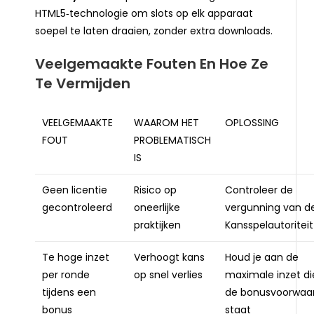
HTML5‑technologie om slots op elk apparaat
soepel te laten draaien, zonder extra downloads.
Veelgemaakte Fouten En Hoe Ze
Te Vermijden
VEELGEMAAKTE
WAAROM HET
OPLOSSING
FOUT
PROBLEMATISCH
IS
Geen licentie
Risico op
Controleer de
gecontroleerd
oneerlijke
vergunning van d
praktijken
Kansspelautoriteit
Te hoge inzet
Verhoogt kans
Houd je aan de
per ronde
op snel verlies
maximale inzet di
tijdens een
de bonusvoorwaa
bonus
staat