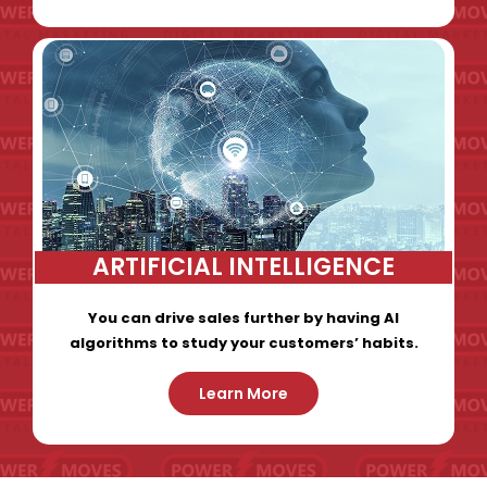
ARTIFICIAL INTELLIGENCE
You can drive sales further by having AI
algorithms to study your customers’ habits.
Learn More