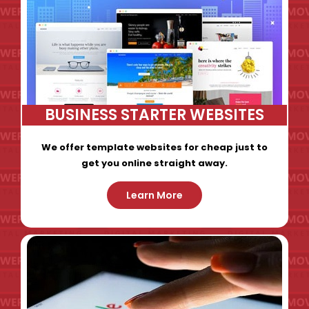
BUSINESS STARTER WEBSITES
We offer template websites for cheap just to
get you online straight away.
Learn More