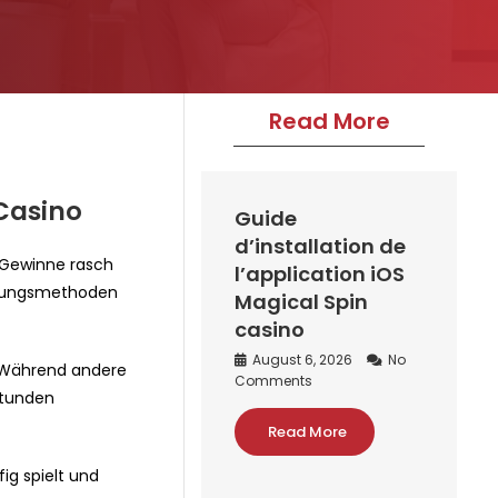
Read More
 Casino
Guide
d’installation de
e Gewinne rasch
l’application iOS
ahlungsmethoden
Magical Spin
casino
August 6, 2026
No
. Während andere
Comments
Stunden
Read More
ig spielt und