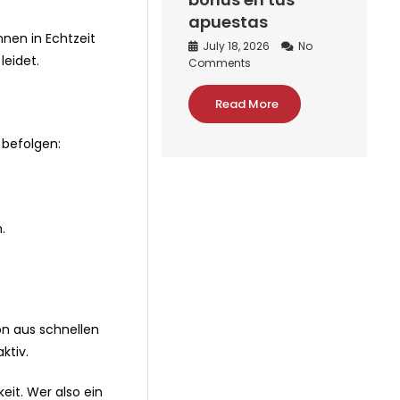
apuestas
nnen in Echtzeit
July 18, 2026
No
leidet.
Comments
Read More
 befolgen:
.
n aus schnellen
ktiv.
eit. Wer also ein