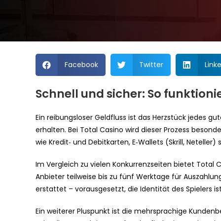
Facebook
Twitter
Link
Schnell und sicher: So funktion
Ein reibungsloser Geldfluss ist das Herzstück jedes gu
erhalten. Bei Total Casino wird dieser Prozess beson
wie Kredit‑ und Debitkarten, E‑Wallets (Skrill, Netelle
Im Vergleich zu vielen Konkurrenzseiten bietet Tota
Anbieter teilweise bis zu fünf Werktage für Auszahlu
erstattet – vorausgesetzt, die Identität des Spielers ist 
Ein weiterer Pluspunkt ist die mehrsprachige Kundenbe