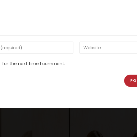
r for the next time I comment.