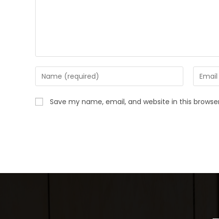
Save my name, email, and website in this browse