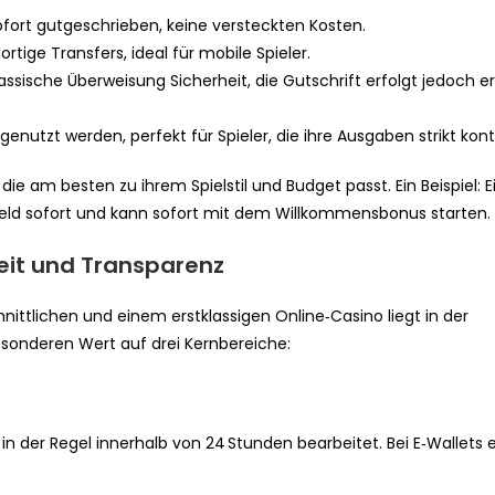
ofort gutgeschrieben, keine versteckten Kosten.
ortige Transfers, ideal für mobile Spieler.
assische Überweisung Sicherheit, die Gutschrift erfolgt jedoch e
utzt werden, perfekt für Spieler, die ihre Ausgaben strikt kontr
ie am besten zu ihrem Spielstil und Budget passt. Ein Beispiel: Ei
s Geld sofort und kann sofort mit dem Willkommensbonus starten.
heit und Transparenz
ittlichen und einem erstklassigen Online‑Casino liegt in der
esonderen Wert auf drei Kernbereiche:
n der Regel innerhalb von 24 Stunden bearbeitet. Bei E‑Wallets e