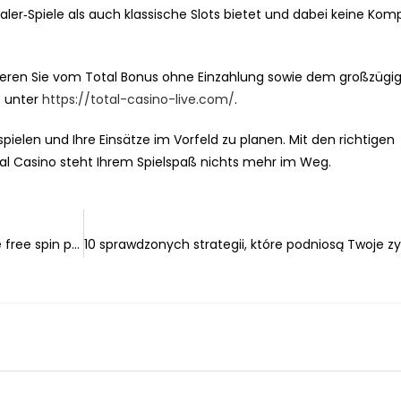
aler‑Spiele als auch klassische Slots bietet und dabei keine Kom
fitieren Sie vom Total Bonus ohne Einzahlung sowie dem großzügi
e unter
https://total-casino-live.com/
.
elen und Ihre Einsätze im Vorfeld zu planen. Mit den richtigen
tal Casino steht Ihrem Spielspaß nichts mehr im Weg.
Il futuro dei casinò VR: come sfruttare i bonus e le free spin per massimizzare il divertimento