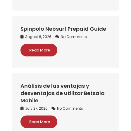
Spinpolo Neosurf Prepaid Guide
August 6, 2026
No Comments
Read More
Análisis de las ventajas y
desventajas de utilizar Betsala
Mobile
July 27, 2026
No Comments
Read More