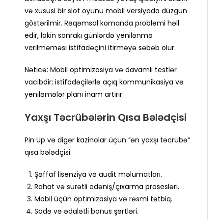
və xüsusi bir slot oyunu mobil versiyada düzgün
göstərilmir. Rəqəmsal komanda problemi həll
edir, lakin sonrakı günlərdə yenilənmə
verilməməsi istifadəçini itirməyə səbəb olur.
Nəticə: Mobil optimizasiya və davamlı testlər
vacibdir; istifadəçilərlə açıq kommunikasiya və
yeniləmələr planı inam artırır.
Yaxşı Təcrübələrin Qısa Bələdçisi
Pin Up və digər kazinolar üçün “ən yaxşı təcrübə”
qısa bələdçisi:
Şəffaf lisenziya və audit məlumatları.
Rahat və sürətli ödəniş/çıxarma prosesləri.
Mobil üçün optimizasiya və rəsmi tətbiq.
Sadə və ədalətli bonus şərtləri.