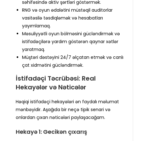
səhifəsində aktiv şərtləri göstərmək.
RNG və oyun ədalətini müstəqil auditorlar
vasitəsilə təsdiqləmək və hesabatları
yayımlamaq.
Məsuliyyətli oyun bölməsini gücləndirmək və
istifadəçilərə yardım göstərən qaynar xətlər
yaratmaq.
Müştəri dəstəyini 24/7 əlçatan etmək və canlı
çat xidmətini gücləndirmək.
İstifadəçi Təcrübəsi: Real
Hekayələr və Nəticələr
Həqiqi istifadəçi hekayələri ən faydalı məlumat
mənbəyidir. Aşağıda bir neçə tipik senari və
onlardan çıxan nəticələri paylaşacağam.
Hekayə 1: Gecikən çıxarış