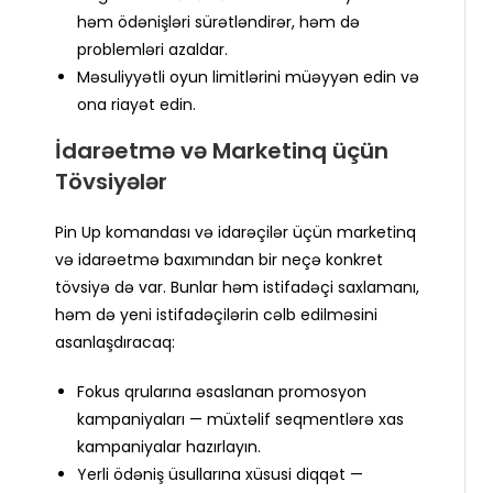
həm ödənişləri sürətləndirər, həm də
problemləri azaldar.
Məsuliyyətli oyun limitlərini müəyyən edin və
ona riayət edin.
İdarəetmə və Marketinq üçün
Tövsiyələr
Pin Up komandası və idarəçilər üçün marketinq
və idarəetmə baxımından bir neçə konkret
tövsiyə də var. Bunlar həm istifadəçi saxlamanı,
həm də yeni istifadəçilərin cəlb edilməsini
asanlaşdıracaq:
Fokus qrularına əsaslanan promosyon
kampaniyaları — müxtəlif seqmentlərə xas
kampaniyalar hazırlayın.
Yerli ödəniş üsullarına xüsusi diqqət —