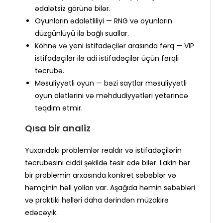
ədalətsiz görünə bilər.
Oyunların ədalətliliyi — RNG və oyunların
düzgünlüyü ilə bağlı suallar.
Köhnə və yeni istifadəçilər arasında fərq — VIP
istifadəçilər ilə adi istifadəçilər üçün fərqli
təcrübə.
Məsuliyyətli oyun — bəzi saytlar məsuliyyətli
oyun alətlərini və məhdudiyyətləri yetərincə
təqdim etmir.
Qısa bir analiz
Yuxarıdakı problemlər realdır və istifadəçilərin
təcrübəsini ciddi şəkildə təsir edə bilər. Lakin hər
bir problemin arxasında konkret səbəblər və
həmçinin həll yolları var. Aşağıda həmin səbəbləri
və praktiki həlləri daha dərindən müzakirə
edəcəyik.