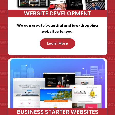
WEBSITE DEVELOPMENT
We can create beautiful and jaw-dropping
websites for you.
Learn More
BUSINESS STARTER WEBSITES