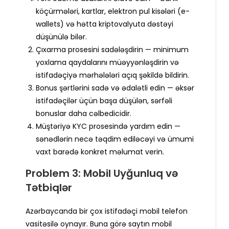
köçürmələri, kartlar, elektron pul kisələri (e-
wallets) və hətta kriptovalyuta dəstəyi
düşünülə bilər.
Çıxarma prosesini sadələşdirin — minimum
yoxlama qaydalarını müəyyənləşdirin və
istifadəçiyə mərhələləri açıq şəkildə bildirin.
Bonus şərtlərini sadə və ədalətli edin — əksər
istifadəçilər üçün başa düşülən, sərfəli
bonuslar daha cəlbedicidir.
Müştəriyə KYC prosesində yardım edin —
sənədlərin necə təqdim ediləcəyi və ümumi
vaxt barədə konkret məlumat verin.
Problem 3: Mobil Uyğunluq və
Tətbiqlər
Azərbaycanda bir çox istifadəçi mobil telefon
vasitəsilə oynayır. Buna görə saytın mobil