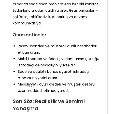
Yuxarıda sadalanan problemlərin hər biri konkret
tədbirlərlə aradan qaldırıla bilər. Əsas prinsiplər —
şəffaflıq, təhlükəsizlik, etibarlılıq və davamlı
kommunikasiya.
Əsas nəticələr
Rəsmi lisenziya və müstəqil audit hesabatları
etibarı artırır.
Mobil təcrübə və ödəniş variantlarının çoxluğu
istifadəçi cəlbediciliyini yüksəldir.
Sadə və ədalətli bonus siyasəti istifadəçi
məmnuniyyətini artırır.
Məsuliyyətli oyun alətləri və müştəri dəstəyi
uzunmüddətli etimad yaradır.
Son Söz: Realistik və Səmimi
Yanaşma