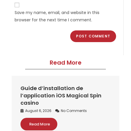
Save my name, email, and website in this
browser for the next time I comment.
Read More
Guide d’installation de
l’application iOS Magical Spin
casino
August 6, 2026
No Comments
Read More