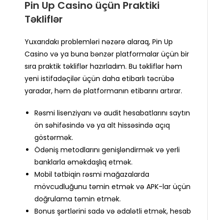
Pin Up Casino üçün Praktiki
Təkliflər
Yuxarıdakı problemləri nəzərə alaraq, Pin Up
Casino və ya buna bənzər platformalar üçün bir
sıra praktik təkliflər hazırladım. Bu təkliflər həm
yeni istifadəçilər üçün daha etibarlı təcrübə
yaradar, həm də platformanın etibarını artırar.
Rəsmi lisenziyanı və audit hesabatlarını saytın
ön səhifəsində və ya alt hissəsində açıq
göstərmək.
Ödəniş metodlarını genişləndirmək və yerli
banklarla əməkdaşlıq etmək.
Mobil tətbiqin rəsmi mağazalarda
mövcudluğunu təmin etmək və APK-lar üçün
doğrulama təmin etmək.
Bonus şərtlərini sadə və ədalətli etmək, hesab