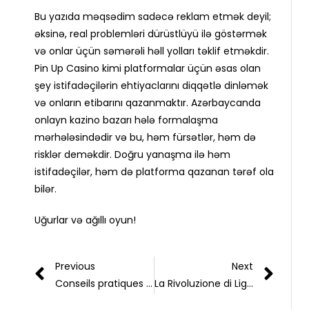
Bu yazıda məqsədim sadəcə reklam etmək deyil;
əksinə, real problemləri dürüstlüyü ilə göstərmək
və onlar üçün səmərəli həll yolları təklif etməkdir.
Pin Up Casino kimi platformalar üçün əsas olan
şey istifadəçilərin ehtiyaclarını diqqətlə dinləmək
və onların etibarını qazanmaktır. Azərbaycanda
onlayn kazino bazarı hələ formalaşma
mərhələsindədir və bu, həm fürsətlər, həm də
risklər deməkdir. Doğru yanaşma ilə həm
istifadəçilər, həm də platforma qazanan tərəf ola
bilər.
Uğurlar və ağıllı oyun!
Previous
Next
Conseils pratiques pour choisir un stupid casino avec un bonus sans dépôt avantageux
La Rivoluzione di Lightning Roulette: Come le Nuove Funzioni Stanno Cambiando il Gioco dal Vivo