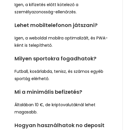
Igen, a kifizetés előtt kötelező a
személyazonosság-ellenőrzés.
Lehet mobiltelefonon játszani?
Igen, a weboldal mobilra optimalizált, és PWA-
ként is telepíthető.
Milyen sportokra fogadhatok?
Futball, kosárlabda, tenisz, és számos egyéb
sportág elérhető.
Mi a minimális befizetés?
Általában 10 €, de kriptovalutáknál lehet
magasabb.
Hogyan használhatok no deposit