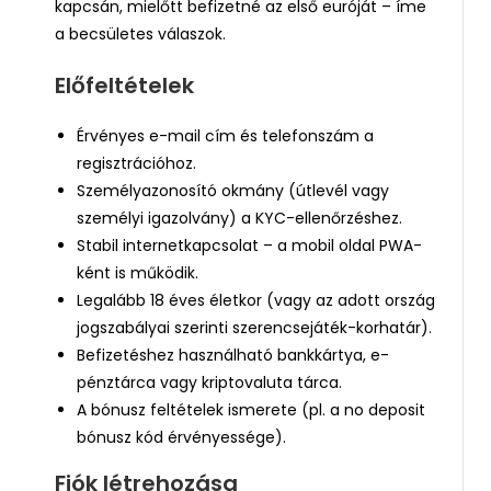
kapcsán, mielőtt befizetné az első euróját – íme
a becsületes válaszok.
Előfeltételek
Érvényes e-mail cím és telefonszám a
regisztrációhoz.
Személyazonosító okmány (útlevél vagy
személyi igazolvány) a KYC-ellenőrzéshez.
Stabil internetkapcsolat – a mobil oldal PWA-
ként is működik.
Legalább 18 éves életkor (vagy az adott ország
jogszabályai szerinti szerencsejáték-korhatár).
Befizetéshez használható bankkártya, e-
pénztárca vagy kriptovaluta tárca.
A bónusz feltételek ismerete (pl. a no deposit
bónusz kód érvényessége).
Fiók létrehozása