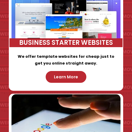
BUSINESS STARTER WEBSITES
We offer template websites for cheap just to
get you online straight away.
Learn More