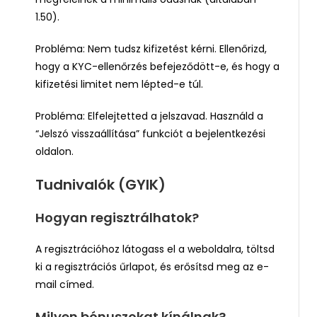
1.50).
Probléma: Nem tudsz kifizetést kérni. Ellenőrizd,
hogy a KYC-ellenőrzés befejeződött-e, és hogy a
kifizetési limitet nem lépted-e túl.
Probléma: Elfelejtetted a jelszavad. Használd a
“Jelszó visszaállítása” funkciót a bejelentkezési
oldalon.
Tudnivalók (GYIK)
Hogyan regisztrálhatok?
A regisztrációhoz látogass el a weboldalra, töltsd
ki a regisztrációs űrlapot, és erősítsd meg az e-
mail címed.
Milyen bónuszokat kínálnak?