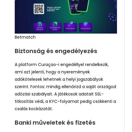
Betmatch
Biztonság és engedélyezés
A platform Curaçao-i engedéllyel rendelkezik,
ami azt jelenti, hogy a nyeremények
adókötelesek lehetnek a helyi jogszabályok
szerint. Fontos: mindig ellenőrizd a saját országod
adózási szabályait. A játékosok adatait SSL-
titkosítás védi, a KYC-folyamat pedig csökkenti a
csalás kockázatát.
Banki műveletek és fizetés