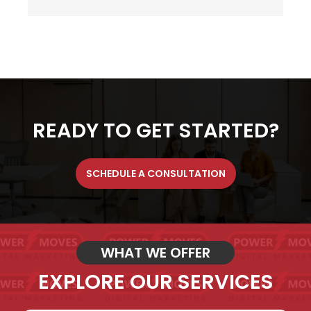
READY TO GET STARTED?
SCHEDULE A CONSULTATION
WHAT WE OFFER
EXPLORE OUR SERVICES