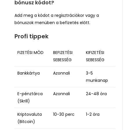
bónusz kódot?
Add meg a kódot a regisztrációkor vagy a
bónuszok menüben a befizetés előtt.
Profi tippek
FIZETÉSI MÓD
BEFIZETÉSI
KIFIZETÉSI
SEBESSÉG
SEBESSÉG
Bankkártya
Azonnali
3-5
munkanap
E-pénztárca
Azonnali
24-48 óra
(Skrill)
Kriptovaluta
10-30 perc
1-2 óra
(Bitcoin)