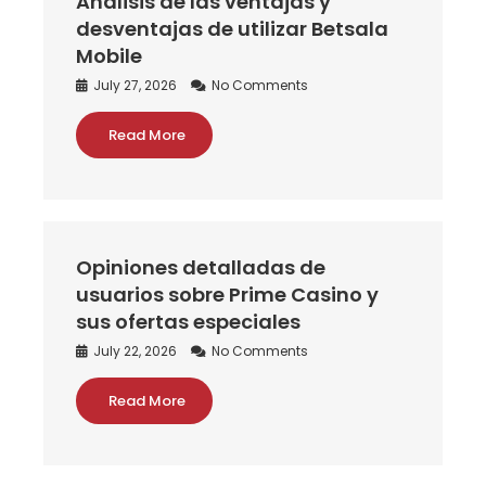
Análisis de las ventajas y
desventajas de utilizar Betsala
Mobile
July 27, 2026
No Comments
Read More
Opiniones detalladas de
usuarios sobre Prime Casino y
sus ofertas especiales
July 22, 2026
No Comments
Read More