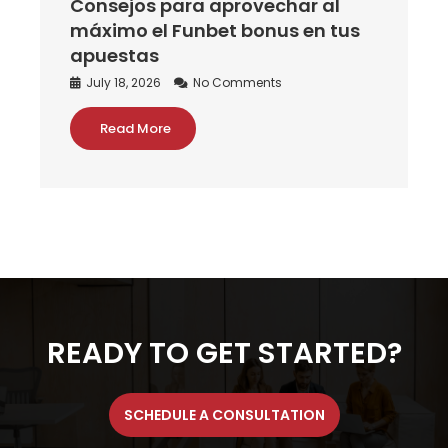
Consejos para aprovechar al
máximo el Funbet bonus en tus
apuestas
July 18, 2026
No Comments
Read More
READY TO GET STARTED?
SCHEDULE A CONSULTATION