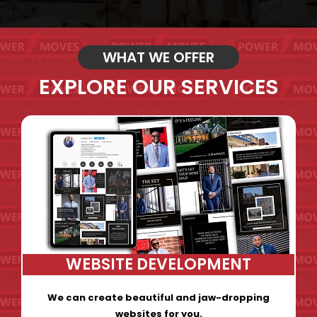
WHAT WE OFFER
EXPLORE OUR SERVICES
WEBSITE DEVELOPMENT
We can create beautiful and jaw-dropping
websites for you.