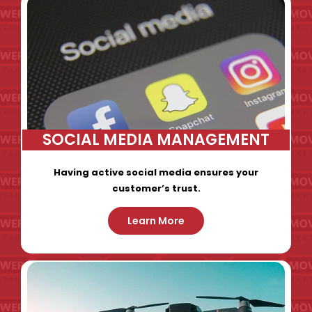
SOCIAL MEDIA MANAGEMENT
Having active social media ensures your
customer’s trust.
Learn More