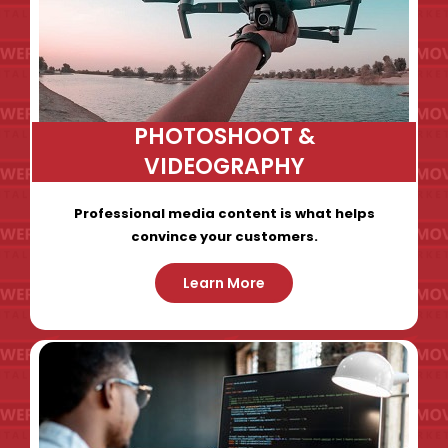
PHOTOSHOOT &
VIDEOGRAPHY
Professional media content is what helps
convince your customers.
Learn More