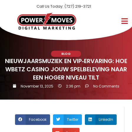
Call Us Today: (727) 219-3721
BLOG
NIEUWJAARSMUZIEK EN VIP‑ERVARING: HOE
WBETZ CASINO JOUW SPELBELEVING NAAR
EEN HOGER NIVEAU TILT
November 13, 2025
2:36 pm
No Comments
Facebook
Twitter
LinkedIn