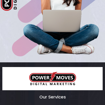
Our Services