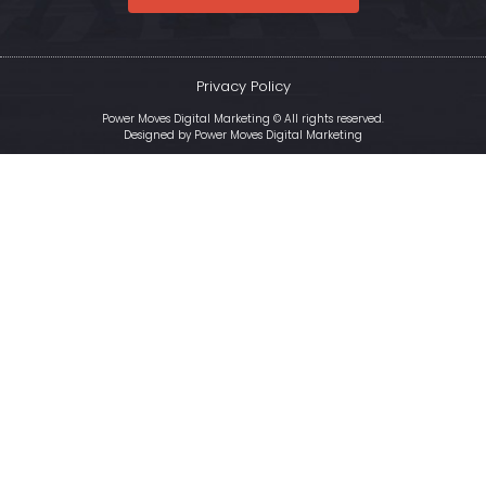
Privacy Policy
Power Moves Digital Marketing © All rights reserved.
Designed by
Power Moves Digital Marketing