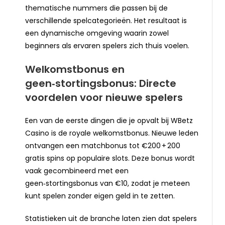
thematische nummers die passen bij de
verschillende spelcategorieën. Het resultaat is
een dynamische omgeving waarin zowel
beginners als ervaren spelers zich thuis voelen.
Welkomstbonus en
geen‑stortingsbonus: Directe
voordelen voor nieuwe spelers
Een van de eerste dingen die je opvalt bij WBetz
Casino is de royale welkomstbonus. Nieuwe leden
ontvangen een matchbonus tot €200 + 200
gratis spins op populaire slots. Deze bonus wordt
vaak gecombineerd met een
geen‑stortingsbonus van €10, zodat je meteen
kunt spelen zonder eigen geld in te zetten.
Statistieken uit de branche laten zien dat spelers