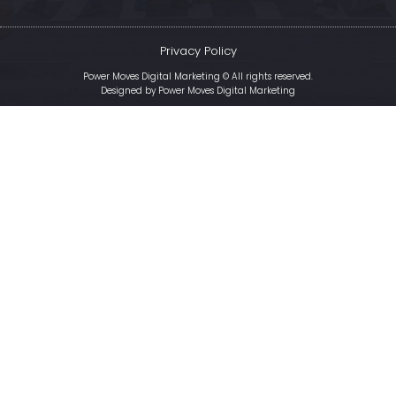
Privacy Policy
Power Moves Digital Marketing © All rights reserved.
Designed by
Power Moves Digital Marketing