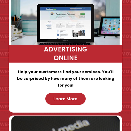
ADVERTISING
ONLINE
Help your customers find your services. You’ll
be surprised by how many of them are looking
for you!
Learn More