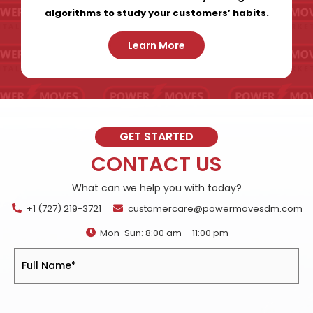
algorithms to study your customers’ habits.
Learn More
GET STARTED
CONTACT US
What can we help you with today?
+1 (727) 219-3721
customercare@powermovesdm.com
Mon-Sun: 8:00 am – 11:00 pm