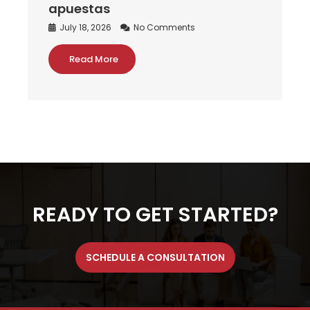
apuestas
July 18, 2026
No Comments
Read More
READY TO GET STARTED?
SCHEDULE A CONSULTATION