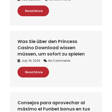
Read More
Was Sie über den Princess
Casino Download wissen
müssen, um sofort zu spielen
July 19, 2026
No Comments
Read More
Consejos para aprovechar al
máximo el Funbet bonus en tus