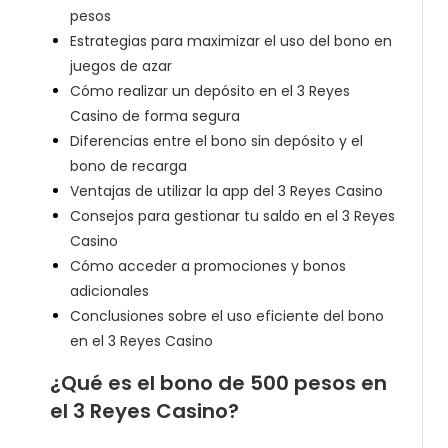
pesos
Estrategias para maximizar el uso del bono en
juegos de azar
Cómo realizar un depósito en el 3 Reyes
Casino de forma segura
Diferencias entre el bono sin depósito y el
bono de recarga
Ventajas de utilizar la app del 3 Reyes Casino
Consejos para gestionar tu saldo en el 3 Reyes
Casino
Cómo acceder a promociones y bonos
adicionales
Conclusiones sobre el uso eficiente del bono
en el 3 Reyes Casino
¿Qué es el bono de 500 pesos en
el 3 Reyes Casino?