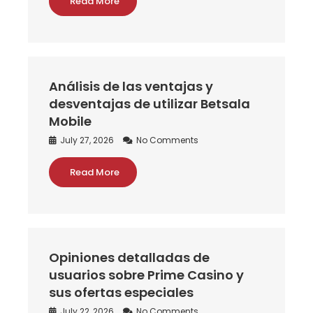
Read More
Análisis de las ventajas y
desventajas de utilizar Betsala
Mobile
July 27, 2026
No Comments
Read More
Opiniones detalladas de
usuarios sobre Prime Casino y
sus ofertas especiales
July 22, 2026
No Comments