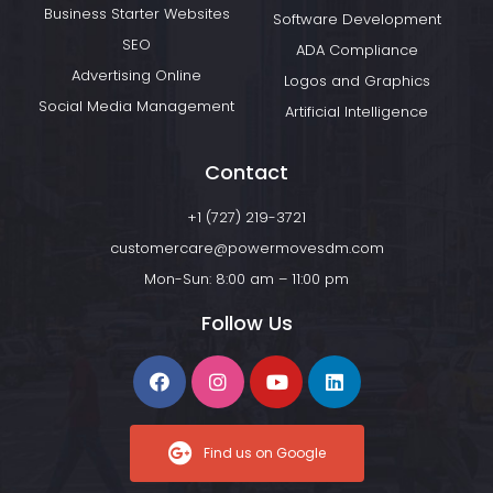
Business Starter Websites
Software Development
SEO
ADA Compliance
Advertising Online
Logos and Graphics
Social Media Management
Artificial Intelligence
Contact
+1 (727) 219-3721
customercare@powermovesdm.com
Mon-Sun: 8:00 am – 11:00 pm
Follow Us
Find us on Google