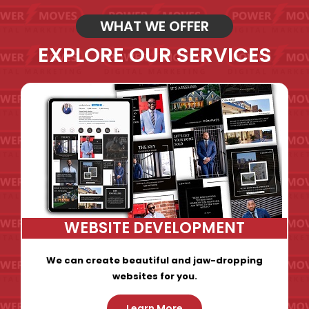
WHAT WE OFFER
EXPLORE OUR SERVICES
WEBSITE DEVELOPMENT
We can create beautiful and jaw-dropping
websites for you.
Learn More