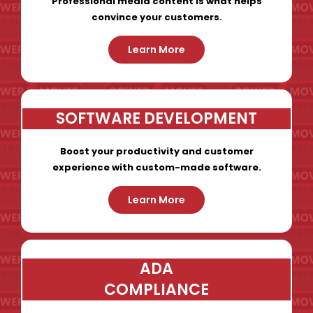
Professional media content is what helps
convince your customers.
Learn More
SOFTWARE DEVELOPMENT
Boost your productivity and customer
experience with custom-made software.
Learn More
ADA
COMPLIANCE