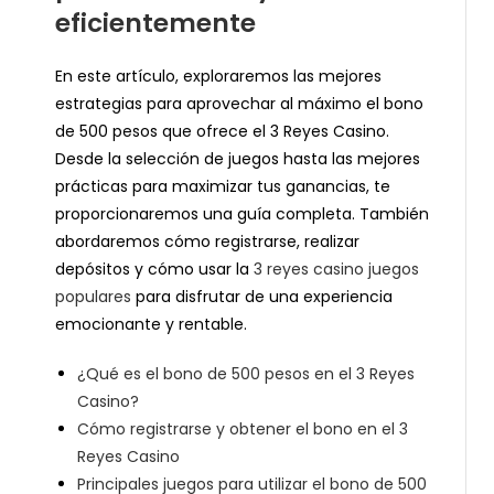
eficientemente
En este artículo, exploraremos las mejores
estrategias para aprovechar al máximo el bono
de 500 pesos que ofrece el 3 Reyes Casino.
Desde la selección de juegos hasta las mejores
prácticas para maximizar tus ganancias, te
proporcionaremos una guía completa. También
abordaremos cómo registrarse, realizar
depósitos y cómo usar la
3 reyes casino juegos
populares
para disfrutar de una experiencia
emocionante y rentable.
¿Qué es el bono de 500 pesos en el 3 Reyes
Casino?
Cómo registrarse y obtener el bono en el 3
Reyes Casino
Principales juegos para utilizar el bono de 500