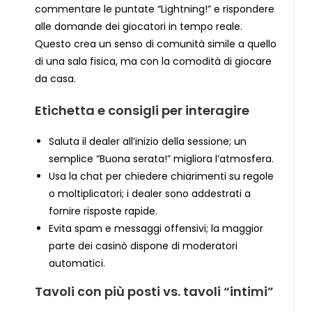
commentare le puntate “Lightning!” e rispondere
alle domande dei giocatori in tempo reale.
Questo crea un senso di comunità simile a quello
di una sala fisica, ma con la comodità di giocare
da casa.
Etichetta e consigli per interagire
Saluta il dealer all’inizio della sessione; un
semplice “Buona serata!” migliora l’atmosfera.
Usa la chat per chiedere chiarimenti su regole
o moltiplicatori; i dealer sono addestrati a
fornire risposte rapide.
Evita spam e messaggi offensivi; la maggior
parte dei casinò dispone di moderatori
automatici.
Tavoli con più posti vs. tavoli “intimi”