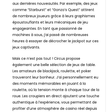
aux dernières nouveautés. Par exemple, des jeux
comme “Starburst” et “Gonzo’s Quest” attirent
de nombreux joueurs grâce à leurs graphismes
époustouflants et leurs mécaniques de jeu
engageantes. En tant que passionné de
machines à sous, j’ai passé de nombreuses
heures à essayer de décrocher le jackpot sur ces
jeux captivants.
Mais ce n’est pas tout ! Circus propose
également une belle sélection de jeux de table.
Les amateurs de blackjack, roulette, et poker
trouveront leur bonheur. J’ai personnellement eu
des moments mémorables en jouant à la
roulette, où la tension monte à chaque tour de la
roue. Les croupiers en direct ajoutent une touche
authentique à l’expérience, vous permettant de
profiter d’une atmosphère de casino réel depuis