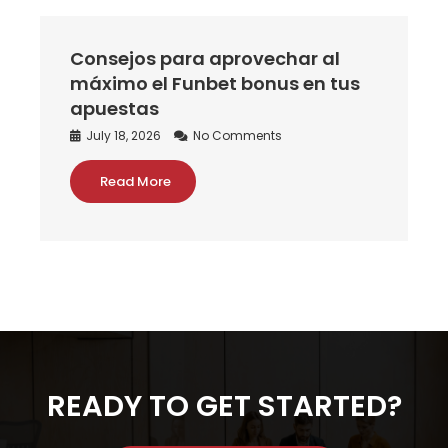
Consejos para aprovechar al
máximo el Funbet bonus en tus
apuestas
July 18, 2026
No Comments
Read More
READY TO GET STARTED?