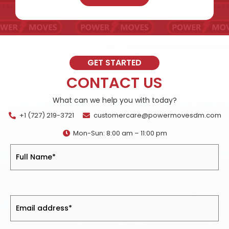
GET STARTED
CONTACT US
What can we help you with today?
+1 (727) 219-3721
customercare@powermovesdm.com
Mon-Sun: 8:00 am – 11:00 pm