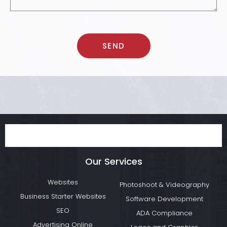
Our Services
Websites
Photoshoot & Videography
Business Starter Websites
Software Development
SEO
ADA Compliance
Advertising Online