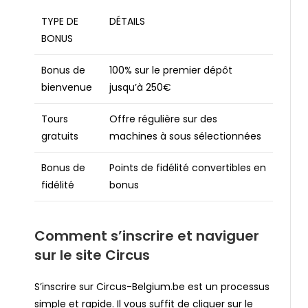
TYPE DE
DÉTAILS
BONUS
Bonus de
100% sur le premier dépôt
bienvenue
jusqu’à 250€
Tours
Offre régulière sur des
gratuits
machines à sous sélectionnées
Bonus de
Points de fidélité convertibles en
fidélité
bonus
Comment s’inscrire et naviguer
sur le site Circus
S’inscrire sur Circus-Belgium.be est un processus
simple et rapide. Il vous suffit de cliquer sur le