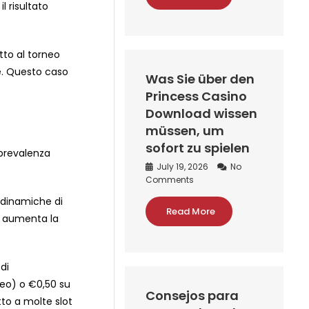
l risultato
tto al torneo
re. Questo caso
Was Sie über den
Princess Casino
Download wissen
müssen, um
sofort zu spielen
 prevalenza
July 19, 2026
No
Comments
e dinamiche di
Read More
vo aumenta la
di
neo) o €0,50 su
Consejos para
tto a molte slot