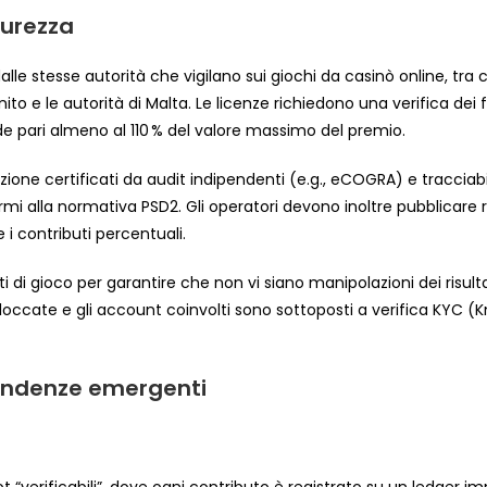
curezza
le stesse autorità che vigilano sui giochi da casinò online, tra c
o e le autorità di Malta. Le licenze richiedono una verifica dei f
de pari almeno al 110 % del valore massimo del premio.
zione certificati da audit indipendenti (e.g., eCOGRA) e tracciab
i alla normativa PSD2. Gli operatori devono inoltre pubblicare r
 i contributi percentuali.
ti di gioco per garantire che non vi siano manipolazioni dei risultat
ccate e gli account coinvolti sono sottoposti a verifica KYC (
 tendenze emergenti
t “verificabili”, dove ogni contributo è registrato su un ledger i