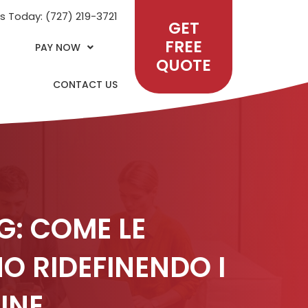
Us Today: (727) 219-3721
GET
FREE
PAY NOW
QUOTE
CONTACT US
G: COME LE
O RIDEFINENDO I
INE