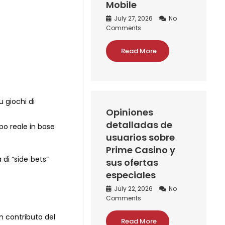
Mobile
July 27, 2026
No
Comments
Read More
u giochi di
Opiniones
detalladas de
po reale in base
usuarios sobre
Prime Casino y
 di “side‑bets”
sus ofertas
especiales
July 22, 2026
No
Comments
un contributo del
Read More