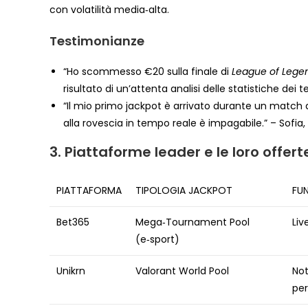
con volatilità media‑alta.
Testimonianze
“Ho scommesso €20 sulla finale di
League of Lege
risultato di un’attenta analisi delle statistiche dei 
“Il mio primo jackpot è arrivato durante un match 
alla rovescia in tempo reale è impagabile.” – Sofia, 
3. Piattaforme leader e le loro offert
PIATTAFORMA
TIPOLOGIA JACKPOT
FUN
Bet365
Mega‑Tournament Pool
Liv
(e‑sport)
Unikrn
Valorant World Pool
Not
per