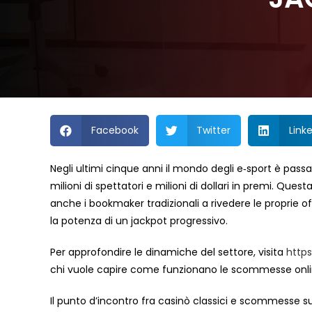
Facebook
Twitter
Link
Negli ultimi cinque anni il mondo degli e‑sport è pas
milioni di spettatori e milioni di dollari in premi. Qu
anche i bookmaker tradizionali a rivedere le proprie o
la potenza di un jackpot progressivo.
Per approfondire le dinamiche del settore, visita
https
chi vuole capire come funzionano le scommesse onli
Il punto d’incontro fra casinò classici e scommesse sug