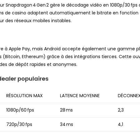
ur Snapdragon 4 Gen 2 gère le décodage vidéo en 1080p/30 fps
ns de casino adaptent automatiquement le bitrate en fonction 
r des réseaux mobiles instables.
ire à Apple Pay, mais Android accepte également une gamme pl
ies (Bitcoin, Ethereum) grâce à des intégrations tierces. Cette ou
odes de dépôt rapides et anonymes.
dealer populaires
RÉSOLUTION MAX
LATENCE MOYENNE
DÉCONNEX
1080p/60 fps
28 ms
2,3
720p/30 fps
34 ms
4,1