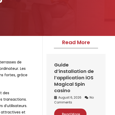
Read More
 terrasses de
Guide
rdinateur. Les
d’installation de
ns fortes, grâce
l’application iOS
Magical Spin
casino
nt des
August 6, 2026
No
es transactions.
Comments
 d’utilisateurs.
s attractives et
Read More