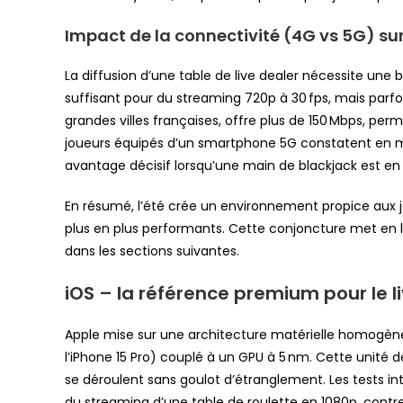
Impact de la connectivité (4G vs 5G) sur 
La diffusion d’une table de live dealer nécessite une
suffisant pour du streaming 720p à 30 fps, mais parfoi
grandes villes françaises, offre plus de 150 Mbps, pe
joueurs équipés d’un smartphone 5G constatent en 
avantage décisif lorsqu’une main de blackjack est en
En résumé, l’été crée un environnement propice aux j
plus en plus performants. Cette conjoncture met en l
dans les sections suivantes.
iOS – la référence premium pour le l
Apple mise sur une architecture matérielle homogène
l’iPhone 15 Pro) couplé à un GPU à 5 nm. Cette unité
se déroulent sans goulot d’étranglement. Les tests i
du streaming d’une table de roulette en 1080p, contr