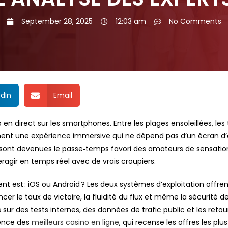
September 28, 2025
12:03 am
No Comments
edIn
Email
 en direct sur les smartphones. Entre les plages ensoleillées, les
chent une expérience immersive qui ne dépend pas d’un écran d’o
 – sont devenues le passe‑temps favori des amateurs de sensatio
teragir en temps réel avec de vrais croupiers.
ent est : iOS ou Android ? Les deux systèmes d’exploitation offre
cer le taux de victoire, la fluidité du flux et même la sécurité d
sur des tests internes, des données de trafic public et les retours
rence des
meilleurs casino en ligne
, qui recense les offres les plu