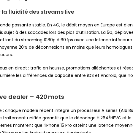
la fluidité des streams live
 bande passante stable. En 4G, le débit moyen en Europe est d’en
s sujet à des saccades lors des pics d’utilisation. La 5G, déploy
rmettant du streaming 1080p à 60 fps avec une latence inférieure
moyenne 20 % de déconnexions en moins que leurs homologues
 cours.
eux en direct : trafic en hausse, promotions alléchantes et rés
umière les différences de capacité entre iOS et Android, que n
ive dealer – 420 mots
 : chaque modèle récent intègre un processeur A‑series (A16 Bi
 de traitement unifiée garantit que le décodage H.264/HEVC et l
nternes montrent que l’iPhone 15 Pro atteint une latence moyenn
e 35 ms sur les Android premium équivalents.