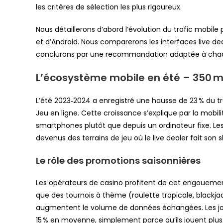
les critères de sélection les plus rigoureux.
Nous détaillerons d’abord l’évolution du trafic mobile
et d’Android. Nous comparerons les interfaces live dea
conclurons par une recommandation adaptée à chaqu
L’écosystème mobile en été – 350 
L’été 2023‑2024 a enregistré une hausse de 23 % du tra
Jeu en ligne. Cette croissance s’explique par la mobil
smartphones plutôt que depuis un ordinateur fixe. Les 
devenus des terrains de jeu où le live dealer fait son 
Le rôle des promotions saisonnières
Les opérateurs de casino profitent de cet engouement
que des tournois à thème (roulette tropicale, blackja
augmentent le volume de données échangées. Les jou
15 % en moyenne, simplement parce qu’ils jouent plu