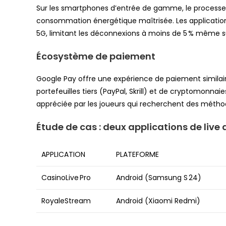
Sur les smartphones d’entrée de gamme, le processe
consommation énergétique maîtrisée. Les applicatio
5G, limitant les déconnexions à moins de 5 % même su
Écosystème de paiement
Google Pay offre une expérience de paiement simila
portefeuilles tiers (PayPal, Skrill) et de cryptomonna
appréciée par les joueurs qui recherchent des méth
Étude de cas : deux applications de live 
APPLICATION
PLATEFORME
CasinoLive Pro
Android (Samsung S 24)
RoyaleStream
Android (Xiaomi Redmi)