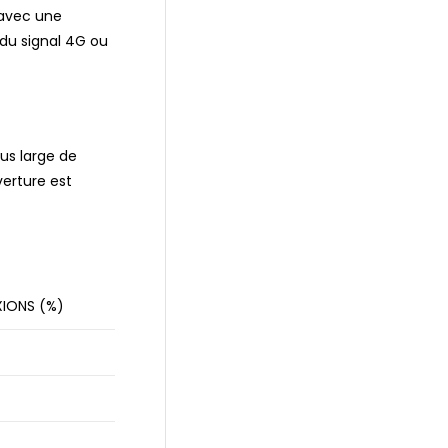
 avec une
du signal 4G ou
us large de
verture est
IONS (%)