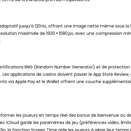
 adaptatif jusqu’à 120 Hz, offrant une image nette même sous la
e résolution maximale de 1920 × 1080 px, avec une compression min
.
certifications RNG (Random Number Generator) et de protectio
 Les applications de casino doivent passer le App Store Review,
ements via Apple Pay et le Wallet offrent une couche supplémenta
’informer les joueurs en temps réel des bonus de bienvenue ou d
avec iCloud garde les paramètres de jeu (préférences vidéo, limi
in, la fonction Screen Time aide les joueurs à gérer leur temps 