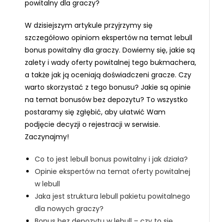
powitalny dla graczy?
W dzisiejszym artykule przyjrzymy się
szczegółowo opiniom ekspertów na temat lebull
bonus powitalny dla graczy. Dowiemy się, jakie są
zalety i wady oferty powitalnej tego bukmachera,
a także jak ją oceniają doświadczeni gracze. Czy
warto skorzystać z tego bonusu? Jakie są opinie
na temat bonusów bez depozytu? To wszystko
postaramy się zgłębić, aby ułatwić Wam
podjęcie decyzji o rejestracji w serwisie.
Zaczynajmy!
Co to jest lebull bonus powitalny i jak działa?
Opinie ekspertów na temat oferty powitalnej
w lebull
Jaka jest struktura lebull pakietu powitalnego
dla nowych graczy?
Bonus bez depozytu w lebull – czy to się