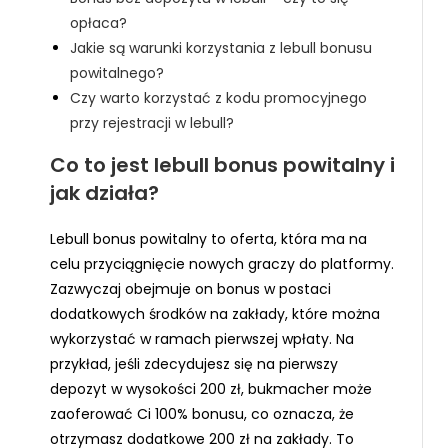
opłaca?
Jakie są warunki korzystania z lebull bonusu
powitalnego?
Czy warto korzystać z kodu promocyjnego
przy rejestracji w lebull?
Co to jest lebull bonus powitalny i
jak działa?
Lebull bonus powitalny to oferta, która ma na
celu przyciągnięcie nowych graczy do platformy.
Zazwyczaj obejmuje on bonus w postaci
dodatkowych środków na zakłady, które można
wykorzystać w ramach pierwszej wpłaty. Na
przykład, jeśli zdecydujesz się na pierwszy
depozyt w wysokości 200 zł, bukmacher może
zaoferować Ci 100% bonusu, co oznacza, że
otrzymasz dodatkowe 200 zł na zakłady. To