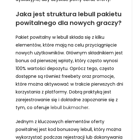
Jaka jest struktura lebull pakietu
powitalnego dla nowych graczy?
Pakiet powitalny w lebull składa się z kilku
elementów, które mają na celu przyciągnięcie
nowych użytkowników. Głównym składnikiem jest
bonus od pierwszej wpłaty, który często wynosi
100% wartości depozytu. Oprócz tego, często
dostępne są również freebety oraz promocje,
które można aktywować w trakcie pierwszych dni
korzystania z platformy. Dobrą praktyką jest
zarejestrowanie się i dokładne zapoznanie się z
tym, co oferuje
lebull bukmacher
.
Jednym z kluczowych elementów oferty
powitalnej jest kod bonusowy lebull, który można
wykorzystać podczas rejestracji lub dokonywania