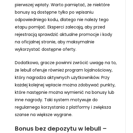
pierwszej wpłaty. Warto pamiętać, że niektóre
bonusy są dostępne tylko po wpisaniu
odpowiedniego kodu, dlatego nie należy tego
etapu pomijać. Eksperci zalecają, aby przed
rejestracją sprawdzić aktualne promocje i kody
na oficjalnej stronie, aby maksymalnie
wykorzystać dostępne oferty.
Dodatkowo, gracze powinni zwrócić uwagę na to,
że lebull oferuje również program lojalnościowy,
który nagradza aktywnych użytkowników. Przy
każdej kolejnej wpłacie można zdobywać punkty,
które następnie można wymienić na bonusy lub
inne nagrody. Taki system motywuje do
regularnego korzystania z platformy i zwiększa
szanse na większe wygrane.
Bonus bez depozytu w lebull –