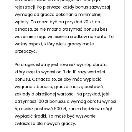
rejestracji. Po pierwsze, każdy bonus zazwyczaj
wymaga od gracza dokonania minimalnej
wpłaty. To może być na przykład 20 zł, co
oznacza, że nie można otrzymać bonusu bez
wcześniejszego wniesienia środków na konto. To
ważny aspekt, który wielu graczy może
przeoczyć.
Po drugie, istotny jest również wymóg obrotu,
który często wynosi od 3 do 10 razy wartości
bonusu. Oznacza to, że aby móc wypłacić
wygrane z bonusu, gracze muszą postawić
zakłady o określonej wartości. Na przykład, jeśli
otrzymasz 100 zł bonusu, a wymóg obrotu wynosi
5, musisz postawić 500 zł, zanim będziesz mógł
wypłacić środki. To może być wyzwanie,
zwłaszcza dla nowych graczy.