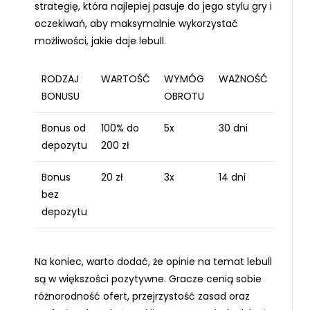
strategię, która najlepiej pasuje do jego stylu gry i
oczekiwań, aby maksymalnie wykorzystać
możliwości, jakie daje lebull.
RODZAJ
WARTOŚĆ
WYMÓG
WAŻNOŚĆ
BONUSU
OBROTU
Bonus od
100% do
5x
30 dni
depozytu
200 zł
Bonus
20 zł
3x
14 dni
bez
depozytu
Na koniec, warto dodać, że opinie na temat lebull
są w większości pozytywne. Gracze cenią sobie
różnorodność ofert, przejrzystość zasad oraz