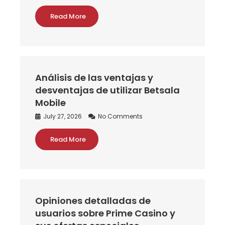
Read More
Análisis de las ventajas y
desventajas de utilizar Betsala
Mobile
July 27, 2026
No Comments
Read More
Opiniones detalladas de
usuarios sobre Prime Casino y