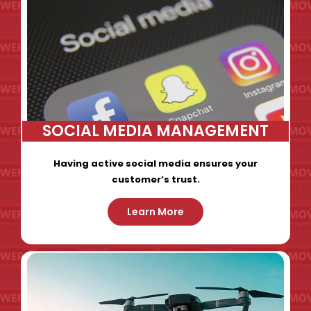
SOCIAL MEDIA MANAGEMENT
Having active social media ensures your
customer’s trust.
Learn More