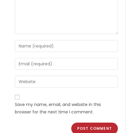
Save my name, email, and website in this
browser for the next time I comment.