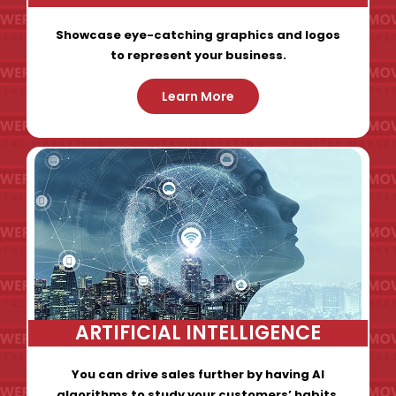
Showcase eye-catching graphics and logos
to represent your business.
Learn More
ARTIFICIAL INTELLIGENCE
You can drive sales further by having AI
algorithms to study your customers’ habits.