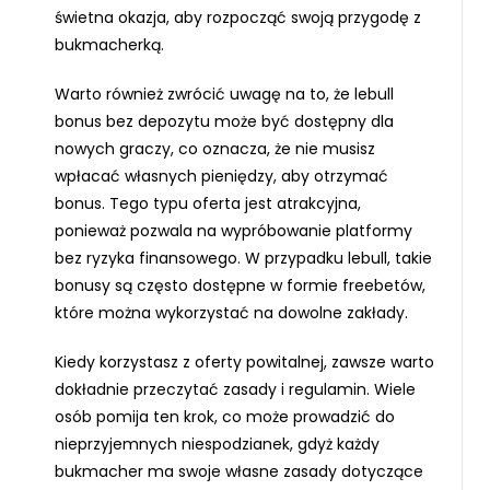
świetna okazja, aby rozpocząć swoją przygodę z
bukmacherką.
Warto również zwrócić uwagę na to, że lebull
bonus bez depozytu może być dostępny dla
nowych graczy, co oznacza, że nie musisz
wpłacać własnych pieniędzy, aby otrzymać
bonus. Tego typu oferta jest atrakcyjna,
ponieważ pozwala na wypróbowanie platformy
bez ryzyka finansowego. W przypadku lebull, takie
bonusy są często dostępne w formie freebetów,
które można wykorzystać na dowolne zakłady.
Kiedy korzystasz z oferty powitalnej, zawsze warto
dokładnie przeczytać zasady i regulamin. Wiele
osób pomija ten krok, co może prowadzić do
nieprzyjemnych niespodzianek, gdyż każdy
bukmacher ma swoje własne zasady dotyczące