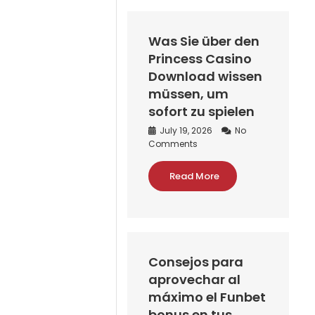
Was Sie über den
Princess Casino
Download wissen
müssen, um
sofort zu spielen
July 19, 2026
No
Comments
Read More
Consejos para
aprovechar al
máximo el Funbet
bonus en tus