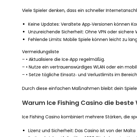
Viele Spieler denken, dass ein schneller Internetanschlu
Keine Updates: Veraltete App‑Versionen können Ko
Unzureichende Sicherheit: Ohne VPN oder sichere W
Fehlende Limits: Mobile Spiele können leicht zu lan
Vermeidungsliste
– • Aktualisiere die Ice‑App regelmäßig.
– • Nutze ein vertrauenswürdiges WLAN oder ein mobi
– • Setze tägliche Einsatz‑ und Verlustlimits im Bereic
Durch diese einfachen Maßnahmen bleibt dein Spielerl
Warum Ice Fishing Casino die beste W
Ice Fishing Casino kombiniert mehrere Stärken, die s
Lizenz und Sicherheit: Das Casino ist von der Malt