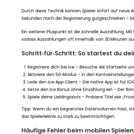
Durch diese Technik können Spieler sofort auf neue Ak
Sekunden nach der Registrierung gutgeschrieben – ke
Ein weiterer Pluspunkt ist die schnelle Auszahlung. M
sodass Auszahlungen oft innerhalb von 30 Minuten a
Schritt‑für‑Schritt: So startest du d
Registriere dich bei Ice – Besuche die Startseite un
Aktiviere den 5G‑Modus – In den Kontoeinstellunge
Lade den Ice‑App‑Client – Die native App ist für i
Setze den Ice Bonus ohne Einzahlung ein – Der Bonu
Spiele deine Lieblingsslots – Probiere Titel wie „Fro
Tipp: Wenn du ein begrenztes Datenvolumen hast, stel
das Spielerlebnis zu stark zu beeinträchtigen.
Häufige Fehler beim mobilen Spielen