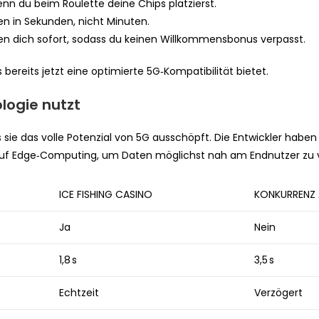
enn du beim Roulette deine Chips platzierst.
ten in Sekunden, nicht Minuten.
en dich sofort, sodass du keinen Willkommensbonus verpasst.
as bereits jetzt eine optimierte 5G‑Kompatibilität bietet.
logie nutzt
 sie das volle Potenzial von 5G ausschöpft. Die Entwickler haben
n auf Edge‑Computing, um Daten möglichst nah am Endnutzer zu 
ICE FISHING CASINO
KONKURRENZ 
Ja
Nein
1,8 s
3,5 s
Echtzeit
Verzögert