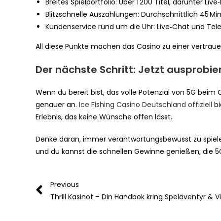
Breites Spielportfolio: Über 1 200 Titel, darunter Live
Blitzschnelle Auszahlungen: Durchschnittlich 45 Mi
Kundenservice rund um die Uhr: Live‑Chat und Telef
All diese Punkte machen das Casino zu einer vertraue
Der nächste Schritt: Jetzt ausprobie
Wenn du bereit bist, das volle Potenzial von 5G beim 
genauer an.
Ice Fishing Casino Deutschland offiziell
bi
Erlebnis, das keine Wünsche offen lässt.
Denke daran, immer verantwortungsbewusst zu spielen. 
und du kannst die schnellen Gewinne genießen, die 
Previous
Thrill Kasinot – Din Handbok kring Speläventyr & V