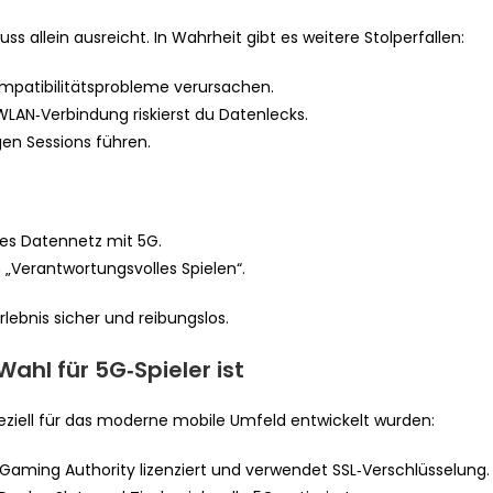
ss allein ausreicht. In Wahrheit gibt es weitere Stolperfallen:
mpatibilitätsprobleme verursachen.
LAN‑Verbindung riskierst du Datenlecks.
gen Sessions führen.
les Datennetz mit 5G.
h „Verantwortungsvolles Spielen“.
ebnis sicher und reibungslos.
ahl für 5G‑Spieler ist
peziell für das moderne mobile Umfeld entwickelt wurden:
a Gaming Authority lizenziert und verwendet SSL‑Verschlüsselung.