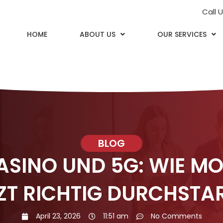
Call 
HOME
ABOUT US
OUR SERVICES
BLOG
CASINO UND 5G: WIE M
ZT RICHTIG DURCHSTA
April 23, 2026
11:51 am
No Comments