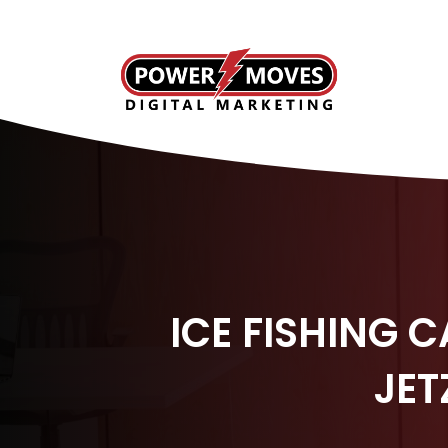
ICE FISHING 
JET