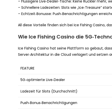
– Flüssigere Live‑Dealer‑Tische: Keine Ruckler mehr, w
– Schnellere Ladezeiten: Slots wie „Ice‑Treasure“ star
– Echtzeit‑Bonusse: Push‑Benachrichtigungen erreich
All diese Vorteile finden sich bei Ice Fishing Casino, d
Wie Ice Fishing Casino die 5G‑Techno
Ice Fishing Casino hat seine Plattform so gebaut, dass
Server‑Architektur in die Cloud verlagert und setze
FEATURE
5G‑optimierte Live‑Dealer
Ladezeit für Slots (Durchschnitt)
Push‑Bonus‑Benachrichtigungen