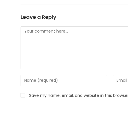
Leave a Reply
Save my name, email, and website in this browse