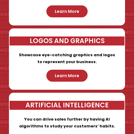
Learn More
LOGOS AND GRAPHICS
Showcase eye-catching graphics and logos
to represent your business.
Learn More
ARTIFICIAL INTELLIGENCE
You can drive sales further by having AI
algorithms to study your customers’ habits.