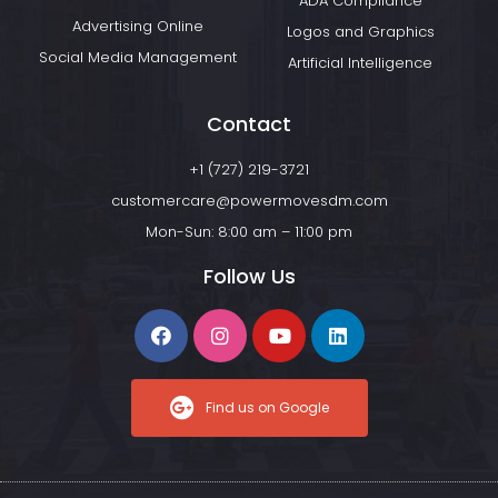
ADA Compliance
Advertising Online
Logos and Graphics
Social Media Management
Artificial Intelligence
Contact
+1 (727) 219-3721
customercare@powermovesdm.com
Mon-Sun: 8:00 am – 11:00 pm
Follow Us
Find us on Google