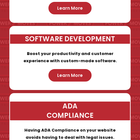
Learn More
SOFTWARE DEVELOPMENT
Boost your productivity and customer
experience with custom-made software.
Learn More
ADA
COMPLIANCE
Having ADA Compliance on your website
avoids having to deal with legal issues.