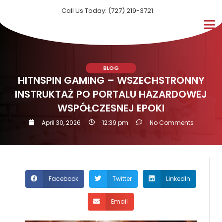
Call Us Today: (727) 219-3721
BLOG
HITNSPIN GAMING – WSZECHSTRONNY
INSTRUKTAŻ PO PORTALU HAZARDOWEJ
WSPÓŁCZESNEJ EPOKI
April 30, 2026
12:39 pm
No Comments
Facebook
Twitter
LinkedIn
Email