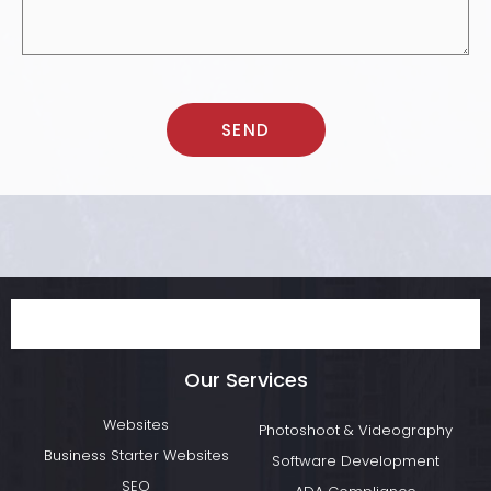
Our Services
Websites
Photoshoot & Videography
Business Starter Websites
Software Development
SEO