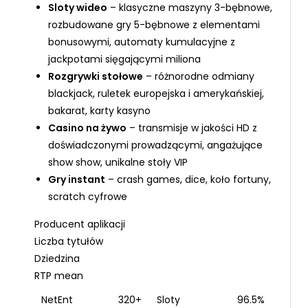
Sloty wideo
– klasyczne maszyny 3-bębnowe,
rozbudowane gry 5-bębnowe z elementami
bonusowymi, automaty kumulacyjne z
jackpotami sięgającymi miliona
Rozgrywki stołowe
– różnorodne odmiany
blackjack, ruletek europejska i amerykańskiej,
bakarat, karty kasyno
Casino na żywo
– transmisje w jakości HD z
doświadczonymi prowadzącymi, angażujące
show show, unikalne stoły VIP
Gry instant
– crash games, dice, koło fortuny,
scratch cyfrowe
Producent aplikacji
Liczba tytułów
Dziedzina
RTP mean
NetEnt
320+
Sloty
96.5%