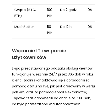
Crypto (BTC,
100
Do 2 godz.
0%
ETH)
PLN
MuchBetter
50
Do 12 h
0%
PLN
Wsparcie IT i wsparcie
użytkowników
Ekipa przedstawionego oddziału obsługi klientów
funkcjonuje w reżimie 24/7 przez 365 dób w roku.
Klienci zdolni skontaktować się z doradcami za
pomocą czatu na live, jaki jest oferowany w wersji
polskim, oraz za pomocą email elektroniczną.
Typowy czas odpowiedzi na chacie to < 60 sek.,
co było potwierdzone w autonomicznym