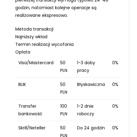
godzin, natomiast kolejne operacje są
realizowane ekspresowo.
Metoda transakcji
Najniższy wkład
Termin realizacji wycofania
Opłata
Visa/Mastercard
50
1-3 doby
0%
PLN
pracy
BLIK
50
Błyskawiczna
0%
PLN
Transfer
100
1-2 dnie
0%
bankowość
PLN
roboczy
Skrill/Neteller
50
Do 24 godzin
0%
PLN