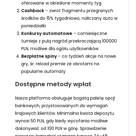
oferowane w określone momenty tyg.
Cashback
– zwrot fragmentu przegranych
środków do 15% tygodniowo, naliczany auto w
poniedziałki
Konkursy automatowe
– comiesięczne
turnieje z pulą nagród przekraczającą 100000
PLN, możliwe dla ogółu użytkowników
Bezpłatne spiny
– co tydzień akcje na nowe
gry, śr. reload premie ze obrotami na
popularne automaty
Dostępne metody wpłat
Nasza platforma obsługuje bogatą paletę opcji
bankowych, przystosowanych do wymagań
krajowych klientów. Minimalna kwota depozytu
wynosi 50 PLN, gdy kiedy wycofania możliwe
dokonywać od 100 PLN w górę. Sprawdzenie
pierwszej transakcji wymaga typowo 24-48