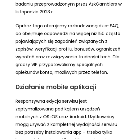
badaniu przeprowadzonym przez AskGamblers w
listopadzie 2023 r..
Oprócz tego oferujemy rozbudowaną dział FAQ,
co obejmuje odpowiedzi na więcej niż 150 często
pojawiających się zagadnień związanych z
zapisów, weryfikacji profilu, bonusów, ograniczeń
wycofań oraz rozwiązywania trudności tech. Dla
graczy VIP przygotowaliśmy specjalnych
opiekunów konto, możliwych przez telefon.
Działanie mobile aplikacji
Responsywna edycja serwisu jest
zoptymalizowana pod kątem urządzeń
mobilnych z OS iOS oraz Android. Użytkownicy
mogą używać z kompletnej wydajności serwisu
bez potrzeby instalowania app – trzeba tylko