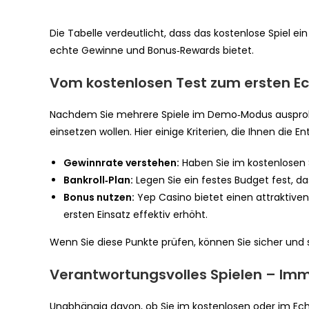
Die Tabelle verdeutlicht, dass das kostenlose Spiel ei
echte Gewinne und Bonus‑Rewards bietet.
Vom kostenlosen Test zum ersten Ec
Nachdem Sie mehrere Spiele im Demo‑Modus ausprobier
einsetzen wollen. Hier einige Kriterien, die Ihnen die E
Gewinnrate verstehen:
Haben Sie im kostenlosen Sp
Bankroll‑Plan:
Legen Sie ein festes Budget fest, das 
Bonus nutzen:
Yep Casino bietet einen attraktive
ersten Einsatz effektiv erhöht.
Wenn Sie diese Punkte prüfen, können Sie sicher und 
Verantwortungsvolles Spielen – Imm
Unabhängig davon, ob Sie im kostenlosen oder im Echtg