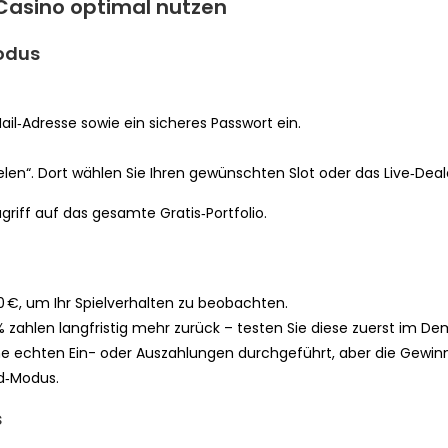
 Casino optimal nutzen
odus
Mail‑Adresse sowie ein sicheres Passwort ein.
len“. Dort wählen Sie Ihren gewünschten Slot oder das Live‑Deale
griff auf das gesamte Gratis‑Portfolio.
00 €, um Ihr Spielverhalten zu beobachten.
 zahlen langfristig mehr zurück – testen Sie diese zuerst im D
e echten Ein- oder Auszahlungen durchgeführt, aber die Gewinn
ld‑Modus.
s