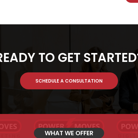
READY TO GET STARTED
SCHEDULE A CONSULTATION
WHAT WE OFFER