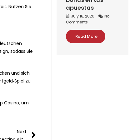
eit. Nutzen Sie
apuestas
July 18, 2026
No
Comments
Read More
 deutschen
ign, sodass Sie
ken und sich
htgeld‑Spiel zu
ep Casino, um
Next
Mastering Online Flirting: A Practical Guide for Connecting with Luxembourg Women