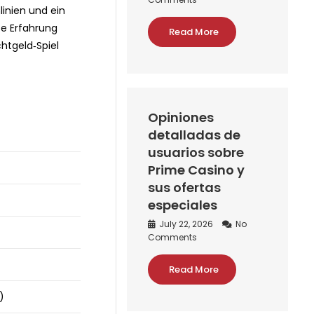
linien und ein
se Erfahrung
Read More
chtgeld‑Spiel
Opiniones
detalladas de
usuarios sobre
Prime Casino y
sus ofertas
especiales
July 22, 2026
No
Comments
Read More
)