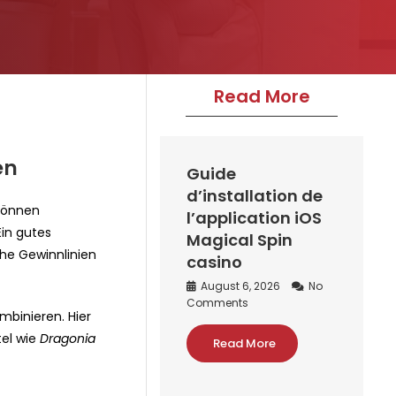
Read More
en
Guide
d’installation de
 können
l’application iOS
Ein gutes
Magical Spin
che Gewinnlinien
casino
August 6, 2026
No
Comments
mbinieren. Hier
tel wie
Dragonia
Read More