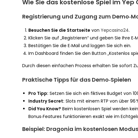
Wie Sie das kostenlose Spiel im Yep
Registrierung und Zugang zum Demo‑M
Besuchen Sie die Startseite
von
Yepcasino24
.
Klicken Sie auf „Registrieren“ und geben Sie Ihre E‑
Bestätigen Sie die E‑Mail und loggen Sie sich ein.
Im Dashboard finden Sie den Button „Kostenlos spie
Durch diesen einfachen Prozess erhalten Sie sofort Zu
Praktische Tipps für das Demo‑Spielen
Pro Tipp:
Setzen Sie sich ein fiktives Budget von 1
Industry Secret:
Slots mit einem RTP von über 96 %
Did You Know?
Beim kostenlosen Spiel werden kein
Bonus‑Features funktionieren exakt wie im Echtge
Beispiel: Dragonia im kostenlosen Modu