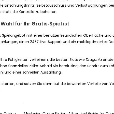
s wie Einzahlungslimits, Selbstausschluss und Verlustwarnungen ber
 stets die Kontrolle zu behalten.
hl für Ihr Gratis‑Spiel ist
s Spielangebot mit einer benutzerfreundlichen Oberfläche und
zahlungen, einen 24/7‑Live‑Support und ein mobiloptimiertes Des
Ihre Fähigkeiten verfeinern, die besten Slots wie
Dragonia
entdec
 finanzielles Risiko. Sobald Sie bereit sind, den Schritt zum Ec
ni und einer schnellen Auszahlung.
zu starten, und setzen Sie dann auf die bewährten Vorteile von Y
!
ve Casino