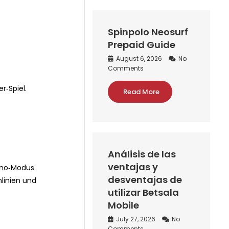
Spinpolo Neosurf
Prepaid Guide
August 6, 2026
No
Comments
r‑Spiel.
Read More
Análisis de las
ventajas y
emo‑Modus.
desventajas de
linien und
utilizar Betsala
Mobile
July 27, 2026
No
Comments