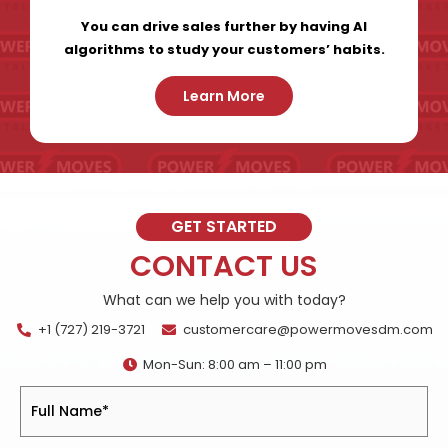
You can drive sales further by having AI
algorithms to study your customers’ habits.
Learn More
GET STARTED
CONTACT US
What can we help you with today?
+1 (727) 219-3721
customercare@powermovesdm.com
Mon-Sun: 8:00 am – 11:00 pm