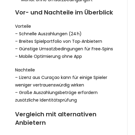
Vor- und Nachteile im Überblick
Vorteile
– Schnelle Auszahlungen (24 h)
– Breites Spielportfolio von Top‑Anbietern
– Günstige Umsatzbedingungen für Free‑Spins
– Mobile Optimierung ohne App
Nachteile
– Lizenz aus Curaçao kann für einige Spieler
weniger vertrauenswürdig wirken
– Große Auszahlungsbeträge erfordern
zusätzliche Identitätsprüfung
Vergleich mit alternativen
Anbietern