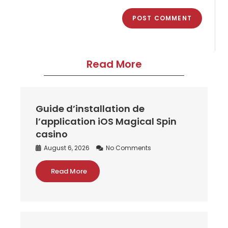
Read More
Guide d’installation de
l’application iOS Magical Spin
casino
August 6, 2026
No Comments
Read More