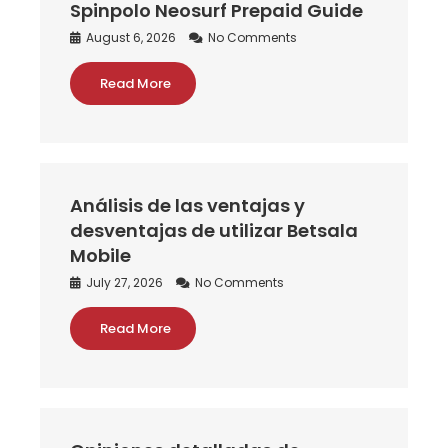
Spinpolo Neosurf Prepaid Guide
August 6, 2026
No Comments
Read More
Análisis de las ventajas y
desventajas de utilizar Betsala
Mobile
July 27, 2026
No Comments
Read More