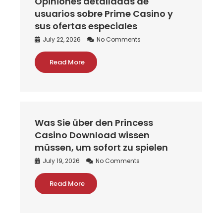
Opiniones detalladas de
usuarios sobre Prime Casino y
sus ofertas especiales
July 22, 2026
No Comments
Read More
Was Sie über den Princess
Casino Download wissen
müssen, um sofort zu spielen
July 19, 2026
No Comments
Read More