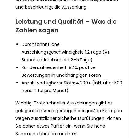
und beschleunigt die Auszahlung.
Leistung und Qualität – Was die
Zahlen sagen
Durchschnittliche
Auszahlungsgeschwindigkeit: 1,2 Tage (vs.
Branchendurchschnitt 3–5 Tage)
Kundenzufriedenheit: 92 % positive
Bewertungen in unabhängigen Foren
Anzahl verfügbarer Slots: 4.200+ (inkl. über 500
neue Titel pro Monat)
Wichtig: Trotz schneller Auszahlungen gibt es
gelegentlich Verzögerungen bei großen Beträgen
wegen zusätzlicher Sicherheitsprüfungen. Planen
Sie daher etwas Puffer ein, wenn Sie hohe
Summen abheben möchten.