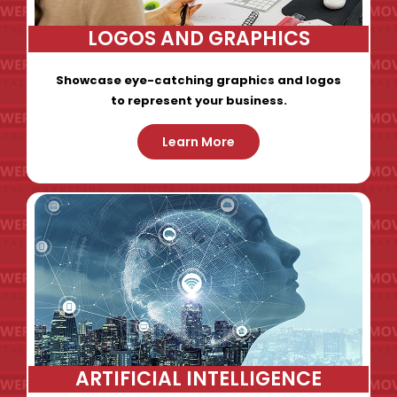
LOGOS AND GRAPHICS
Showcase eye-catching graphics and logos
to represent your business.
Learn More
ARTIFICIAL INTELLIGENCE