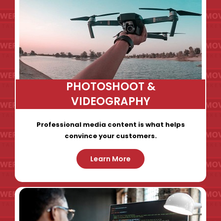
PHOTOSHOOT &
VIDEOGRAPHY
Professional media content is what helps
convince your customers.
Learn More