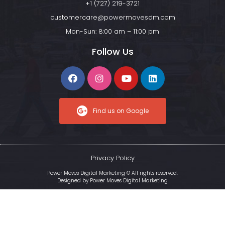
+1 (727) 219-3721
customercare@powermovesdm.com
Mon-Sun: 8:00 am – 11:00 pm
Follow Us
Find us on Google
Privacy Policy
Power Moves Digital Marketing © All rights reserved.
Designed by
Power Moves Digital Marketing