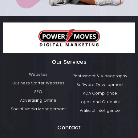
Our Services
Websites
Photoshoot & Videography
Business Starter Websites
Software Development
SEO
ADA Compliance
Advertising Online
Logos and Graphics
Social Media Management
Artificial Intelligence
Contact