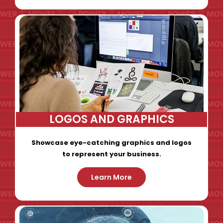
LOGOS AND GRAPHICS
Showcase eye-catching graphics and logos
to represent your business.
Learn More