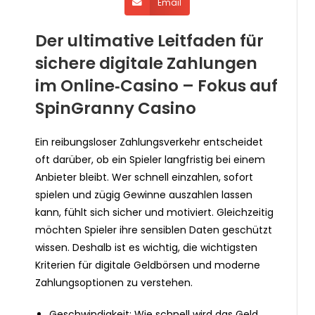
Email
Der ultimative Leitfaden für
sichere digitale Zahlungen
im Online‑Casino – Fokus auf
SpinGranny Casino
Ein reibungsloser Zahlungsverkehr entscheidet
oft darüber, ob ein Spieler langfristig bei einem
Anbieter bleibt. Wer schnell einzahlen, sofort
spielen und zügig Gewinne auszahlen lassen
kann, fühlt sich sicher und motiviert. Gleichzeitig
möchten Spieler ihre sensiblen Daten geschützt
wissen. Deshalb ist es wichtig, die wichtigsten
Kriterien für digitale Geldbörsen und moderne
Zahlungsoptionen zu verstehen.
Geschwindigkeit: Wie schnell wird das Geld