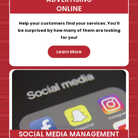
ONLINE
Help your customers find your services. You’ll
be surprised by how many of them are looking
for you!
Learn More
SOCIAL MEDIA MANAGEMENT