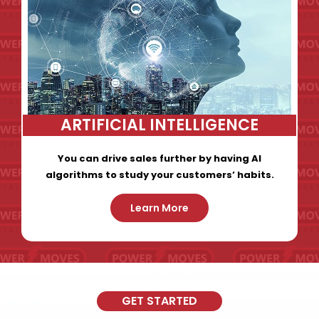
ARTIFICIAL INTELLIGENCE
You can drive sales further by having AI
algorithms to study your customers’ habits.
Learn More
GET STARTED