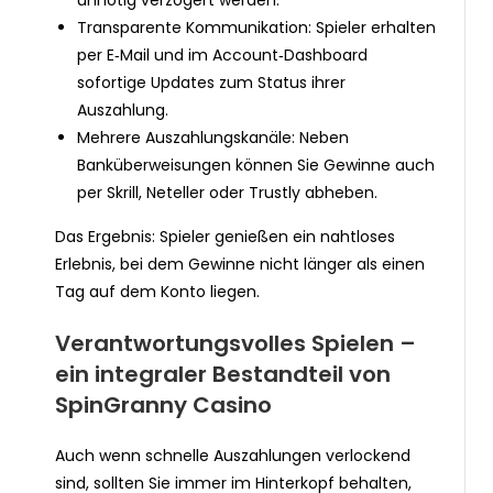
Transparente Kommunikation: Spieler erhalten
per E‑Mail und im Account‑Dashboard
sofortige Updates zum Status ihrer
Auszahlung.
Mehrere Auszahlungskanäle: Neben
Banküberweisungen können Sie Gewinne auch
per Skrill, Neteller oder Trustly abheben.
Das Ergebnis: Spieler genießen ein nahtloses
Erlebnis, bei dem Gewinne nicht länger als einen
Tag auf dem Konto liegen.
Verantwortungsvolles Spielen –
ein integraler Bestandteil von
SpinGranny Casino
Auch wenn schnelle Auszahlungen verlockend
sind, sollten Sie immer im Hinterkopf behalten,