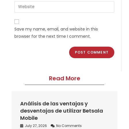
Save my name, email, and website in this
browser for the next time I comment.
Read More
Análisis de las ventajas y
desventajas de utilizar Betsala
Mobile
July 27, 2026
No Comments