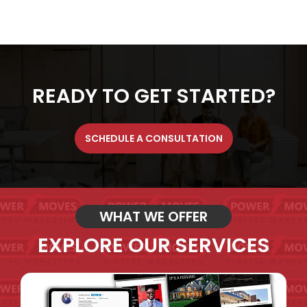
READY TO GET STARTED?
SCHEDULE A CONSULTATION
WHAT WE OFFER
EXPLORE OUR SERVICES