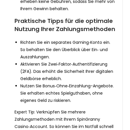
erheben keine Gebühren, sodass Sie mehr von
Ihrem Gewinn behalten.
Praktische Tipps für die optimale
Nutzung Ihrer Zahlungsmethoden
Richten Sie ein separates Gaming‑Konto ein.
So behalten Sie den Überblick über Ein‑ und
Auszahlungen.
Aktivieren Sie Zwei‑Faktor‑Authentifizierung
(2FA). Das erhöht die Sicherheit Ihrer digitalen
Geldbörse erheblich.
Nutzen Sie Bonus‑Ohne‑Einzahlung-Angebote.
Sie erhalten echtes Spielguthaben, ohne
eigenes Geld zu riskieren.
Expert Tip: Verknüpfen Sie mehrere
Zahlungsmethoden mit Ihrem SpinGranny
Casino‑Account. So können Sie im Notfall schnell