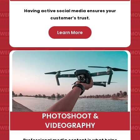
Having active social media ensures your
customer’s trust.
Learn More
PHOTOSHOOT &
VIDEOGRAPHY