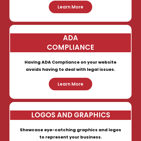
Learn More
ADA
COMPLIANCE
Having ADA Compliance on your website
avoids having to deal with legal issues.
Learn More
LOGOS AND GRAPHICS
Showcase eye-catching graphics and logos
to represent your business.