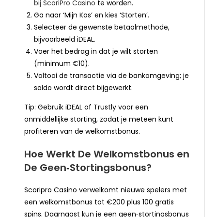
bij ScoriPro Casino
te worden.
Ga naar ‘Mijn Kas’ en kies ‘Storten’.
Selecteer de gewenste betaalmethode,
bijvoorbeeld iDEAL.
Voer het bedrag in dat je wilt storten
(minimum €10).
Voltooi de transactie via de bankomgeving; je
saldo wordt direct bijgewerkt.
Tip: Gebruik iDEAL of Trustly voor een
onmiddellijke storting, zodat je meteen kunt
profiteren van de welkomstbonus.
Hoe Werkt De Welkomstbonus en
De Geen‑Stortingsbonus?
Scoripro Casino verwelkomt nieuwe spelers met
een welkomstbonus tot €200 plus 100 gratis
spins. Daarnaast kun je een geen‑stortingsbonus