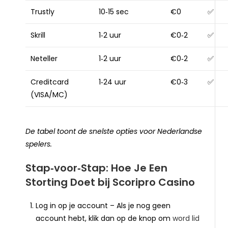
Trustly
10‑15 sec
€0
✅
Skrill
1‑2 uur
€0‑2
✅
Neteller
1‑2 uur
€0‑2
✅
Creditcard
1‑24 uur
€0‑3
✅
(VISA/MC)
De tabel toont de snelste opties voor Nederlandse
spelers.
Stap‑voor‑Stap: Hoe Je Een
Storting Doet bij Scoripro Casino
Log in op je account – Als je nog geen
account hebt, klik dan op de knop om
word lid