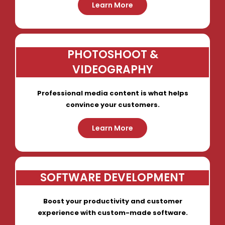
Learn More
PHOTOSHOOT &
VIDEOGRAPHY
Professional media content is what helps
convince your customers.
Learn More
SOFTWARE DEVELOPMENT
Boost your productivity and customer
experience with custom-made software.