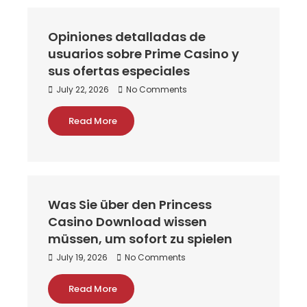
Opiniones detalladas de
usuarios sobre Prime Casino y
sus ofertas especiales
July 22, 2026
No Comments
Read More
Was Sie über den Princess
Casino Download wissen
müssen, um sofort zu spielen
July 19, 2026
No Comments
Read More