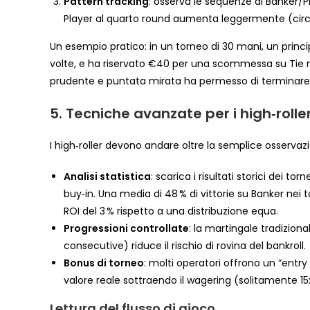
Pattern tracking
: osserva le sequenze di Banker/Pl
Player al quarto round aumenta leggermente (circ
Un esempio pratico: in un torneo di 30 mani, un princi
volte, e ha riservato €40 per una scommessa su Tie 
prudente e puntata mirata ha permesso di terminare 
5. Tecniche avanzate per i high‑rolle
I high‑roller devono andare oltre la semplice osservaz
Analisi statistica
: scarica i risultati storici dei to
buy‑in. Una media di 48 % di vittorie su Banker nei
ROI del 3 % rispetto a una distribuzione equa.
Progressioni controllate
: la martingale tradizion
consecutive) riduce il rischio di rovina del bankroll.
Bonus di torneo
: molti operatori offrono un “entry 
valore reale sottraendo il wagering (solitamente 1
Lettura del flusso di gioco