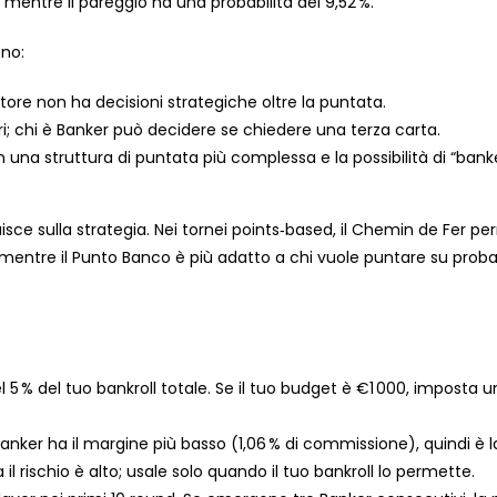
%, mentre il pareggio ha una probabilità del 9,52 %.
ono:
ocatore non ha decisioni strategiche oltre la puntata.
tori; chi è Banker può decidere se chiedere una terza carta.
 una struttura di puntata più complessa e la possibilità di “bank
uisce sulla strategia. Nei tornei points‑based, il Chemin de Fer pe
, mentre il Punto Banco è più adatto a chi vuole puntare su proba
l 5 % del tuo bankroll totale. Se il tuo budget è €1 000, imposta
nker ha il margine più basso (1,06 % di commissione), quindi è l
l rischio è alto; usale solo quando il tuo bankroll lo permette.