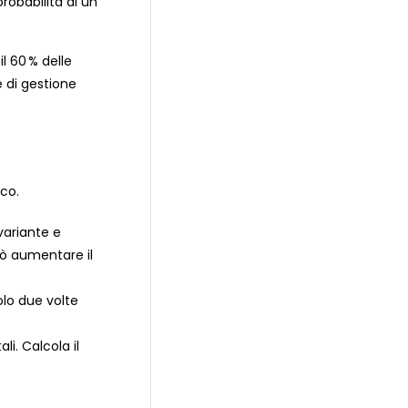
robabilità di un
l 60 % delle
 di gestione
ico.
 variante e
uò aumentare il
olo due volte
li. Calcola il