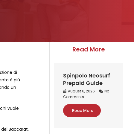
Read More
azione di
Spinpolo Neosurf
vento è più
Prepaid Guide
eando un
August 6, 2026
No
Comments
r chi vuole
Read More
 del Baccarat,