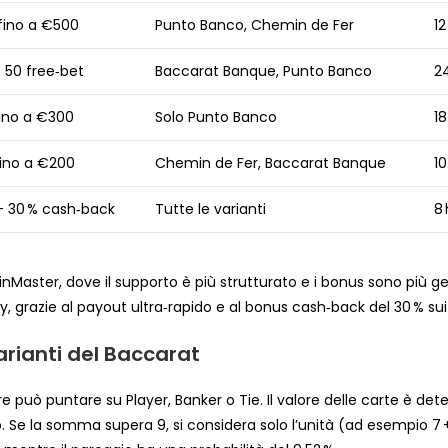
fino a €500
Punto Banco, Chemin de Fer
12
 50 free‑bet
Baccarat Banque, Punto Banco
2
fino a €300
Solo Punto Banco
18
fino a €200
Chemin de Fer, Baccarat Banque
10
 30 % cash‑back
Tutte le varianti
8 
inMaster, dove il supporto è più strutturato e i bonus sono più gen
y, grazie al payout ultra‑rapido e al bonus cash‑back del 30 % sui
arianti del Baccarat
 può puntare su Player, Banker o Tie. Il valore delle carte è det
o. Se la somma supera 9, si considera solo l’unità (ad esempio 7 + 