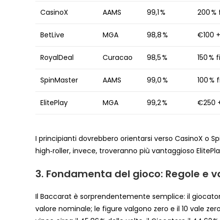
CasinoX
AAMS
99,1 %
200 % 
BetLive
MGA
98,8 %
€100 +
RoyalDeal
Curacao
98,5 %
150 % 
SpinMaster
AAMS
99,0 %
100 % 
ElitePlay
MGA
99,2 %
€250 +
I principianti dovrebbero orientarsi verso CasinoX o Sp
high‑roller, invece, troveranno più vantaggioso ElitePla
3. Fondamenta del gioco: Regole e v
Il Baccarat è sorprendentemente semplice: il giocatore
valore nominale; le figure valgono zero e il 10 vale zer