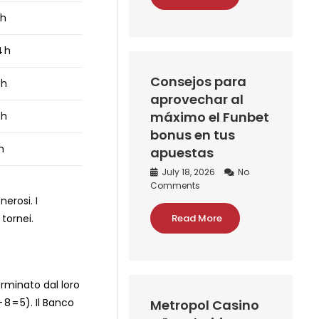
 h
4 h
Consejos para
 h
aprovechar al
máximo el Funbet
 h
bonus en tus
h
apuestas
July 18, 2026
No
Comments
erosi. I
 tornei.
Read More
erminato dal loro
8 = 5). Il Banco
Metropol Casino