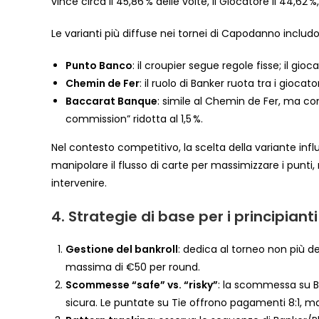
vince circa il 45,86 % delle volte, il Giocatore il 44,62 
Le varianti più diffuse nei tornei di Capodanno includ
Punto Banco
: il croupier segue regole fisse; il gi
Chemin de Fer
: il ruolo di Banker ruota tra i gioca
Baccarat Banque
: simile al Chemin de Fer, ma con
commission” ridotta al 1,5 %.
Nel contesto competitivo, la scelta della variante infl
manipolare il flusso di carte per massimizzare i punti
intervenire.
4. Strategie di base per i principianti
Gestione del bankroll
: dedica al torneo non più de
massima di €50 per round.
Scommesse “safe” vs. “risky”
: la scommessa su Ba
sicura. Le puntate su Tie offrono pagamenti 8:1, ma i