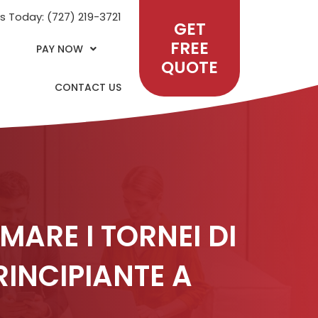
Us Today: (727) 219-3721
GET
FREE
PAY NOW
QUOTE
CONTACT US
ARE I TORNEI DI
INCIPIANTE A