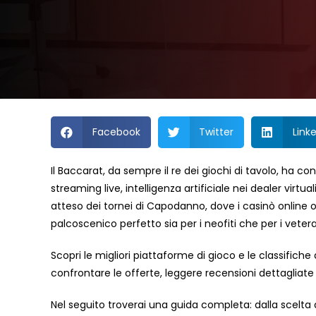
Facebook
Twitter
Link
Il Baccarat, da sempre il re dei giochi di tavolo, ha c
streaming live, intelligenza artificiale nei dealer virt
atteso dei tornei di Capodanno, dove i casinò online 
palcoscenico perfetto sia per i neofiti che per i vetera
Scopri le migliori piattaforme di gioco e le classifich
confrontare le offerte, leggere recensioni dettagliat
Nel seguito troverai una guida completa: dalla scelta 