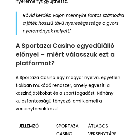
nyereményt gyűjthetsz.
Rövid kérdés: Vajon mennyire fontos számodra
a játék hosszú távú nyereségessége a gyors
nyeremények helyett?
A Sportaza Casino egyedülálló
előnyei – miért válasszuk ezt a
platformot?
A Sportaza Casino egy magyar nyelvű, egyetlen
fiókban működő rendszer, amely egyesíti a
kaszinójátékokat és a sportfogadást. Néhány
kulcsfontosságú tényező, ami kiemeli a
versenytársak közül:
JELLEMZŐ
SPORTAZA
ÁTLAGOS
CASINO
VERSENYTÁRS