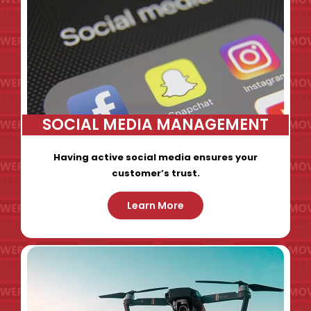
SOCIAL MEDIA MANAGEMENT
Having active social media ensures your
customer’s trust.
Learn More