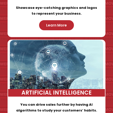
Showcase eye-catching graphics and logos
to represent your business.
Learn More
ARTIFICIAL INTELLIGENCE
You can drive sales further by having AI
algorithms to study your customers’ habits.