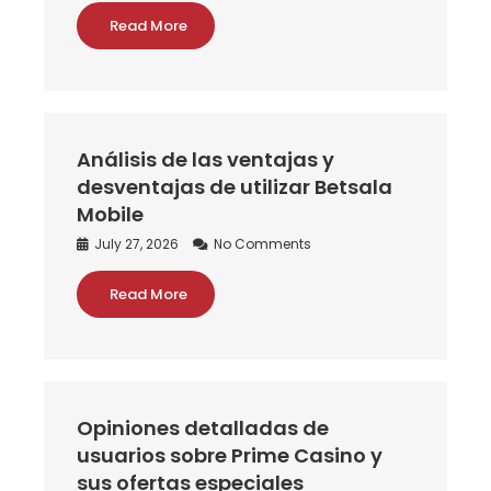
Read More
Análisis de las ventajas y
desventajas de utilizar Betsala
Mobile
July 27, 2026
No Comments
Read More
Opiniones detalladas de
usuarios sobre Prime Casino y
sus ofertas especiales