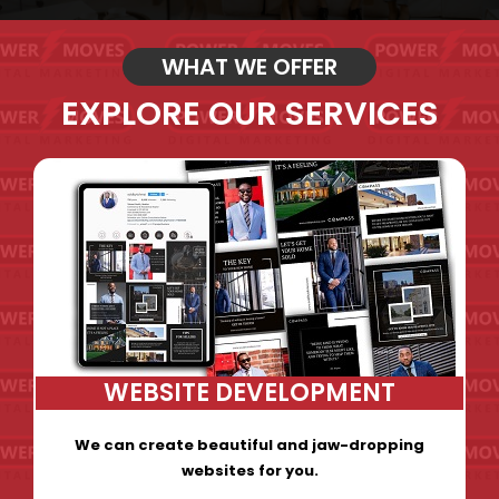
WHAT WE OFFER
EXPLORE OUR SERVICES
WEBSITE DEVELOPMENT
We can create beautiful and jaw-dropping
websites for you.