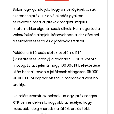
Sokan úgy gondolják, hogy a nyerőgépek „csak
szerencsejáték”. Ez a vélekedés gyakran
félrevezet, mert a játékok mögött szigorú
matematikai algoritmusok állnak. Ha megérted a
valószínűség alapjait, könnyebben tudsz dönteni
a tétméretezésről és a játékválasztásról.
Például a 5 tárcsás slotok esetén a RTP
(visszatérítési arány) általában 95–98 % között
mozog. Ez azt jelenti, hogy 100 000 Ft befektetése
után hosszú távon a játékosok átlagosan 95 000–
98 000 Ft-ot kapnak vissza. A maradék a kaszinó
profitja.
De miért számít ez neked? Ha egy játék magas
RTP‑vel rendelkezik, nagyobb az esélye, hogy
hosszabb ideig maradsz a játékban, és több