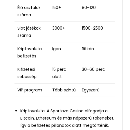
Élő asztalok
150+
80–120
száma
Slot játékok
3000+
1500–2500
száma
Kriptovaluta
Igen
Ritkán
befizetés
Kifizetési
15 perc
30–60 perc
sebesség
alatt
VIP program
Több szintű
Egyszerű
Kriptovaluta: A Sportaza Casino elfogadja a
Bitcoin, Ethereum és más népszerű tokeneket,
így a befizetés pillanatok alatt megtörténik.