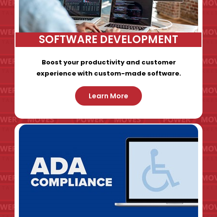
SOFTWARE DEVELOPMENT
Boost your productivity and customer
experience with custom-made software.
Learn More