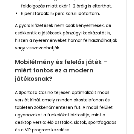
feldolgozás miatt akár 1–2 óráig is eltarthat.
E‑pénztárcák: 15 perc körüli időtartam.
A gyors kifizetések nem csak kényelmesek, de
csökkentik a játékosok pénzügyi kockázatát is,
hiszen a nyereményeket hamar felhasználhatják
vagy visszavonhatják.
Mobilélmény és felelős játék –
miért fontos ez a modern
játékosnak?
A Sportaza Casino teljesen optimalizált mobil
verziót kínál, amely minden okostelefonon és
tableten zökkenőmentesen fut. A mobil felület
ugyanazokat a funkciókat biztosítja, mint a
desktop verzió: élő asztalok, slotok, sportfogadás
és a VIP program kezelése.