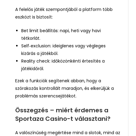
A felelős játék szempontjából a platform több
eszközt is biztosít:
Bet limit beállítás: napi, heti vagy havi
tétkorlát.
Self‑exclusion: ideiglenes vagy végleges
kizárás a játékból.
Reality check: időközönkénti értesítés a
játékidőről.
Ezek a funkciók segítenek abban, hogy a
szórakozás kontrollált maradjon, és elkerüljük a
problémás szerencsejátékot.
Összegzés – miért érdemes a
Sportaza Casino-t választani?
A valószínűség megértése mind a slotok, mind az