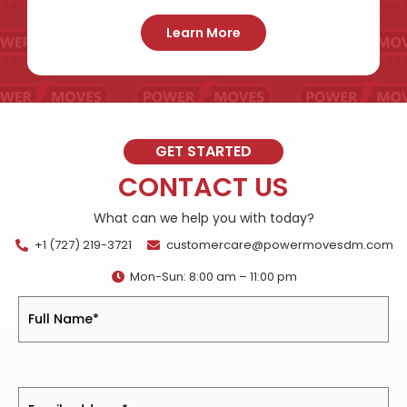
Learn More
GET STARTED
CONTACT US
What can we help you with today?
+1 (727) 219-3721
customercare@powermovesdm.com
Mon-Sun: 8:00 am – 11:00 pm