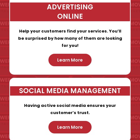
ADVERTISING
ONLINE
Help your customers find your services. You’ll
be surprised by how many of them are looking
for you!
Learn More
SOCIAL MEDIA MANAGEMENT
Having active social media ensures your
customer’s trust.
Learn More