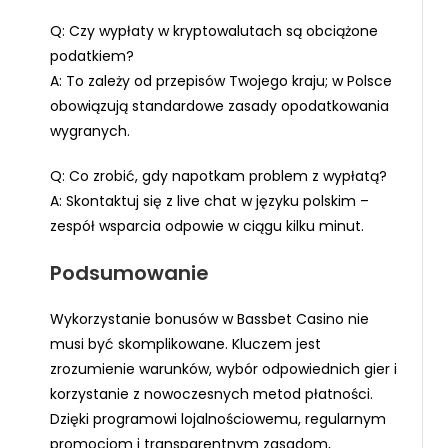
Q: Czy wypłaty w kryptowalutach są obciążone
podatkiem?
A: To zależy od przepisów Twojego kraju; w Polsce
obowiązują standardowe zasady opodatkowania
wygranych.
Q: Co zrobić, gdy napotkam problem z wypłatą?
A: Skontaktuj się z live chat w języku polskim –
zespół wsparcia odpowie w ciągu kilku minut.
Podsumowanie
Wykorzystanie bonusów w Bassbet Casino nie
musi być skomplikowane. Kluczem jest
zrozumienie warunków, wybór odpowiednich gier i
korzystanie z nowoczesnych metod płatności.
Dzięki programowi lojalnościowemu, regularnym
promocjom i transparentnym zasadom,