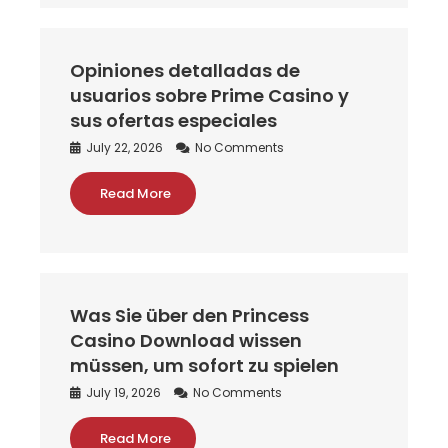
Opiniones detalladas de
usuarios sobre Prime Casino y
sus ofertas especiales
July 22, 2026
No Comments
Read More
Was Sie über den Princess
Casino Download wissen
müssen, um sofort zu spielen
July 19, 2026
No Comments
Read More