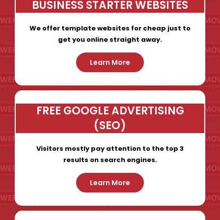
BUSINESS STARTER WEBSITES
We offer template websites for cheap just to
get you online straight away.
Learn More
FREE GOOGLE ADVERTISING
(SEO)
Visitors mostly pay attention to the top 3
results on search engines.
Learn More