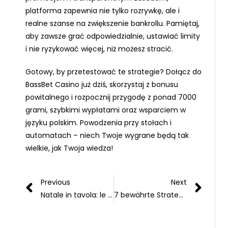
platforma zapewnia nie tylko rozrywkę, ale i
realne szanse na zwiększenie bankrollu. Pamiętaj,
aby zawsze grać odpowiedzialnie, ustawiać limity
i nie ryzykować więcej, niż możesz stracić.
Gotowy, by przetestować te strategie? Dołącz do
BassBet Casino już dziś, skorzystaj z bonusu
powitalnego i rozpocznij przygodę z ponad 7000
grami, szybkimi wypłatami oraz wsparciem w
języku polskim. Powodzenia przy stołach i
automatach – niech Twoje wygrane będą tak
wielkie, jak Twoja wiedza!
Previous
Next
Natale in tavola: le grandi vincite di Caribbean Stud e i jackpot che scaldano le feste
7 bewährte Strategien für ein sicheres und profitables Spielerlebnis bei Total Casino