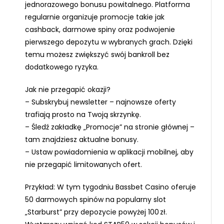
jednorazowego bonusu powitalnego. Platforma
regularnie organizuje promocje takie jak
cashback, darmowe spiny oraz podwojenie
pierwszego depozytu w wybranych grach. Dzięki
temu możesz zwiększyć swój bankroll bez
dodatkowego ryzyka.
Jak nie przegapić okazji?
– Subskrybuj newsletter – najnowsze oferty
trafiają prosto na Twoją skrzynkę.
– Śledź zakładkę „Promocje” na stronie głównej –
tam znajdziesz aktualne bonusy.
– Ustaw powiadomienia w aplikacji mobilnej, aby
nie przegapić limitowanych ofert.
Przykład: W tym tygodniu Bassbet Casino oferuje
50 darmowych spinów na popularny slot
„Starburst” przy depozycie powyżej 100 zł.