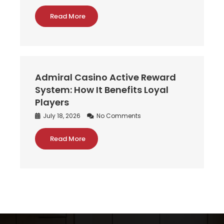
Read More
Admiral Casino Active Reward
System: How It Benefits Loyal
Players
July 18, 2026
No Comments
Read More