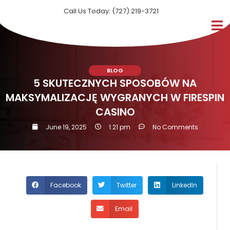
Call Us Today: (727) 219-3721
BLOG
5 SKUTECZNYCH SPOSOBÓW NA
MAKSYMALIZACJĘ WYGRANYCH W FIRESPIN
CASINO
June 19, 2025
1:21 pm
No Comments
Facebook
Twitter
LinkedIn
Email