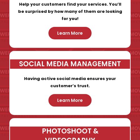
Help your customers find your services. You’ll
be surprised by how many of them are looking
for you!
Learn More
SOCIAL MEDIA MANAGEMENT
Having active social media ensures your
customer’s trust.
Learn More
PHOTOSHOOT &