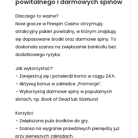
powitalnego i darmowych spinów
Dlaczego to ważne?
Nowi gracze w Firespin Casino otrzymują
atrakcyjny pakiet powitalny, w którym znajdują
się dopasowane środki oraz darmowe spiny. To
doskonała szansa na zwiększenie bankrollu bez
dodatkowego ryzyka.
Jak wykorzystać?
– Zarejestruj się i potwierdź konto w ciągu 24 h.
– Aktywuj bonus w zakładce „Promocje”.
– Wykorzystaj darmowe spiny w popularnych
slotach, np.
Book of Dead
lub
Starburst
.
Korzyści:
– Zwiększona pula środków do gry.
– Szansa na wygranie prawdziwych pieniędzy już
przy pierwszych zakładach.