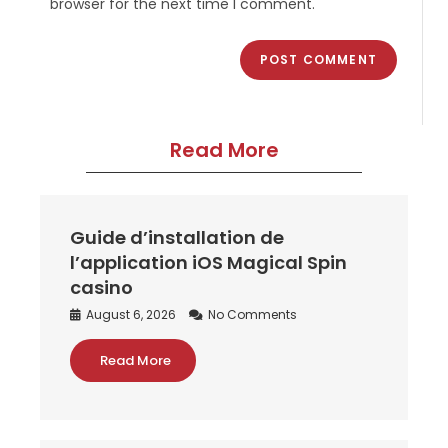
browser for the next time I comment.
Read More
Guide d’installation de
l’application iOS Magical Spin
casino
August 6, 2026
No Comments
Read More