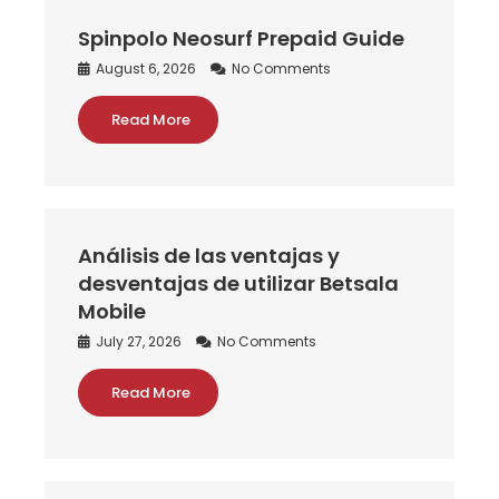
Spinpolo Neosurf Prepaid Guide
August 6, 2026
No Comments
Read More
Análisis de las ventajas y
desventajas de utilizar Betsala
Mobile
July 27, 2026
No Comments
Read More