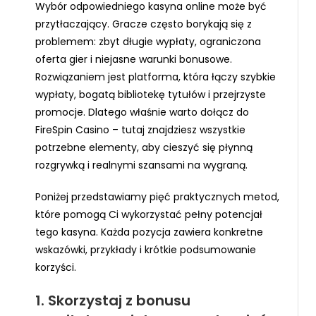
Wybór odpowiedniego kasyna online może być
przytłaczający. Gracze często borykają się z
problemem: zbyt długie wypłaty, ograniczona
oferta gier i niejasne warunki bonusowe.
Rozwiązaniem jest platforma, która łączy szybkie
wypłaty, bogatą bibliotekę tytułów i przejrzyste
promocje. Dlatego właśnie warto dołącz do
FireSpin Casino – tutaj znajdziesz wszystkie
potrzebne elementy, aby cieszyć się płynną
rozgrywką i realnymi szansami na wygraną.
Poniżej przedstawiamy pięć praktycznych metod,
które pomogą Ci wykorzystać pełny potencjał
tego kasyna. Każda pozycja zawiera konkretne
wskazówki, przykłady i krótkie podsumowanie
korzyści.
1. Skorzystaj z bonusu