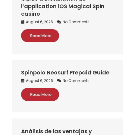
l’application iOS Magical Spin
casino
August 6, 2026
No Comments
Read More
Spinpolo Neosurf Prepaid Guide
August 6, 2026
No Comments
Read More
Análisis de las ventajas y