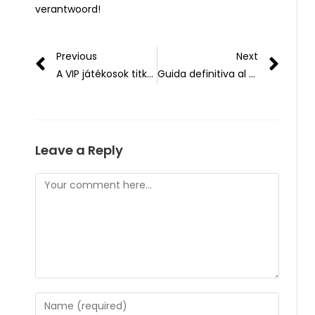
verantwoord!
Previous
Next
A VIP játékosok titkai: hogyan profitálj az Energy Casino exkluzív előnyeiből
Guida definitiva al No Deposit Bonus: come trasformare il denaro gratuito in jackpot da sogno
Leave a Reply