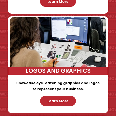
Learn More
LOGOS AND GRAPHICS
Showcase eye-catching graphics and logos
to represent your business.
Learn More