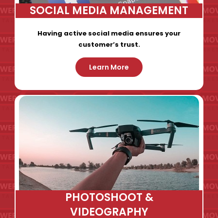
SOCIAL MEDIA MANAGEMENT
Having active social media ensures your
customer’s trust.
Learn More
PHOTOSHOOT &
VIDEOGRAPHY