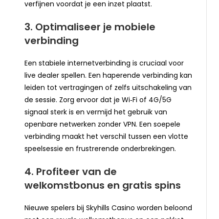
verfijnen voordat je een inzet plaatst.
3. Optimaliseer je mobiele
verbinding
Een stabiele internetverbinding is cruciaal voor
live dealer spellen. Een haperende verbinding kan
leiden tot vertragingen of zelfs uitschakeling van
de sessie. Zorg ervoor dat je Wi‑Fi of 4G/5G
signaal sterk is en vermijd het gebruik van
openbare netwerken zonder VPN. Een soepele
verbinding maakt het verschil tussen een vlotte
speelsessie en frustrerende onderbrekingen.
4. Profiteer van de
welkomstbonus en gratis spins
Nieuwe spelers bij Skyhills Casino worden beloond