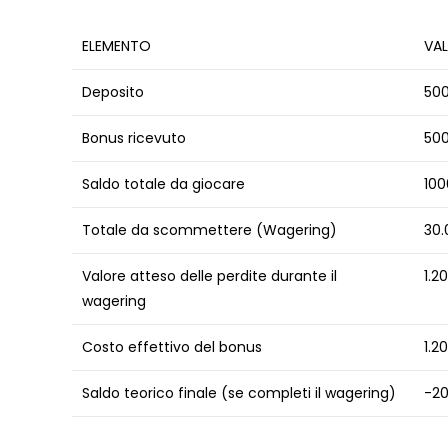
ELEMENTO
VA
Deposito
50
Bonus ricevuto
50
Saldo totale da giocare
100
Totale da scommettere (Wagering)
30.
Valore atteso delle perdite durante il
1.2
wagering
Costo effettivo del bonus
1.2
Saldo teorico finale (se completi il wagering)
-2