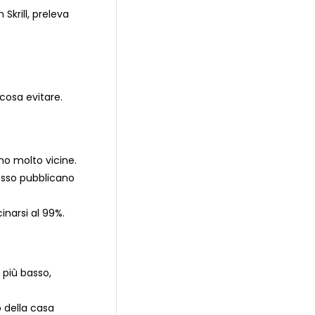
Skrill, preleva
 cosa evitare.
ono molto vicine.
pesso pubblicano
inarsi al 99%.
 più basso,
 della casa