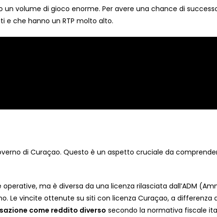
no un volume di gioco enorme. Per avere una chance di successo
iti e che hanno un RTP molto alto.
governo di Curaçao. Questo è un aspetto cruciale da comprendere
 operative, ma è diversa da una licenza rilasciata dall’ADM (Am
. Le vincite ottenute su siti con licenza Curaçao, a differenza di
sazione come reddito diverso
secondo la normativa fiscale ital