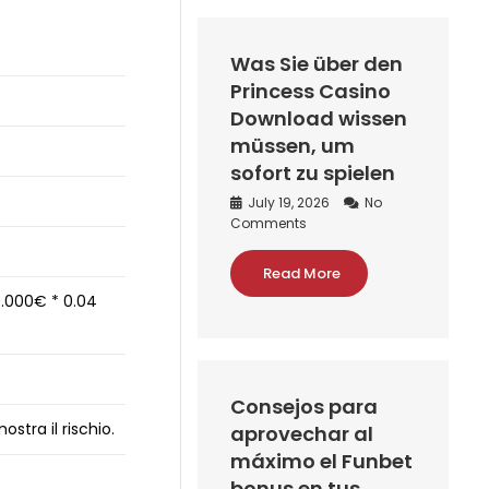
Was Sie über den
Princess Casino
Download wissen
müssen, um
sofort zu spielen
July 19, 2026
No
Comments
Read More
0.000€ * 0.04
Consejos para
stra il rischio.
aprovechar al
máximo el Funbet
bonus en tus