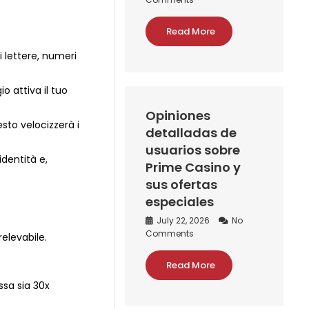
Read More
 lettere, numeri
o attiva il tuo
Opiniones
sto velocizzerà i
detalladas de
usuarios sobre
dentità e,
Prime Casino y
sus ofertas
especiales
July 22, 2026
No
Comments
elevabile.
Read More
sa sia 30x