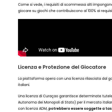
Come si vede, i requisiti di scommessa alti impongo
giocare su giochi che contribuiscono al 100% ai requis
Licenza e Protezione del Giocatore
La piattaforma opera con una licenza rilasciata dal 
italiani.
Una licenza di Curaçao garantisce determinate tutele
Autonoma dei Monopoli di Stato) per il mercato italiano
con licenza ADM,
potrebbero essere soggette a tas