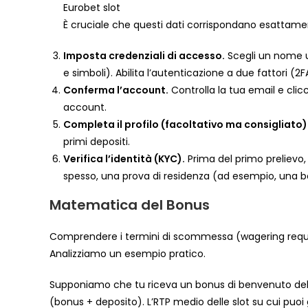
Eurobet slot
È cruciale che questi dati corrispondano esattament
Imposta credenziali di accesso.
Scegli un nome u
e simboli). Abilita l’autenticazione a due fattori (2F
Conferma l’account.
Controlla la tua email e clic
account.
Completa il profilo (facoltativo ma consigliato)
primi depositi.
Verifica l’identità (KYC).
Prima del primo prelievo,
spesso, una prova di residenza (ad esempio, una bo
Matematica del Bonus
Comprendere i termini di scommessa (wagering requir
Analizziamo un esempio pratico.
Supponiamo che tu riceva un bonus di benvenuto del 
(bonus + deposito). L’RTP medio delle slot su cui puoi 