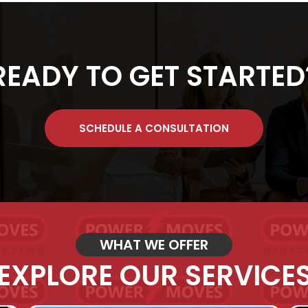
READY TO GET STARTED
SCHEDULE A CONSULTATION
WHAT WE OFFER
EXPLORE OUR SERVICE