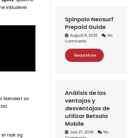
ne inkluderer
Spinpolo Neosurf
Prepaid Guide
August 6, 2026
No
Comments
Read More
Análisis de las
r lisensiert av
ventajas y
tet.
desventajas de
utilizar Betsala
Mobile
July 27, 2026
No
 er rask og
Comments