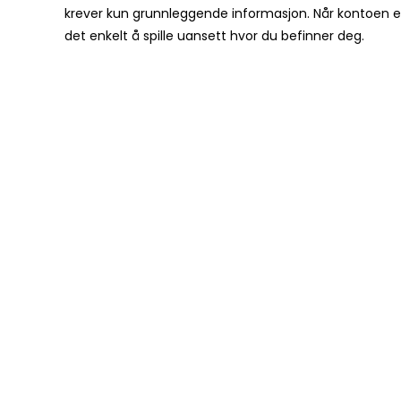
krever kun grunnleggende informasjon. Når kontoen er
det enkelt å spille uansett hvor du befinner deg.