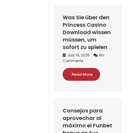
Was Sie über den
Princess Casino
Download wissen
müssen, um
sofort zu spielen
July 19, 2026
No
Comments
Read More
Consejos para
aprovechar al
máximo el Funbet
bonus en tus