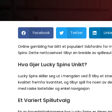
Facebook
Twitter
Link
Online gambling har blitt et populært tidsfordriv 
Spins. Dette nettcasinoet tilbyr en bredde av spilleau
Hva Gjør Lucky Spins Unikt?
Lucky Spins skiller seg ut i mengden ved å tilby et s
kvalitet fremfor kvantitet, og tilbyr spill fra noen av 
med raske lastetider og enkel navigasjon.
Et Variert Spillutvalg
En av hovedattraksjonene hos Lucky Spins er deres im