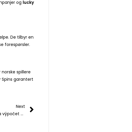
ampanjer og
lucky
elpe. De tilbyr en
e forespørsler.
r norske spillere
y Spins garantert
Next
Nv casino bonus: Kompletný návod na registráciu a výpočet bonusu