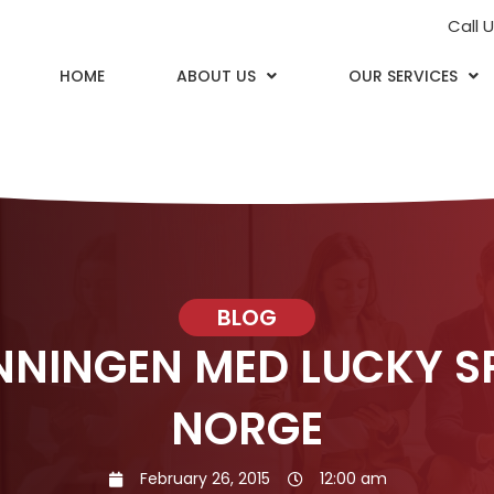
Call 
HOME
ABOUT US
OUR SERVICES
BLOG
NINGEN MED LUCKY SP
NORGE
February 26, 2015
12:00 am