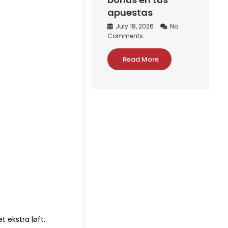
apuestas
July 18, 2026
No
Comments
Read More
t ekstra løft.