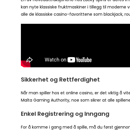
kan nyte klassiske fruktmaskiner i tillegg til modern
alle de klassiske casino-favorittene som blackjack, ro
Sikkerhet og Rettferdighet
Når man spiller hos et online casino, er det viktig å vi
Malta Gaming Authority, noe som sikrer at alle spillen
Enkel Registrering og Inngang
For å komme i gang med å spille, må du først gjenn