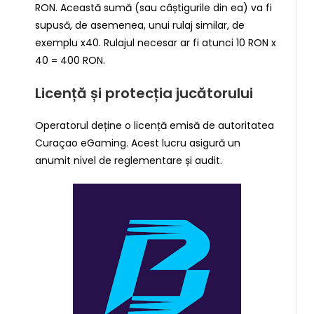
RON. Această sumă (sau câștigurile din ea) va fi
supusă, de asemenea, unui rulaj similar, de
exemplu x40. Rulajul necesar ar fi atunci 10 RON x
40 = 400 RON.
Licență și protecția jucătorului
Operatorul deține o licență emisă de autoritatea
Curaçao eGaming. Acest lucru asigură un
anumit nivel de reglementare și audit.