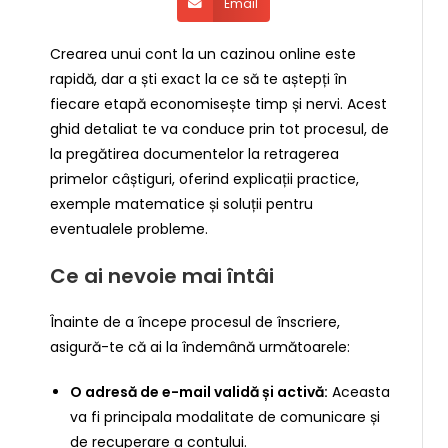
Email
Crearea unui cont la un cazinou online este
rapidă, dar a ști exact la ce să te aștepți în
fiecare etapă economisește timp și nervi. Acest
ghid detaliat te va conduce prin tot procesul, de
la pregătirea documentelor la retragerea
primelor câștiguri, oferind explicații practice,
exemple matematice și soluții pentru
eventualele probleme.
Ce ai nevoie mai întâi
Înainte de a începe procesul de înscriere,
asigură-te că ai la îndemână următoarele:
O adresă de e-mail validă și activă:
Aceasta
va fi principala modalitate de comunicare și
de recuperare a contului.