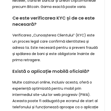
Neteller, transfer bancar și uneori criptomonede
precum Bitcoin. Gama exactă poate varia.
Ce este verificarea KYC și de ce este
necesară?
Verificarea „Cunoașterea Clientului” (KYC) este
un proces legal care confirmă identitatea și
adresa ta. Este necesară pentru a preveni fraudă
și spălarea de bani și este obligatorie înainte de
prima retragere.
Există o aplicație mobilă oficială?
Multe cazinouri online, inclusiv acesta, oferă o
experiență optimizată pentru mobil prin
intermediul site-ului lor web progresiv (PWA).
Aceasta poate fi adăugată pe ecranul de start al
telefonului și funcționează aproape ca o aplicație