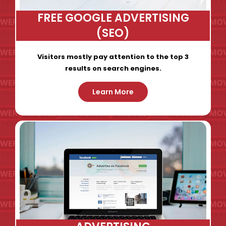
FREE GOOGLE ADVERTISING
(SEO)
Visitors mostly pay attention to the top 3
results on search engines.
Learn More