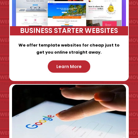
BUSINESS STARTER WEBSITES
We offer template websites for cheap just to
get you online straight away.
Learn More