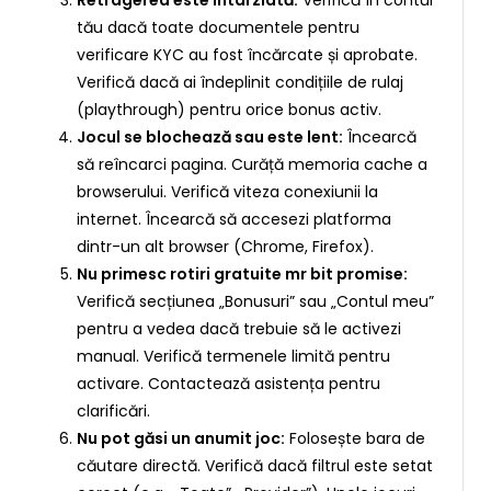
tău dacă toate documentele pentru
verificare KYC au fost încărcate și aprobate.
Verifică dacă ai îndeplinit condițiile de rulaj
(playthrough) pentru orice bonus activ.
Jocul se blochează sau este lent:
Încearcă
să reîncarci pagina. Curăță memoria cache a
browserului. Verifică viteza conexiunii la
internet. Încearcă să accesezi platforma
dintr-un alt browser (Chrome, Firefox).
Nu primesc rotiri gratuite mr bit promise:
Verifică secțiunea „Bonusuri” sau „Contul meu”
pentru a vedea dacă trebuie să le activezi
manual. Verifică termenele limită pentru
activare. Contactează asistența pentru
clarificări.
Nu pot găsi un anumit joc:
Folosește bara de
căutare directă. Verifică dacă filtrul este setat