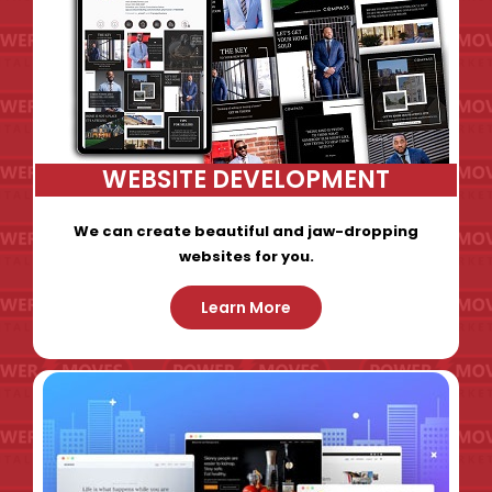
WEBSITE DEVELOPMENT
We can create beautiful and jaw-dropping
websites for you.
Learn More