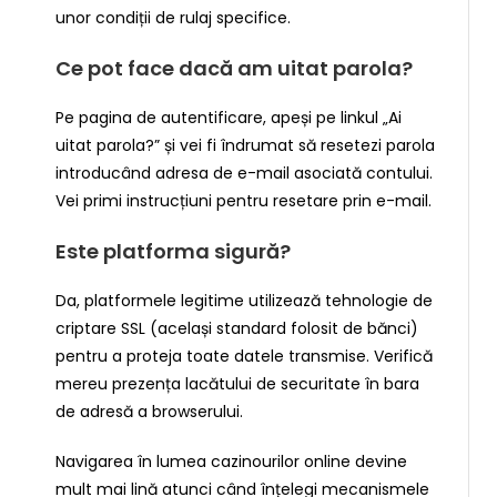
unor condiții de rulaj specifice.
Ce pot face dacă am uitat parola?
Pe pagina de autentificare, apeși pe linkul „Ai
uitat parola?” și vei fi îndrumat să resetezi parola
introducând adresa de e-mail asociată contului.
Vei primi instrucțiuni pentru resetare prin e-mail.
Este platforma sigură?
Da, platformele legitime utilizează tehnologie de
criptare SSL (același standard folosit de bănci)
pentru a proteja toate datele transmise. Verifică
mereu prezența lacătului de securitate în bara
de adresă a browserului.
Navigarea în lumea cazinourilor online devine
mult mai lină atunci când înțelegi mecanismele