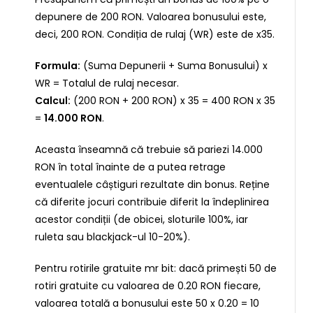
depunere de 200 RON. Valoarea bonusului este,
deci, 200 RON. Condiția de rulaj (WR) este de x35.
Formula:
(Suma Depunerii + Suma Bonusului) x
WR = Totalul de rulaj necesar.
Calcul:
(200 RON + 200 RON) x 35 = 400 RON x 35
=
14.000 RON
.
Aceasta înseamnă că trebuie să pariezi 14.000
RON în total înainte de a putea retrage
eventualele câștiguri rezultate din bonus. Reține
că diferite jocuri contribuie diferit la îndeplinirea
acestor condiții (de obicei, sloturile 100%, iar
ruleta sau blackjack-ul 10-20%).
Pentru rotirile gratuite mr bit: dacă primești 50 de
rotiri gratuite cu valoarea de 0.20 RON fiecare,
valoarea totală a bonusului este 50 x 0.20 = 10