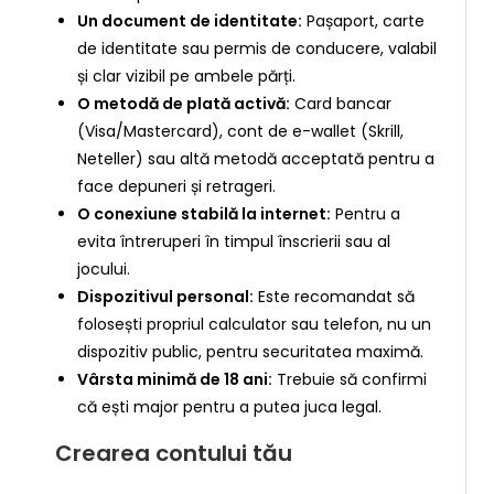
Un document de identitate:
Pașaport, carte
de identitate sau permis de conducere, valabil
și clar vizibil pe ambele părți.
O metodă de plată activă:
Card bancar
(Visa/Mastercard), cont de e-wallet (Skrill,
Neteller) sau altă metodă acceptată pentru a
face depuneri și retrageri.
O conexiune stabilă la internet:
Pentru a
evita întreruperi în timpul înscrierii sau al
jocului.
Dispozitivul personal:
Este recomandat să
folosești propriul calculator sau telefon, nu un
dispozitiv public, pentru securitatea maximă.
Vârsta minimă de 18 ani:
Trebuie să confirmi
că ești major pentru a putea juca legal.
Crearea contului tău