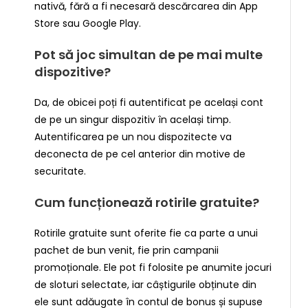
nativă, fără a fi necesară descărcarea din App
Store sau Google Play.
Pot să joc simultan de pe mai multe
dispozitive?
Da, de obicei poți fi autentificat pe același cont
de pe un singur dispozitiv în același timp.
Autentificarea pe un nou dispozitecte va
deconecta de pe cel anterior din motive de
securitate.
Cum funcționează rotirile gratuite?
Rotirile gratuite sunt oferite fie ca parte a unui
pachet de bun venit, fie prin campanii
promoționale. Ele pot fi folosite pe anumite jocuri
de sloturi selectate, iar câștigurile obținute din
ele sunt adăugate în contul de bonus și supuse