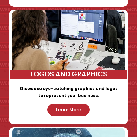
LOGOS AND GRAPHICS
Showcase eye-catching graphics and logos
to represent your business.
Learn More