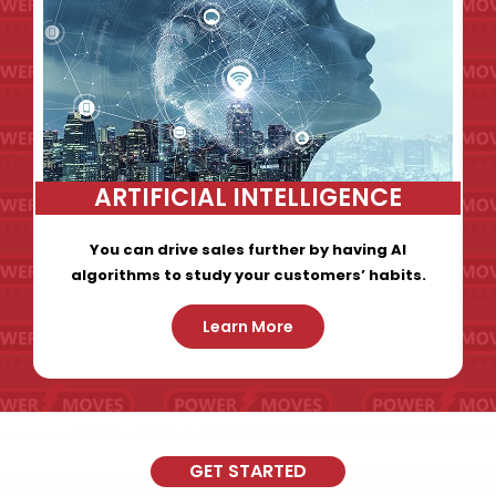
ARTIFICIAL INTELLIGENCE
You can drive sales further by having AI
algorithms to study your customers’ habits.
Learn More
GET STARTED