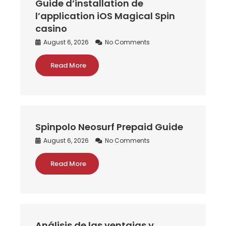
Guide d’installation de
l’application iOS Magical Spin
casino
August 6, 2026
No Comments
Read More
Spinpolo Neosurf Prepaid Guide
August 6, 2026
No Comments
Read More
Análisis de las ventajas y