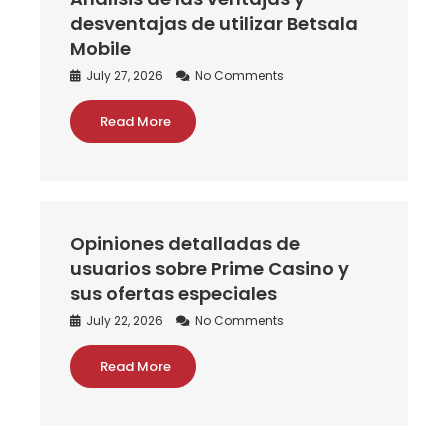
desventajas de utilizar Betsala
Mobile
July 27, 2026
No Comments
Read More
Opiniones detalladas de
usuarios sobre Prime Casino y
sus ofertas especiales
July 22, 2026
No Comments
Read More