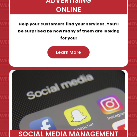
ADVERTISING
ONLINE
Help your customers find your services. You’ll
be surprised by how many of them are looking
for you!
Learn More
SOCIAL MEDIA MANAGEMENT