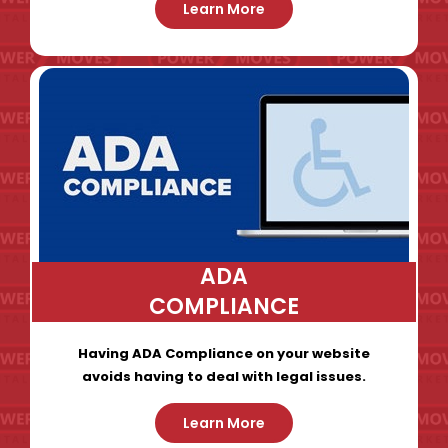
Learn More
ADA
COMPLIANCE
Having ADA Compliance on your website
avoids having to deal with legal issues.
Learn More