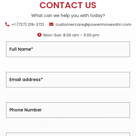
CONTACT US
What can we help you with today?
+1 (727) 219-3721
customercare@powermovesdm.com
Mon-Sun: 8:00 am – 11:00 pm