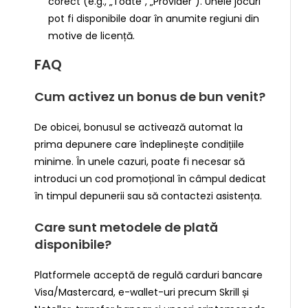
corect (e.g., „Toate”, „Provider”). Unele jocuri
pot fi disponibile doar în anumite regiuni din
motive de licență.
FAQ
Cum activez un bonus de bun venit?
De obicei, bonusul se activează automat la
prima depunere care îndeplinește condițiile
minime. În unele cazuri, poate fi necesar să
introduci un cod promoțional în câmpul dedicat
în timpul depunerii sau să contactezi asistența.
Care sunt metodele de plată
disponibile?
Platformele acceptă de regulă carduri bancare
Visa/Mastercard, e-wallet-uri precum Skrill și