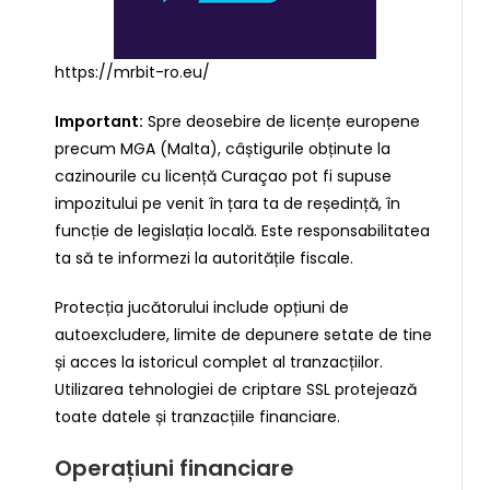
https://mrbit-ro.eu/
Important:
Spre deosebire de licențe europene
precum MGA (Malta), câștigurile obținute la
cazinourile cu licență Curaçao pot fi supuse
impozitului pe venit în țara ta de reședință, în
funcție de legislația locală. Este responsabilitatea
ta să te informezi la autoritățile fiscale.
Protecția jucătorului include opțiuni de
autoexcludere, limite de depunere setate de tine
și acces la istoricul complet al tranzacțiilor.
Utilizarea tehnologiei de criptare SSL protejează
toate datele și tranzacțiile financiare.
Operațiuni financiare