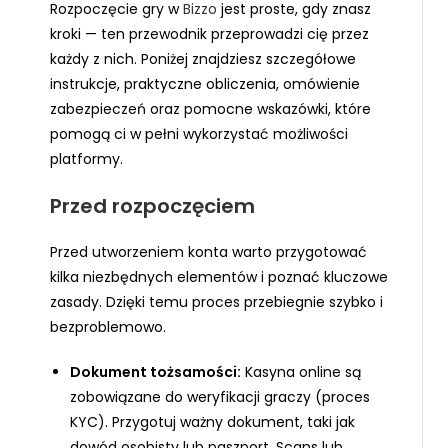
Rozpoczęcie gry w
Bizzo
jest proste, gdy znasz
kroki — ten przewodnik przeprowadzi cię przez
każdy z nich. Poniżej znajdziesz szczegółowe
instrukcje, praktyczne obliczenia, omówienie
zabezpieczeń oraz pomocne wskazówki, które
pomogą ci w pełni wykorzystać możliwości
platformy.
Przed rozpoczęciem
Przed utworzeniem konta warto przygotować
kilka niezbędnych elementów i poznać kluczowe
zasady. Dzięki temu proces przebiegnie szybko i
bezproblemowo.
Dokument tożsamości:
Kasyna online są
zobowiązane do weryfikacji graczy (proces
KYC). Przygotuj ważny dokument, taki jak
dowód osobisty lub paszport. Scans lub