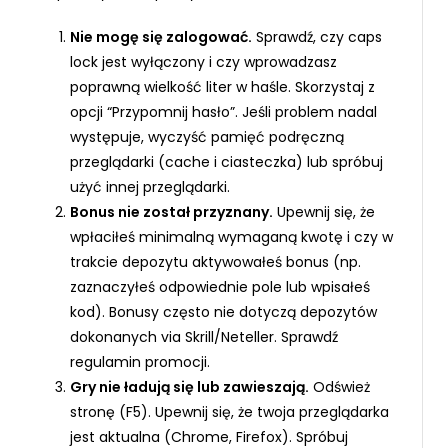
Nie mogę się zalogować.
Sprawdź, czy caps
lock jest wyłączony i czy wprowadzasz
poprawną wielkość liter w haśle. Skorzystaj z
opcji “Przypomnij hasło”. Jeśli problem nadal
występuje, wyczyść pamięć podręczną
przeglądarki (cache i ciasteczka) lub spróbuj
użyć innej przeglądarki.
Bonus nie został przyznany.
Upewnij się, że
wpłaciłeś minimalną wymaganą kwotę i czy w
trakcie depozytu aktywowałeś bonus (np.
zaznaczyłeś odpowiednie pole lub wpisałeś
kod). Bonusy często nie dotyczą depozytów
dokonanych via Skrill/Neteller. Sprawdź
regulamin promocji.
Gry nie ładują się lub zawieszają.
Odśwież
stronę (F5). Upewnij się, że twoja przeglądarka
jest aktualna (Chrome, Firefox). Spróbuj