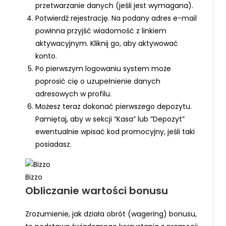
przetwarzanie danych (jeśli jest wymagana).
Potwierdź rejestrację. Na podany adres e-mail
powinna przyjść wiadomość z linkiem
aktywacyjnym. Kliknij go, aby aktywować
konto.
Po pierwszym logowaniu system może
poprosić cię o uzupełnienie danych
adresowych w profilu.
Możesz teraz dokonać pierwszego depozytu.
Pamiętaj, aby w sekcji “Kasa” lub “Depozyt”
ewentualnie wpisać kod promocyjny, jeśli taki
posiadasz.
Bizzo
Obliczanie wartości bonusu
Zrozumienie, jak działa obrót (wagering) bonusu,