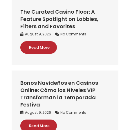
The Curated Casino Floor: A
Feature Spotlight on Lobbies,
Filters and Favorites
August 9, 2026
No Comments
Read More
Bonos Navideños en Casinos
Online: Cómo los Niveles VIP
Transforman la Temporada
Festiva
August 9, 2026
No Comments
Read More