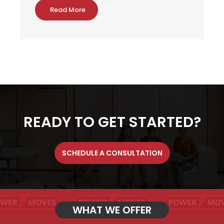
Read More
READY TO GET STARTED?
SCHEDULE A CONSULTATION
WHAT WE OFFER