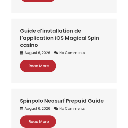
Guide d’installation de
l’application iOS Magical Spin
casino
August 6, 2026
No Comments
Read More
Spinpolo Neosurf Prepaid Guide
August 6, 2026
No Comments
Read More