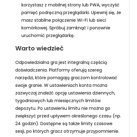
korzystasz z mobilnej strony lub PWA, wyczyść
pamięć podręczną przeglądarki. Upewnij się, że
masz stabilne połączenie Wi-Fi lub sieci
komórkowej. Spróbuj zamknąć i ponownie
uruchomić przeglądarkę.
Warto wiedzieć
Odpowiedzialna gra jest integralną częścią
doświadczenia. Platformy oferują szereg
narzędzi, które pomagają graczom kontrolować
swoje granie. W ustawieniach konta można
zazwyczaj znaleźć opcję ustawienia dziennych,
tygodniowych lub miesięcznych limitów
depozytu. Po ustawieniu limitu nie można go
zwiększyć przed upływem określonego czasu (np.
24 godzin). Dostępne są także limity czasowe
sesji, po których gracz otrzymuje przypomnienie.