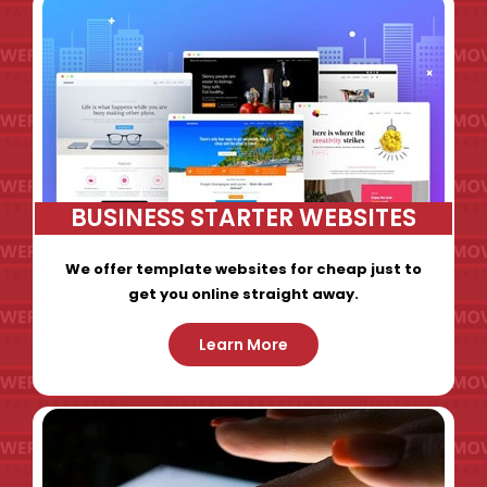
BUSINESS STARTER WEBSITES
We offer template websites for cheap just to
get you online straight away.
Learn More