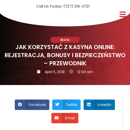
Call Us Today: (727) 219-3721
BLOG
JAK KORZYSTAĆ Z KASYNA ONLINE:
REJESTRACJA, BONUSY I BEZPIECZEŃSTWO
– PRZEWODNIK
April 5, 2018
12:00 am
Facebook
Twitter
LinkedIn
Email