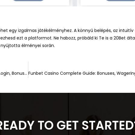
ehet egy izgalmas játékélményhez. A könnyű belépés, az intuitív
ezhesd ezt a platformot. Ne habozz, próbáld ki Te is a 20Bet álta
 nyújtotta élményei során.
Playfina Casino: A Technical Operator’s Guide to Login, Bonuses & Payments
READY TO GET STARTED