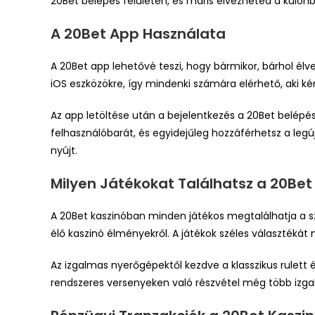
20Bet belépés felületén, és máris élvezheted a külön
A 20Bet App Használata
A 20Bet app lehetővé teszi, hogy bármikor, bárhol él
iOS eszközökre, így mindenki számára elérhető, aki 
Az app letöltése után a bejelentkezés a 20Bet belépés 
felhasználóbarát, és egyidejűleg hozzáférhetsz a leg
nyújt.
Milyen Játékokat Találhatsz a 20Be
A 20Bet kaszinóban minden játékos megtalálhatja a szá
élő kaszinó élményekről. A játékok széles választékát 
Az izgalmas nyerőgépektől kezdve a klasszikus rulett é
rendszeres versenyeken való részvétel még több izgal