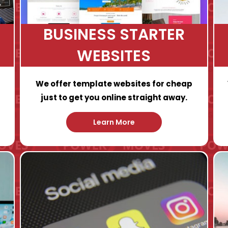
BUSINESS STARTER
WEBSITES
We offer template websites for cheap
just to get you online straight away.
Learn More