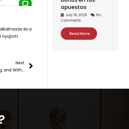
apuestas
July 18, 2026
No
Comments
 alkalmazás és a
Read More
l nyújtott
Next
Funbet Casino Complete Guide: Bonuses, Wagering, and Withdrawals Explained
?