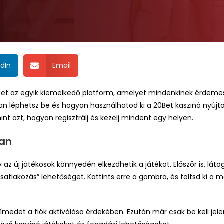
edIn
Email
20Bet az egyik kiemelkedő platform, amelyet mindenkinek érdem
 léphetsz be és hogyan használhatod ki a 20Bet kaszinó nyújt
nt azt, hogyan regisztrálj és kezelj mindent egy helyen.
ban
 az új játékosok könnyedén elkezdhetik a játékot. Először is, láto
tlakozás” lehetőséget. Kattints erre a gombra, és töltsd ki a m
ímedet a fiók aktiválása érdekében. Ezután már csak be kell jel