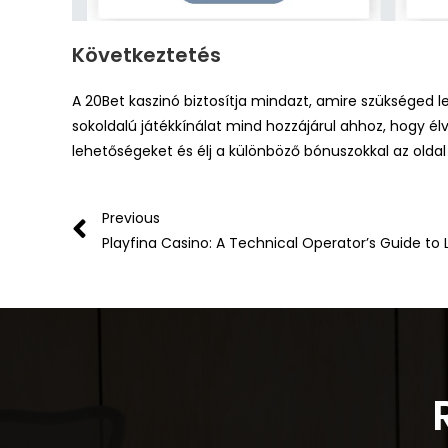
Következtetés
A 20Bet kaszinó biztosítja mindazt, amire szükséged l
sokoldalú játékkínálat mind hozzájárul ahhoz, hogy élv
lehetőségeket és élj a különböző bónuszokkal az oldal
Previous