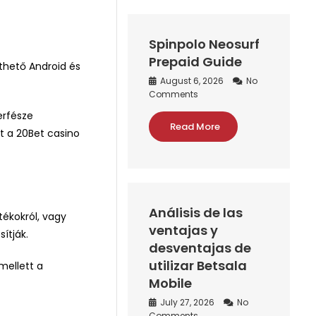
Spinpolo Neosurf
Prepaid Guide
lthető Android és
August 6, 2026
No
Comments
erfésze
Read More
t a 20Bet casino
Análisis de las
tékokról, vagy
ventajas y
ítják.
desventajas de
utilizar Betsala
mellett a
Mobile
July 27, 2026
No
Comments