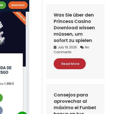
Was Sie über den
Princess Casino
Download wissen
müssen, um
sofort zu spielen
July 19, 2026
No
Comments
Read More
Consejos para
aprovechar al
máximo el Funbet
bonus en tus