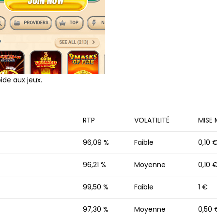
ide aux jeux.
RTP
VOLATILITÉ
MISE 
96,09 %
Faible
0,10 
96,21 %
Moyenne
0,10 
99,50 %
Faible
1 €
97,30 %
Moyenne
0,50 