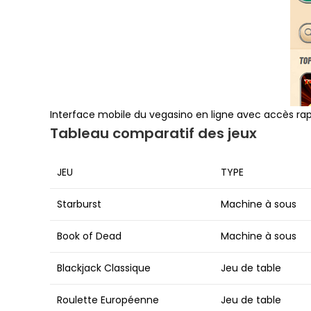
Interface mobile du vegasino en ligne avec accès rap
Tableau comparatif des jeux
JEU
TYPE
Starburst
Machine à sous
Book of Dead
Machine à sous
Blackjack Classique
Jeu de table
Roulette Européenne
Jeu de table