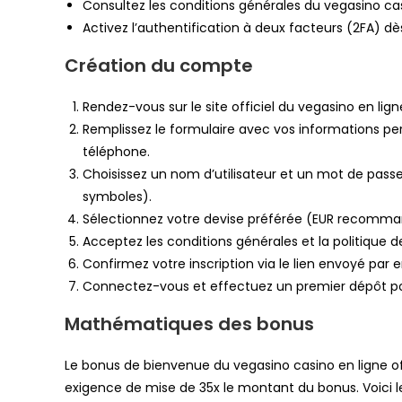
Consultez les conditions générales du vegasino c
Activez l’authentification à deux facteurs (2FA) dè
Création du compte
Rendez-vous sur le site officiel du vegasino en ligne 
Remplissez le formulaire avec vos informations p
téléphone.
Choisissez un nom d’utilisateur et un mot de pass
symboles).
Sélectionnez votre devise préférée (EUR recomman
Acceptez les conditions générales et la politique de
Confirmez votre inscription via le lien envoyé par e
Connectez-vous et effectuez un premier dépôt po
Mathématiques des bonus
Le bonus de bienvenue du vegasino casino en ligne o
exigence de mise de 35x le montant du bonus. Voici le 