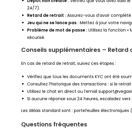
Dépôt non crédité :
Vérifiez que vous avez saisi l
24/7).
Retard de retrait :
Assurez-vous d’avoir complété l
Jeu qui ne se lance pas :
Mettez à jour votre navig
Problème de mot de passe :
Utilisez la fonction 
sécurisé.
Conseils supplémentaires – Retard d
En cas de retard de retrait, suivez ces étapes :
Vérifiez que tous les documents KYC ont été sou
Consultez l’historique des transactions : si le retra
Utilisez le chat en direct ou l’email support@vega
Si aucune réponse sous 24 heures, escaladez vers le
Les délais standard sont : portefeuilles électroniques 
Questions fréquentes