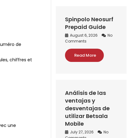
Spinpolo Neosurf
Prepaid Guide
August 6, 2026
No
Comments
 numéro de
Read More
es, chiffres et
Análisis de las
ventajas y
desventajas de
utilizar Betsala
Mobile
avec une
July 27, 2026
No
Comments