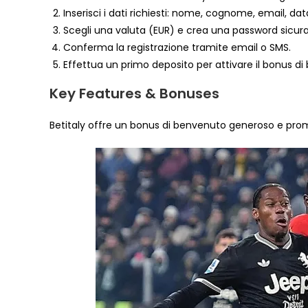
Inserisci i dati richiesti: nome, cognome, email, data
Scegli una valuta (EUR) e crea una password sicura
Conferma la registrazione tramite email o SMS.
Effettua un primo deposito per attivare il bonus d
Key Features & Bonuses
Betitaly offre un bonus di benvenuto generoso e promo