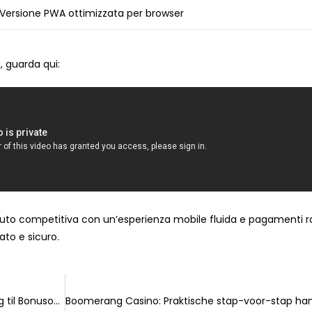
Versione PWA ottimizzata per browser
, guarda qui:
nuto competitiva con un’esperienza mobile fluida e pagamenti r
ato e sicuro.
NetBet Betting App Deep Dive: En Teknisk Håndbog til Bonusoptimering og Fejlfinding – Opdateret