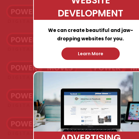
WEBSITE
DEVELOPMENT
We can create beautiful and jaw-
dropping websites for you.
Learn More
ADVERTISING