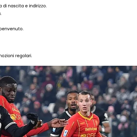
 di nascita e indirizzo.
.
i benvenuto.
zioni regolari.