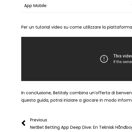
App Mobile
Per un tutorial video su come utilizzare la piattaforma
In conclusione, Betitaly combina un’offerta di benve
questa guida, potrai iniziare a giocare in modo inform
Previous