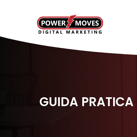
GUIDA PRATICA 