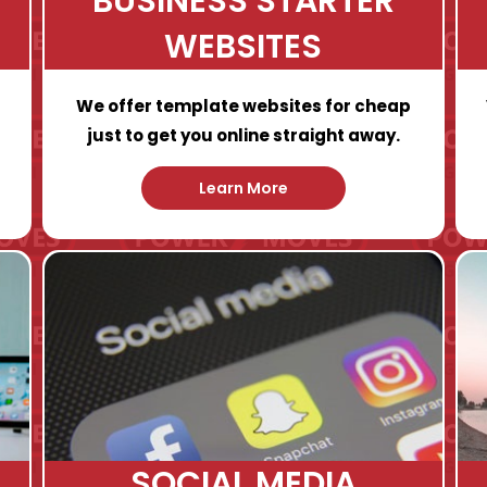
BUSINESS STARTER
WEBSITES
We offer template websites for cheap
just to get you online straight away.
Learn More
SOCIAL MEDIA