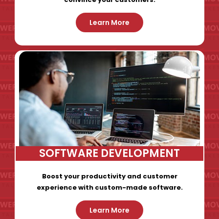
Learn More
SOFTWARE DEVELOPMENT
Boost your productivity and customer
experience with custom-made software.
Learn More