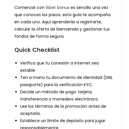
Comenzar con
1xbet bonus
es sencillo una vez
que conoces los pasos: esta guía te acompaña
en cada uno. Aquí aprenderás a registrarte,
calcular la oferta de bienvenida y gestionar tus
fondos de forma segura.
Quick Checklist
Verifica que tu conexión a internet sea
estable.
Ten a mano tu documento de identidad (DNI,
pasaporte) para la verificación KYC.
Decide un método de pago: tarjeta,
transferencia o monedero electrónico.
Lee los términos de la promoción antes de
aceptarla.
Establece un límite de depósito para jugar
responsablemente.