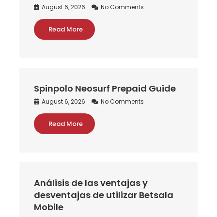
August 6, 2026
No Comments
Read More
Spinpolo Neosurf Prepaid Guide
August 6, 2026
No Comments
Read More
Análisis de las ventajas y
desventajas de utilizar Betsala
Mobile