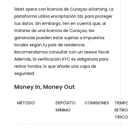
1xbet opera con licencia de Curaçao eGaming. La
plataforma utiliza encriptación SSL para proteger
tus datos. Sin embargo, ten en cuenta que, al
tratarse de una licencia de Curaçao, las
ganancias pueden estar sujetas a impuestos
locales según tu país de residencia.
Recomendamos consultar con un asesor fiscal.
Además, la verificación KYC es obligatoria para
retirar fondos, lo que añade una capa de
seguridad.
Money In, Money Out
MÉTODO
DEPÓSITO
COMISIONES
TIEMP
MÍNIMO
RETIRO
TÍPICO