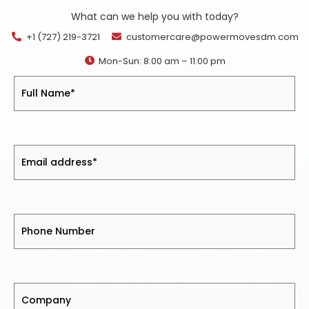
What can we help you with today?
+1 (727) 219-3721
customercare@powermovesdm.com
Mon-Sun: 8:00 am – 11:00 pm