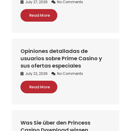
July 27, 2026
No Comments
Read More
Opiniones detalladas de
usuarios sobre Prime Casino y
sus ofertas especiales
July 22, 2026
No Comments
Read More
Was Sie über den Princess
Casino Download wissen