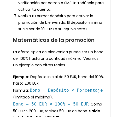
verificación por correo o SMS. Introdúcelo para
activar tu cuenta.
Realiza tu primer depósito para activar la
promoción de bienvenida. El depósito mínimo
suele ser de 10 EUR (o su equivalente).
Matemáticas de la promoción
La oferta típica de bienvenida puede ser un bono
del 100% hasta una cantidad máxima. Veamos
un ejemplo con cifras reales.
Ejemplo:
Depósito inicial de 50 EUR, bono del 100%
hasta 200 EUR.
Fórmula:
Bono = Depósito × Porcentaje
(limitado al máximo).
Bono = 50 EUR × 100% = 50 EUR
. Como
50 EUR < 200 EUR, recibes 50 EUR de bono.
Saldo