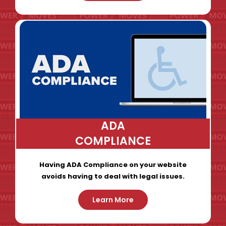
ADA
COMPLIANCE
Having ADA Compliance on your website
avoids having to deal with legal issues.
Learn More