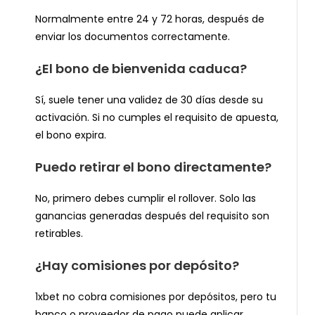
Normalmente entre 24 y 72 horas, después de
enviar los documentos correctamente.
¿El bono de bienvenida caduca?
Sí, suele tener una validez de 30 días desde su
activación. Si no cumples el requisito de apuesta,
el bono expira.
Puedo retirar el bono directamente?
No, primero debes cumplir el rollover. Solo las
ganancias generadas después del requisito son
retirables.
¿Hay comisiones por depósito?
1xbet no cobra comisiones por depósitos, pero tu
banco o proveedor de pago puede aplicar