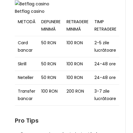
Betflag casino
METODĂ
DEPUNERE
RETRAGERE
TIMP
MINIMĂ
MINIMĂ
RETRAGERE
Card
50 RON
100 RON
2-5 zile
bancar
lucrătoare
Skrill
50 RON
100 RON
24-48 ore
Neteller
50 RON
100 RON
24-48 ore
Transfer
100 RON
200 RON
3-7 zile
bancar
lucrătoare
Pro Tips