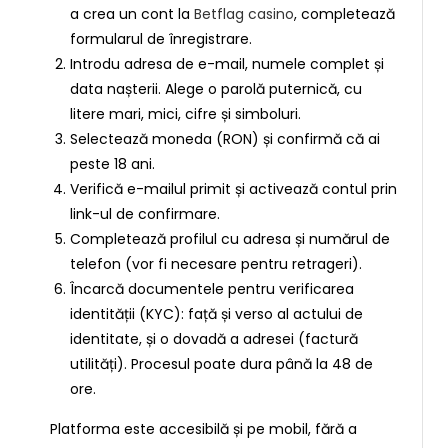
a crea un cont la
Betflag casino
, completează
formularul de înregistrare.
Introdu adresa de e-mail, numele complet și
data nașterii. Alege o parolă puternică, cu
litere mari, mici, cifre și simboluri.
Selectează moneda (RON) și confirmă că ai
peste 18 ani.
Verifică e-mailul primit și activează contul prin
link-ul de confirmare.
Completează profilul cu adresa și numărul de
telefon (vor fi necesare pentru retrageri).
Încarcă documentele pentru verificarea
identității (KYC): față și verso al actului de
identitate, și o dovadă a adresei (factură
utilități). Procesul poate dura până la 48 de
ore.
Platforma este accesibilă și pe mobil, fără a