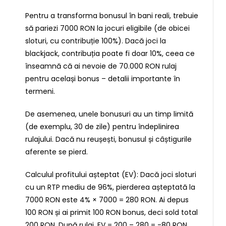
Pentru a transforma bonusul în bani reali, trebuie
să pariezi 7000 RON la jocuri eligibile (de obicei
sloturi, cu contribuție 100%). Dacă joci la
blackjack, contribuția poate fi doar 10%, ceea ce
înseamnă că ai nevoie de 70.000 RON rulaj
pentru același bonus – detalii importante în
termeni.
De asemenea, unele bonusuri au un timp limită
(de exemplu, 30 de zile) pentru îndeplinirea
rulajului. Dacă nu reușești, bonusul și câștigurile
aferente se pierd.
Calculul profitului așteptat (EV): Dacă joci sloturi
cu un RTP mediu de 96%, pierderea așteptată la
7000 RON este 4% × 7000 = 280 RON. Ai depus
100 RON și ai primit 100 RON bonus, deci sold total
200 RON. După rulaj, EV = 200 – 280 = -80 RON.