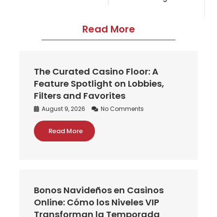
Read More
The Curated Casino Floor: A
Feature Spotlight on Lobbies,
Filters and Favorites
August 9, 2026
No Comments
Read More
Bonos Navideños en Casinos
Online: Cómo los Niveles VIP
Transforman la Temporada