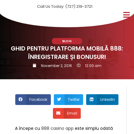
Call Us Today: (727) 219-3721
BLOG
GHID PENTRU PLATFORMA MOBILĂ 888:
ÎNREGISTRARE ȘI BONUSURI
November 2, 2016
12:00 am
Facebook
Twitter
LinkedIn
Email
A începe cu
888 casino app
este simplu odată