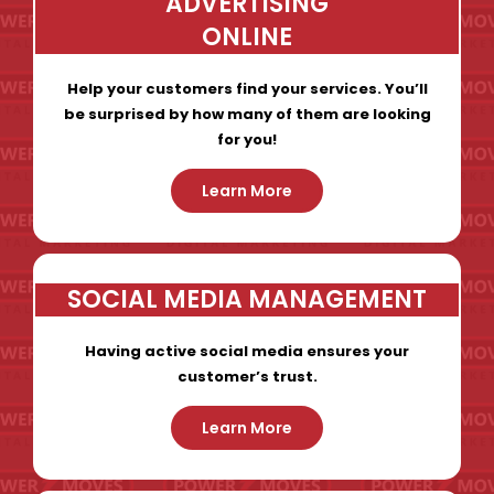
ADVERTISING
ONLINE
Help your customers find your services. You’ll
be surprised by how many of them are looking
for you!
Learn More
SOCIAL MEDIA MANAGEMENT
Having active social media ensures your
customer’s trust.
Learn More