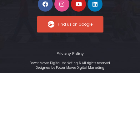
Find us on Google
Privacy Policy
Power Moves Digital Marketing © All rights reserved.
Designed by
Power Moves Digital Marketing