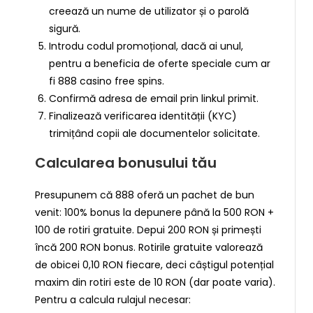
creează un nume de utilizator și o parolă
sigură.
Introdu codul promoțional, dacă ai unul,
pentru a beneficia de oferte speciale cum ar
fi 888 casino free spins.
Confirmă adresa de email prin linkul primit.
Finalizează verificarea identității (KYC)
trimițând copii ale documentelor solicitate.
Calcularea bonusului tău
Presupunem că 888 oferă un pachet de bun
venit: 100% bonus la depunere până la 500 RON +
100 de rotiri gratuite. Depui 200 RON și primești
încă 200 RON bonus. Rotirile gratuite valorează
de obicei 0,10 RON fiecare, deci câștigul potențial
maxim din rotiri este de 10 RON (dar poate varia).
Pentru a calcula rulajul necesar: