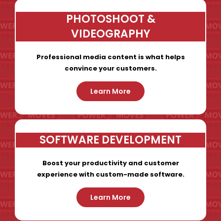
PHOTOSHOOT &
VIDEOGRAPHY
Professional media content is what helps
convince your customers.
Learn More
SOFTWARE DEVELOPMENT
Boost your productivity and customer
experience with custom-made software.
Learn More