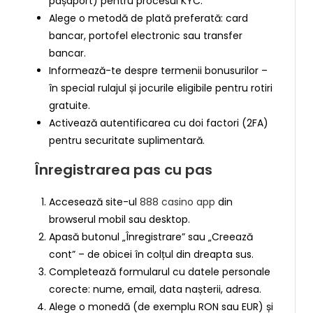
pașaport) pentru procesul KYC.
Alege o metodă de plată preferată: card
bancar, portofel electronic sau transfer
bancar.
Informează-te despre termenii bonusurilor –
în special rulajul și jocurile eligibile pentru rotiri
gratuite.
Activează autentificarea cu doi factori (2FA)
pentru securitate suplimentară.
Înregistrarea pas cu pas
Accesează site-ul
888 casino app
din
browserul mobil sau desktop.
Apasă butonul „Înregistrare” sau „Creează
cont” – de obicei în colțul din dreapta sus.
Completează formularul cu datele personale
corecte: nume, email, data nașterii, adresa.
Alege o monedă (de exemplu RON sau EUR) și