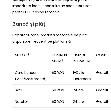
impozitate local – consultă un specialist fiscal
pentru 888 casino romania.
Bancă și plăți
Următorul tabel prezintă metodele de plată
disponibile frecvent pe platformă:
METODĂ
DEPUNERE
TIMP DE
COMISI
MINIMĂ
RETRAGERE
Card bancar
50 RON
1-3 zile
Gratuit
(Visa/Mastercard)
lucrătoare
Skrill
50 RON
24 ore
Gratuit
Neteller
50 RON
24 ore
Gratuit