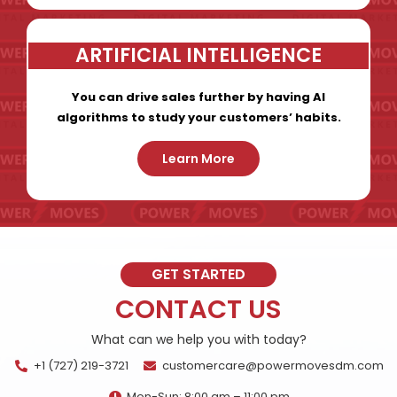
ARTIFICIAL INTELLIGENCE
You can drive sales further by having AI
algorithms to study your customers’ habits.
Learn More
GET STARTED
CONTACT US
What can we help you with today?
+1 (727) 219-3721
customercare@powermovesdm.com
Mon-Sun: 8:00 am – 11:00 pm