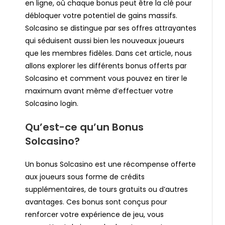
en ligne, où chaque bonus peut être la clé pour
débloquer votre potentiel de gains massifs.
Solcasino se distingue par ses offres attrayantes
qui séduisent aussi bien les nouveaux joueurs
que les membres fidèles. Dans cet article, nous
allons explorer les différents bonus offerts par
Solcasino et comment vous pouvez en tirer le
maximum avant même d’effectuer votre
Solcasino login.
Qu’est-ce qu’un Bonus
Solcasino?
Un bonus Solcasino est une récompense offerte
aux joueurs sous forme de crédits
supplémentaires, de tours gratuits ou d’autres
avantages. Ces bonus sont conçus pour
renforcer votre expérience de jeu, vous