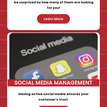
be surprised by how many of them are looking
for you!
Learn More
SOCIAL MEDIA MANAGEMENT
Having active social media ensures your
customer’s trust.