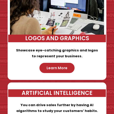
LOGOS AND GRAPHICS
Showcase eye-catching graphics and logos
to represent your business.
Learn More
ARTIFICIAL INTELLIGENCE
You can drive sales further by having AI
algorithms to study your customers’ habits.