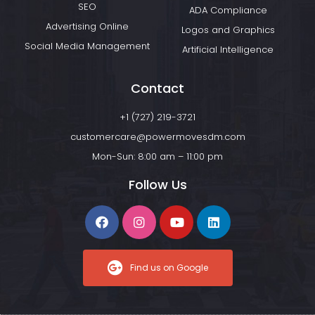
SEO
ADA Compliance
Advertising Online
Logos and Graphics
Social Media Management
Artificial Intelligence
Contact
+1 (727) 219-3721
customercare@powermovesdm.com
Mon-Sun: 8:00 am – 11:00 pm
Follow Us
Find us on Google