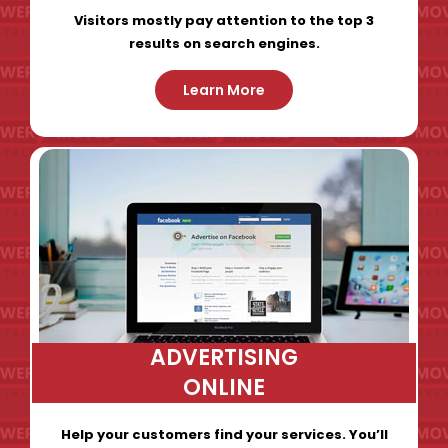
Visitors mostly pay attention to the top 3
results on search engines.
Learn More
ADVERTISING
ONLINE
Help your customers find your services. You’ll