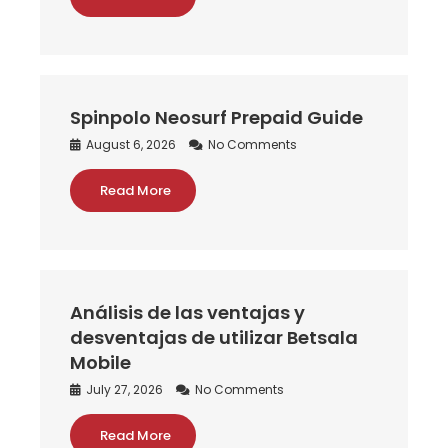
Spinpolo Neosurf Prepaid Guide
August 6, 2026
No Comments
Read More
Análisis de las ventajas y
desventajas de utilizar Betsala
Mobile
July 27, 2026
No Comments
Read More