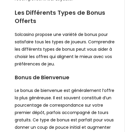
Les Différents Types de Bonus
Offerts
Solcasino propose une variété de bonus pour
satisfaire tous les types de joueurs. Comprendre
les différents types de bonus peut vous aider à
choisir les offres qui alignent le mieux avec vos
préférences de jeu.
Bonus de Bienvenue
Le bonus de bienvenue est généralement l’offre
la plus généreuse. Il est souvent constitué d’un
pourcentage de correspondance sur votre
premier dépôt, parfois accompagné de tours
gratuits. Ce type de bonus est parfait pour vous
donner un coup de pouce initial et augmenter