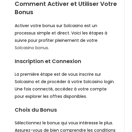
Comment Activer et Utiliser Votre
Bonus
Activer votre bonus sur Solcasino est un
processus simple et direct. Voici les étapes à
suivre pour profiter pleinement de votre
Solcasino bonus
.
Inscription et Connexion
La première étape est de vous inscrire sur
Solcasino et de procéder à votre Solcasino login.
Une fois connecté, accédez à votre compte
pour explorer les offres disponibles.
Choix du Bonus
Sélectionnez le bonus qui vous intéresse le plus.
Assurez-vous de bien comprendre les conditions