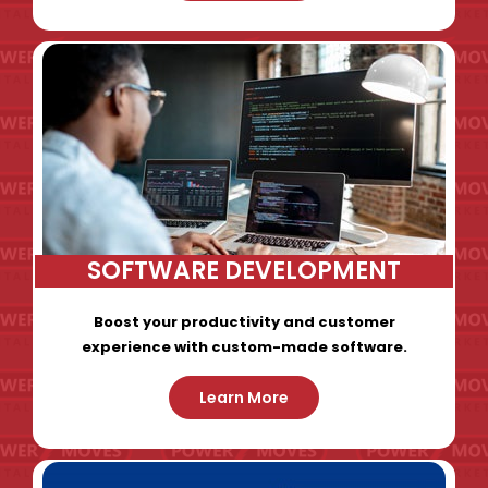
SOFTWARE DEVELOPMENT
Boost your productivity and customer
experience with custom-made software.
Learn More