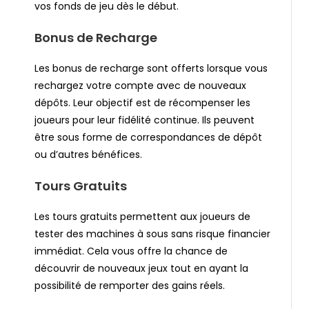
vos fonds de jeu dès le début.
Bonus de Recharge
Les bonus de recharge sont offerts lorsque vous
rechargez votre compte avec de nouveaux
dépôts. Leur objectif est de récompenser les
joueurs pour leur fidélité continue. Ils peuvent
être sous forme de correspondances de dépôt
ou d’autres bénéfices.
Tours Gratuits
Les tours gratuits permettent aux joueurs de
tester des machines à sous sans risque financier
immédiat. Cela vous offre la chance de
découvrir de nouveaux jeux tout en ayant la
possibilité de remporter des gains réels.