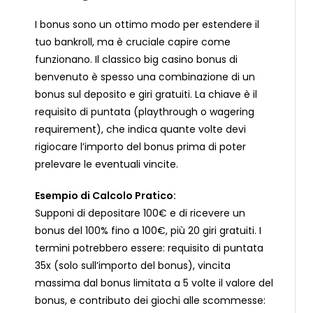
I bonus sono un ottimo modo per estendere il
tuo bankroll, ma è cruciale capire come
funzionano. Il classico big casino bonus di
benvenuto è spesso una combinazione di un
bonus sul deposito e giri gratuiti. La chiave è il
requisito di puntata (playthrough o wagering
requirement), che indica quante volte devi
rigiocare l’importo del bonus prima di poter
prelevare le eventuali vincite.
Esempio di Calcolo Pratico:
Supponi di depositare 100€ e di ricevere un
bonus del 100% fino a 100€, più 20 giri gratuiti. I
termini potrebbero essere: requisito di puntata
35x (solo sull’importo del bonus), vincita
massima dal bonus limitata a 5 volte il valore del
bonus, e contributo dei giochi alle scommesse: