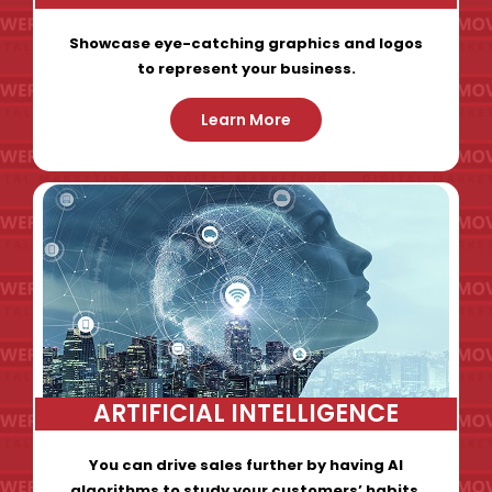
Showcase eye-catching graphics and logos
to represent your business.
Learn More
ARTIFICIAL INTELLIGENCE
You can drive sales further by having AI
algorithms to study your customers’ habits.