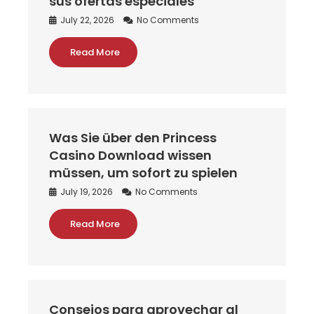
sus ofertas especiales
July 22, 2026
No Comments
Read More
Was Sie über den Princess
Casino Download wissen
müssen, um sofort zu spielen
July 19, 2026
No Comments
Read More
Consejos para aprovechar al