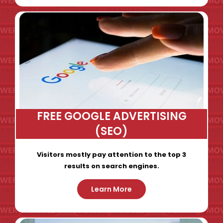
FREE GOOGLE ADVERTISING
(SEO)
Visitors mostly pay attention to the top 3
results on search engines.
Learn More