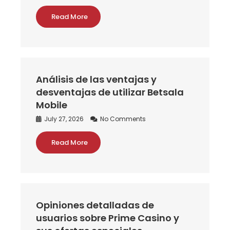
Read More
Análisis de las ventajas y
desventajas de utilizar Betsala
Mobile
July 27, 2026
No Comments
Read More
Opiniones detalladas de
usuarios sobre Prime Casino y