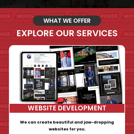
WHAT WE OFFER
EXPLORE OUR SERVICES
WEBSITE DEVELOPMENT
We can create beautiful and jaw-dropping
websites for you.