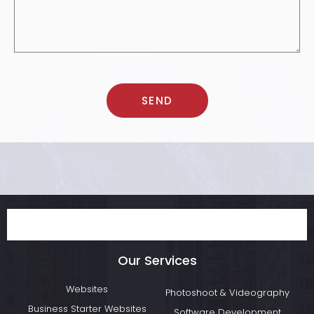
Our Services
Websites
Photoshoot & Videography
Business Starter Websites
Software Development