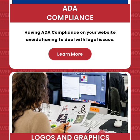
ADA
COMPLIANCE
Having ADA Compliance on your website
avoids having to deal with legal issues.
Learn More
LOGOS AND GRAPHICS