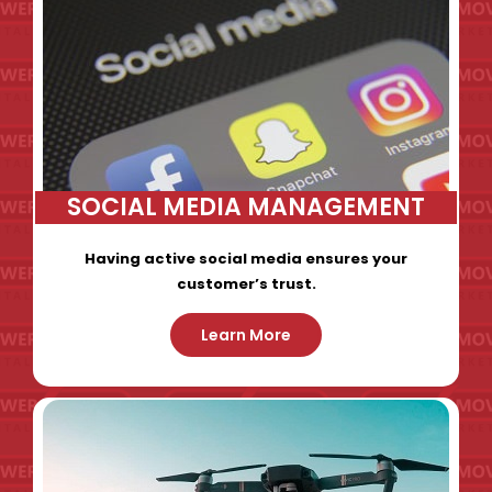
SOCIAL MEDIA MANAGEMENT
Having active social media ensures your
customer’s trust.
Learn More