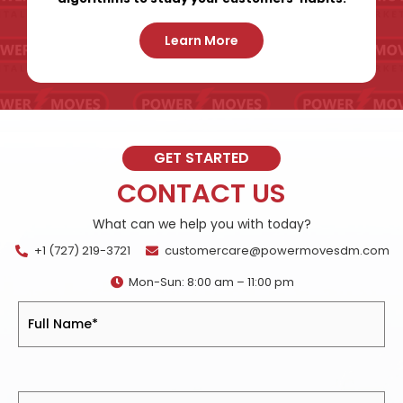
Learn More
GET STARTED
CONTACT US
What can we help you with today?
+1 (727) 219-3721
customercare@powermovesdm.com
Mon-Sun: 8:00 am – 11:00 pm