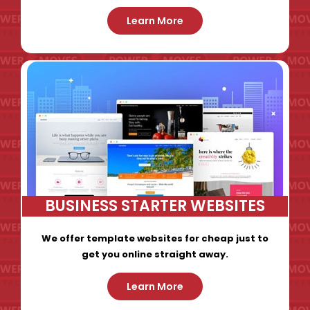
Learn More
BUSINESS STARTER WEBSITES
We offer template websites for cheap just to
get you online straight away.
Learn More