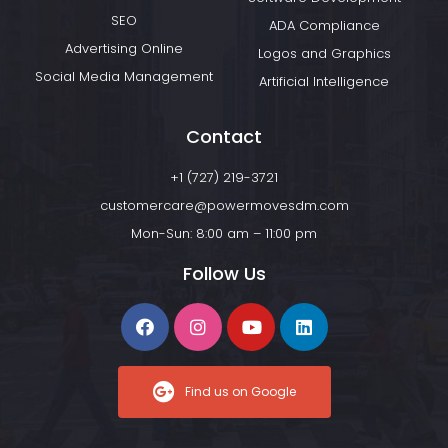
SEO
ADA Compliance
Advertising Online
Logos and Graphics
Social Media Management
Artificial Intelligence
Contact
+1 (727) 219-3721
customercare@powermovesdm.com
Mon-Sun: 8:00 am – 11:00 pm
Follow Us
Find us on Google