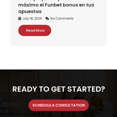
máximo el Funbet bonus en tus
apuestas
July 18, 2026
No Comments
Read More
READY TO GET STARTED?
SCHEDULE A CONSULTATION