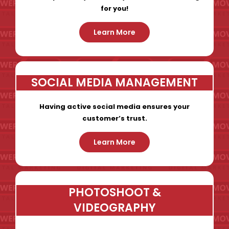
for you!
Learn More
SOCIAL MEDIA MANAGEMENT
Having active social media ensures your
customer’s trust.
Learn More
PHOTOSHOOT &
VIDEOGRAPHY