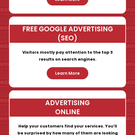
FREE GOOGLE ADVERTISING
(SEO)
Visitors mostly pay attention to the top 3
results on search engines.
Learn More
ADVERTISING
ONLINE
Help your customers find your services. You’ll
be surprised by how many of them are looking