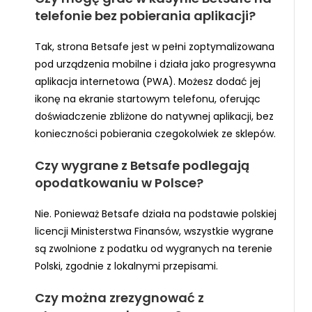
telefonie bez pobierania aplikacji?
Tak, strona Betsafe jest w pełni zoptymalizowana
pod urządzenia mobilne i działa jako progresywna
aplikacja internetowa (PWA). Możesz dodać jej
ikonę na ekranie startowym telefonu, oferując
doświadczenie zbliżone do natywnej aplikacji, bez
konieczności pobierania czegokolwiek ze sklepów.
Czy wygrane z Betsafe podlegają
opodatkowaniu w Polsce?
Nie. Ponieważ Betsafe działa na podstawie polskiej
licencji Ministerstwa Finansów, wszystkie wygrane
są zwolnione z podatku od wygranych na terenie
Polski, zgodnie z lokalnymi przepisami.
Czy można zrezygnować z