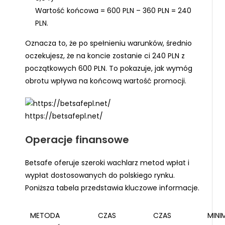
Wartość końcowa = 600 PLN – 360 PLN = 240
PLN.
Oznacza to, że po spełnieniu warunków, średnio
oczekujesz, że na koncie zostanie ci 240 PLN z
początkowych 600 PLN. To pokazuje, jak wymóg
obrotu wpływa na końcową wartość promocji.
https://betsafepl.net/
Operacje finansowe
Betsafe oferuje szeroki wachlarz metod wpłat i
wypłat dostosowanych do polskiego rynku.
Poniższa tabela przedstawia kluczowe informacje.
METODA
CZAS
CZAS
MINI