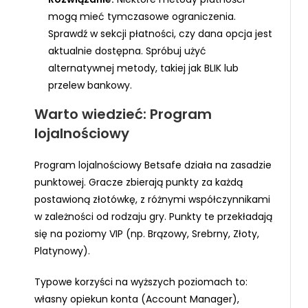
mogą mieć tymczasowe ograniczenia.
Sprawdź w sekcji płatności, czy dana opcja jest
aktualnie dostępna. Spróbuj użyć
alternatywnej metody, takiej jak BLIK lub
przelew bankowy.
Warto wiedzieć: Program
lojalnościowy
Program lojalnościowy Betsafe działa na zasadzie
punktowej. Gracze zbierają punkty za każdą
postawioną złotówkę, z różnymi współczynnikami
w zależności od rodzaju gry. Punkty te przekładają
się na poziomy VIP (np. Brązowy, Srebrny, Złoty,
Platynowy).
Typowe korzyści na wyższych poziomach to:
własny opiekun konta (Account Manager),