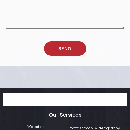
Our Services
Websites
Photoshoot & Videography