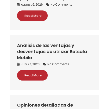
August 6, 2026
No Comments
Read More
Análisis de las ventajas y
desventajas de utilizar Betsala
Mobile
July 27, 2026
No Comments
Read More
Opiniones detalladas de