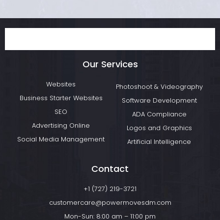
Our Services
Websites
Photoshoot & Videography
Business Starter Websites
Software Development
SEO
ADA Compliance
Advertising Online
Logos and Graphics
Social Media Management
Artificial Intelligence
Contact
+1 (727) 219-3721
customercare@powermovesdm.com
Mon-Sun: 8:00 am – 11:00 pm