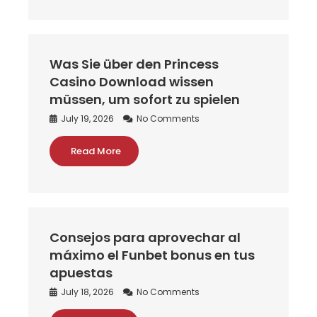
Was Sie über den Princess
Casino Download wissen
müssen, um sofort zu spielen
July 19, 2026
No Comments
Read More
Consejos para aprovechar al
máximo el Funbet bonus en tus
apuestas
July 18, 2026
No Comments