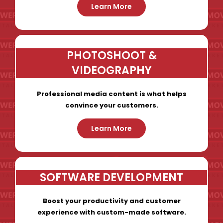
Learn More
PHOTOSHOOT &
VIDEOGRAPHY
Professional media content is what helps
convince your customers.
Learn More
SOFTWARE DEVELOPMENT
Boost your productivity and customer
experience with custom-made software.