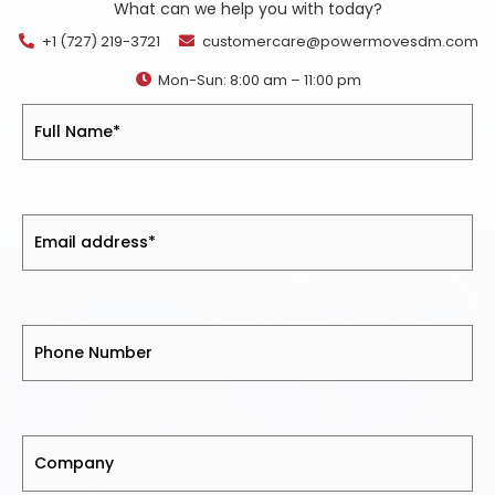
What can we help you with today?
+1 (727) 219-3721
customercare@powermovesdm.com
Mon-Sun: 8:00 am – 11:00 pm