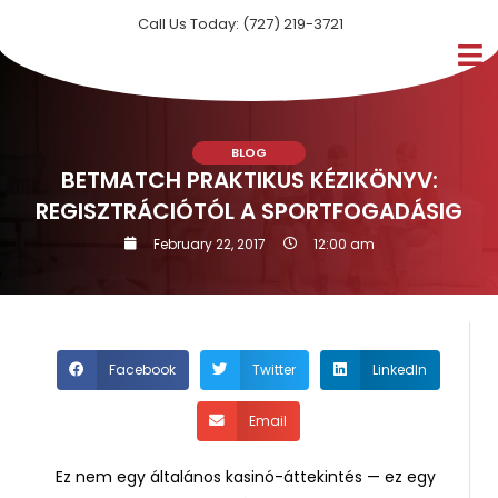
Call Us Today: (727) 219-3721
BLOG
BETMATCH PRAKTIKUS KÉZIKÖNYV:
REGISZTRÁCIÓTÓL A SPORTFOGADÁSIG
February 22, 2017
12:00 am
Facebook
Twitter
LinkedIn
Email
Ez nem egy általános kasinó-áttekintés — ez egy