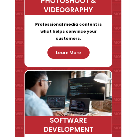
PHOTOSHOOT &
VIDEOGRAPHY
Professional media content is
what helps convince your
customers.
Learn More
SOFTWARE
DEVELOPMENT