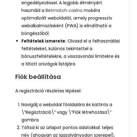
engedélyezéssel. A legjobb élményért
használd a
Betmatch casino
mobilra
optimalizált weboldalát, amely progresszív
webalkalmazásként (PWA) is elindítható a
böngészőből.
Feltételek ismerete:
Olvasd el a felhasználási
feltételeket, különös tekintettel a
bónuszfeltételekre, a visszavonási limitekre és
a tiltott országok listájára.
Fiók beállítása
A regisztráció részletes lépései:
Navigálj a weboldal főoldalára és kattints a
\”Regisztráció\” vagy \”Fiók létrehozása\”
gombra.
Töltsd ki az űrlapot pontos adatokkal: teljes
név (ahogyan az igazolványodon szerepel),