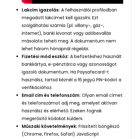
Lakcím igazolás:
A felhasználói profilodban
megadott lakcímet kell igazolni. Ezt
szolgáltatási számla (pl. villany-, gáz-,
internet), banki kivonat vagy adóbevallás
másolata teheti meg. A dokumentum nem
lehet három hónapnál régebbi.
Fizetési mód eszköz:
A befizetéshez használt
bankkártya, e-pénztárca vagy azonosságot
igazoló dokumentum. Ha Paysafecard-t
használsz, tartsd kéznél a 16 jegyű PIN-kódot a
verifikációhoz.
Email cím és telefonszám:
Olyan email címet
és telefonszámot adj meg, amelyet aktívan
használsz és elérhető. Ezeken fognak
megerősítő kódokat küldeni.
Műszaki követelmények:
Frissített böngésző
(Chrome, Firefox, Safari) JavaScript