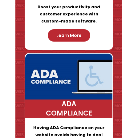
Boost your productivity and
customer experience with
custom-made software.
Learn More
ADA
COMPLIANCE
Having ADA Compliance on your
website avoids having to deal