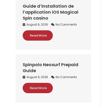
Guide d’installation de
l’application iOS Magical
Spin casino
August 6, 2026
No Comments
Read More
Spinpolo Neosurf Prepaid
Guide
August 6, 2026
No Comments
Read More