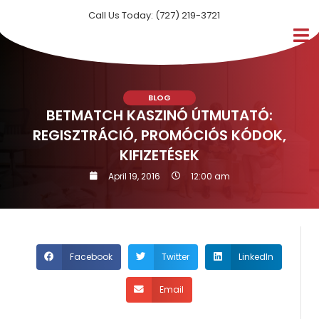
Call Us Today: (727) 219-3721
BLOG
BETMATCH KASZINÓ ÚTMUTATÓ:
REGISZTRÁCIÓ, PROMÓCIÓS KÓDOK,
KIFIZETÉSEK
April 19, 2016
12:00 am
Facebook
Twitter
LinkedIn
Email