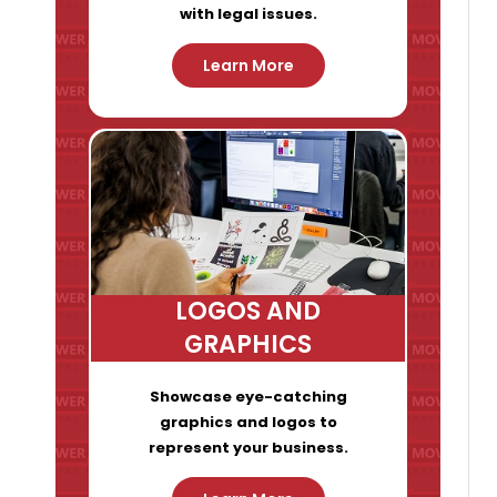
with legal issues.
Learn More
LOGOS AND
GRAPHICS
Showcase eye-catching
graphics and logos to
represent your business.