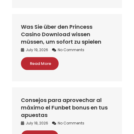
Was Sie über den Princess
Casino Download wissen
müssen, um sofort zu spielen
July 19, 2026
No Comments
Read More
Consejos para aprovechar al
máximo el Funbet bonus en tus
apuestas
July 18, 2026
No Comments