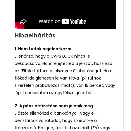
Hibaelhárítás
1. Nem tudok bejelentkezni.
Ellenőrizd, hogy a CAPS LOCK nincs-e
bekapcsolva. Ha elfelejtetted a jelszót, használd
az “Elfelejtettem a jelszavam” lehetőséget. Ha a
fiókod ideiglenesen le van tiltva (pl. túl sok
sikertelen próbálkozás miatt), várj 15 percet, vagy
lépj kapcsolatba az ügyfélszolgálattal.
2. A pénz befizetése nem jelenik meg.
Először ellenőrizd a bankkártya- vagy e-
penztárcakivonatodat, hogy sikerült-e a
tranzakció. Ha igen, frissítsd az oldalt (F5) vagy