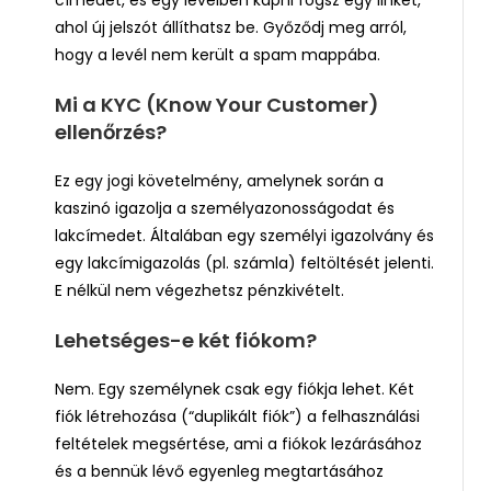
címedet, és egy levélben kapni fogsz egy linket,
ahol új jelszót állíthatsz be. Győződj meg arról,
hogy a levél nem került a spam mappába.
Mi a KYC (Know Your Customer)
ellenőrzés?
Ez egy jogi követelmény, amelynek során a
kaszinó igazolja a személyazonosságodat és
lakcímedet. Általában egy személyi igazolvány és
egy lakcímigazolás (pl. számla) feltöltését jelenti.
E nélkül nem végezhetsz pénzkivételt.
Lehetséges-e két fiókom?
Nem. Egy személynek csak egy fiókja lehet. Két
fiók létrehozása (“duplikált fiók”) a felhasználási
feltételek megsértése, ami a fiókok lezárásához
és a bennük lévő egyenleg megtartásához