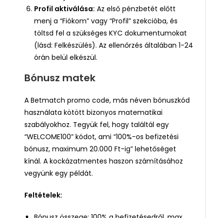
Profil aktiválása:
Az első pénzbetét előtt
menj a “Fiókom” vagy “Profil” szekcióba, és
töltsd fel a szükséges KYC dokumentumokat
(lásd: Felkészülés). Az ellenőrzés általában 1-24
órán belül elkészül.
Bónusz matek
A Betmatch promo code, más néven bónuszkód
használata kötött bizonyos matematikai
szabályokhoz. Tegyük fel, hogy találtál egy
“WELCOME100” kódot, ami “100%-os befizetési
bónusz, maximum 20.000 Ft-ig” lehetőséget
kínál. A kockázatmentes haszon számításához
vegyünk egy példát.
Feltételek:
Bónusz összege: 100% a befizetésedről, max.