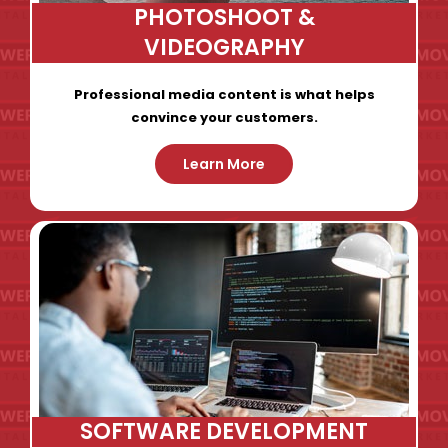
PHOTOSHOOT &
VIDEOGRAPHY
Professional media content is what helps
convince your customers.
Learn More
SOFTWARE DEVELOPMENT