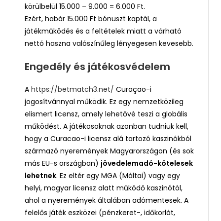
körülbelül 15.000 – 9.000 = 6.000 Ft.
Ezért, habár 15.000 Ft bónuszt kaptál, a
játékműködés és a feltételek miatt a várható
nettó haszna valószínűleg lényegesen kevesebb.
Engedély és játékosvédelem
A
https://betmatch3.net/
Curaçao-i
jogosítvánnyal működik. Ez egy nemzetközileg
elismert licensz, amely lehetővé teszi a globális
működést. A játékosoknak azonban tudniuk kell,
hogy a Curacao-i licensz alá tartozó kaszinókból
származó nyeremények Magyarországon (és sok
más EU-s országban)
jövedelemadó-kötelesek
lehetnek
. Ez eltér egy MGA (Máltai) vagy egy
helyi, magyar licensz alatt működő kaszinótól,
ahol a nyeremények általában adómentesek. A
felelős játék eszközei (pénzkeret-, időkorlát,