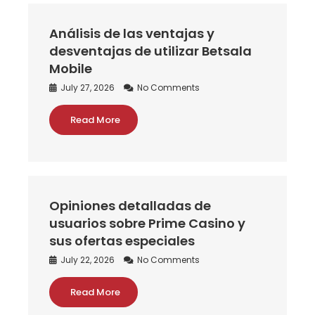
Análisis de las ventajas y
desventajas de utilizar Betsala
Mobile
July 27, 2026
No Comments
Read More
Opiniones detalladas de
usuarios sobre Prime Casino y
sus ofertas especiales
July 22, 2026
No Comments
Read More