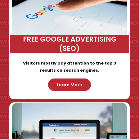
FREE GOOGLE ADVERTISING
(SEO)
Visitors mostly pay attention to the top 3
results on search engines.
Learn More