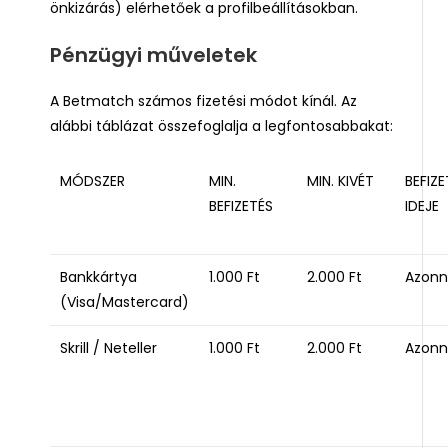
önkizárás) elérhetőek a profilbeállításokban.
Pénzügyi műveletek
A Betmatch számos fizetési módot kínál. Az
alábbi táblázat összefoglalja a legfontosabbakat:
MÓDSZER
MIN.
MIN. KIVÉT
BEFIZE
BEFIZETÉS
IDEJE
Bankkártya
1.000 Ft
2.000 Ft
Azonn
(Visa/Mastercard)
Skrill / Neteller
1.000 Ft
2.000 Ft
Azonn