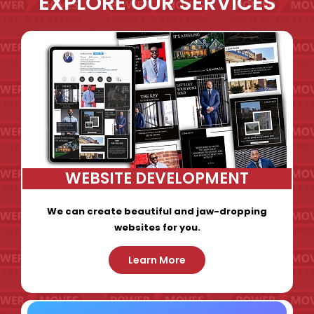
EXPLORE OUR SERVICES
WEBSITE DEVELOPMENT
We can create beautiful and jaw-dropping
websites for you.
Learn More