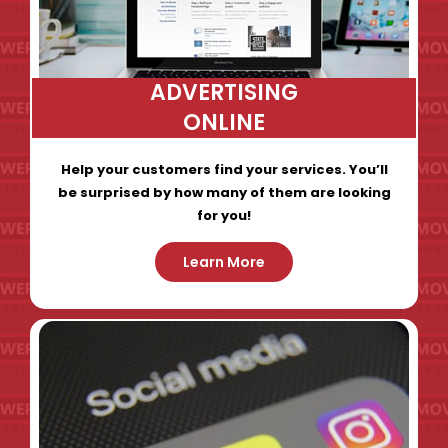
ADVERTISING
ONLINE
Help your customers find your services. You’ll
be surprised by how many of them are looking
for you!
Learn More