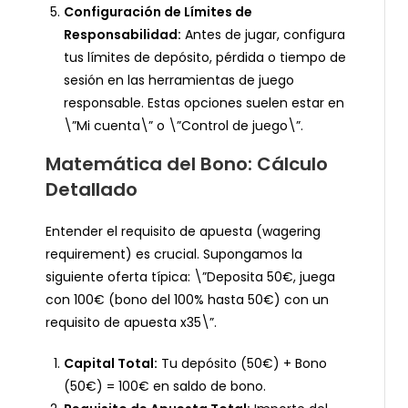
Configuración de Límites de
Responsabilidad:
Antes de jugar, configura
tus límites de depósito, pérdida o tiempo de
sesión en las herramientas de juego
responsable. Estas opciones suelen estar en
\”Mi cuenta\” o \”Control de juego\”.
Matemática del Bono: Cálculo
Detallado
Entender el requisito de apuesta (wagering
requirement) es crucial. Supongamos la
siguiente oferta típica: \”Deposita 50€, juega
con 100€ (bono del 100% hasta 50€) con un
requisito de apuesta x35\”.
Capital Total:
Tu depósito (50€) + Bono
(50€) = 100€ en saldo de bono.