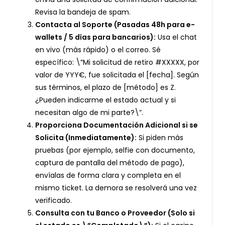
Revisa la bandeja de spam.
Contacta al Soporte (Pasadas 48h para e-
wallets / 5 días para bancarios):
Usa el chat
en vivo (más rápido) o el correo. Sé
específico: \”Mi solicitud de retiro #XXXXX, por
valor de YYY€, fue solicitada el [fecha]. Según
sus términos, el plazo de [método] es Z.
¿Pueden indicarme el estado actual y si
necesitan algo de mi parte?\”.
Proporciona Documentación Adicional si se
Solicita (Inmediatamente):
Si piden más
pruebas (por ejemplo, selfie con documento,
captura de pantalla del método de pago),
envíalas de forma clara y completa en el
mismo ticket. La demora se resolverá una vez
verificado.
Consulta con tu Banco o Proveedor (Solo si