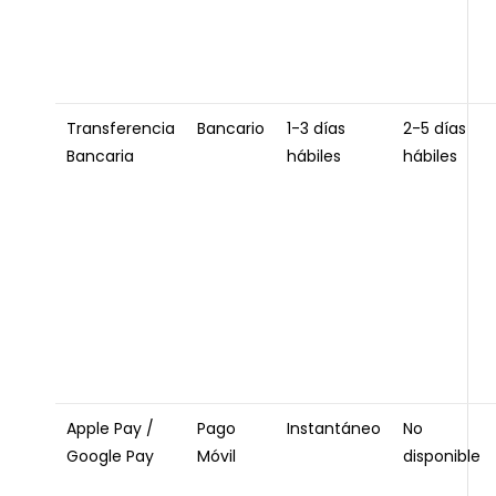
Transferencia
Bancario
1-3 días
2-5 días
Bancaria
hábiles
hábiles
Apple Pay /
Pago
Instantáneo
No
Google Pay
Móvil
disponible