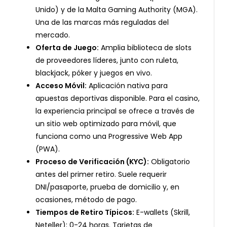
Unido) y de la Malta Gaming Authority (MGA).
Una de las marcas más reguladas del
mercado.
Oferta de Juego:
Amplia biblioteca de slots
de proveedores líderes, junto con ruleta,
blackjack, póker y juegos en vivo.
Acceso Móvil:
Aplicación nativa para
apuestas deportivas disponible. Para el casino,
la experiencia principal se ofrece a través de
un sitio web optimizado para móvil, que
funciona como una Progressive Web App
(PWA).
Proceso de Verificación (KYC):
Obligatorio
antes del primer retiro. Suele requerir
DNI/pasaporte, prueba de domicilio y, en
ocasiones, método de pago.
Tiempos de Retiro Típicos:
E-wallets (Skrill,
Neteller): 0-24 horas. Tarjetas de