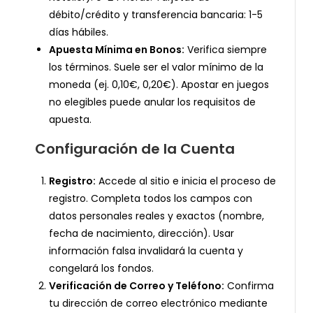
débito/crédito y transferencia bancaria: 1-5
días hábiles.
Apuesta Mínima en Bonos:
Verifica siempre
los términos. Suele ser el valor mínimo de la
moneda (ej. 0,10€, 0,20€). Apostar en juegos
no elegibles puede anular los requisitos de
apuesta.
Configuración de la Cuenta
Registro:
Accede al sitio e inicia el proceso de
registro. Completa todos los campos con
datos personales reales y exactos (nombre,
fecha de nacimiento, dirección). Usar
información falsa invalidará la cuenta y
congelará los fondos.
Verificación de Correo y Teléfono:
Confirma
tu dirección de correo electrónico mediante