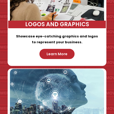
LOGOS AND GRAPHICS
Showcase eye-catching graphics and logos
to represent your business.
Learn More