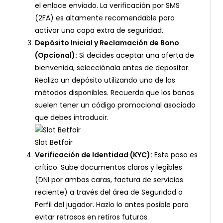
el enlace enviado. La verificación por SMS
(2FA) es altamente recomendable para
activar una capa extra de seguridad.
Depósito Inicial y Reclamación de Bono
(Opcional):
Si decides aceptar una oferta de
bienvenida, selecciónala antes de depositar.
Realiza un depósito utilizando uno de los
métodos disponibles. Recuerda que los bonos
suelen tener un código promocional asociado
que debes introducir.
Slot Betfair
Verificación de Identidad (KYC):
Este paso es
crítico. Sube documentos claros y legibles
(DNI por ambas caras, factura de servicios
reciente) a través del área de Seguridad o
Perfil del jugador. Hazlo lo antes posible para
evitar retrasos en retiros futuros.