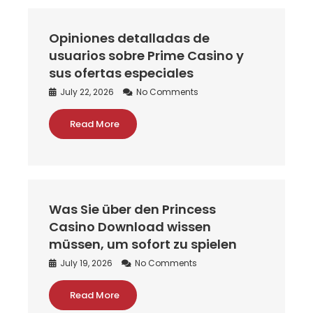
Opiniones detalladas de
usuarios sobre Prime Casino y
sus ofertas especiales
July 22, 2026
No Comments
Read More
Was Sie über den Princess
Casino Download wissen
müssen, um sofort zu spielen
July 19, 2026
No Comments
Read More