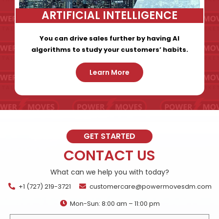
ARTIFICIAL INTELLIGENCE
You can drive sales further by having AI
algorithms to study your customers’ habits.
Learn More
GET STARTED
CONTACT US
What can we help you with today?
+1 (727) 219-3721
customercare@powermovesdm.com
Mon-Sun: 8:00 am – 11:00 pm