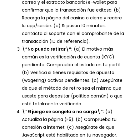
correo y el extracto bancario/e-wallet para
confirmar que la transacción fue exitosa. (b)
Recarga la página del casino o cierra y reabre
la app/sesión. (c) Si pasan 10 minutos,
contacta al soporte con el comprobante de la
transacción (ID de referencia).
\”No puedo retirar\”:
(a) El motivo más
común es la verificación de cuenta (KYC)
pendiente. Comprueba el estado en tu perfil.
(b) Verifica si tienes requisitos de apuesta
(wagering) activos pendientes. (c) Asegúrate
de que el método de retiro sea el mismo que
usaste para depositar (política común) o que
esté totalmente verificado.
\”El juego se congela o no carga\”:
(a)
Actualiza la página (F5). (b) Comprueba tu
conexión a internet. (c) Asegúrate de que
JavaScript esté habilitado en tu navegador.