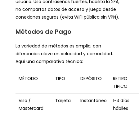
usuario. Usa contraseñas fuertes, habilita la 2FA,
no compartas datos de acceso y juega desde
conexiones seguras (evita WiFi pública sin VPN).
Métodos de Pago
La variedad de métodos es amplia, con
diferencias clave en velocidad y comodidad.
Aquí una comparativa técnica:
MÉTODO
TIPO
DEPÓSITO
RETIRO
TÍPICO
Visa /
Tarjeta
Instantáneo
1-3 días
Mastercard
hábiles