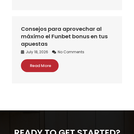
Consejos para aprovechar al
máximo el Funbet bonus en tus
apuestas
July 18, 2026
No Comments
Read More
READY TO GET STARTED?