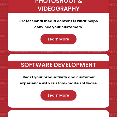
PHOTOSHOOT &
VIDEOGRAPHY
Professional media content is what helps
convince your customers.
Learn More
SOFTWARE DEVELOPMENT
Boost your productivity and customer
experience with custom-made software.
Learn More