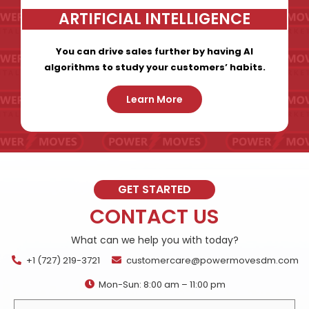
ARTIFICIAL INTELLIGENCE
You can drive sales further by having AI
algorithms to study your customers’ habits.
Learn More
GET STARTED
CONTACT US
What can we help you with today?
+1 (727) 219-3721
customercare@powermovesdm.com
Mon-Sun: 8:00 am – 11:00 pm