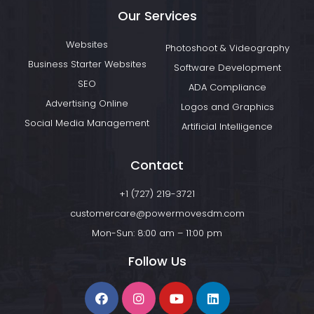
Our Services
Websites
Photoshoot & Videography
Business Starter Websites
Software Development
SEO
ADA Compliance
Advertising Online
Logos and Graphics
Social Media Management
Artificial Intelligence
Contact
+1 (727) 219-3721
customercare@powermovesdm.com
Mon-Sun: 8:00 am – 11:00 pm
Follow Us