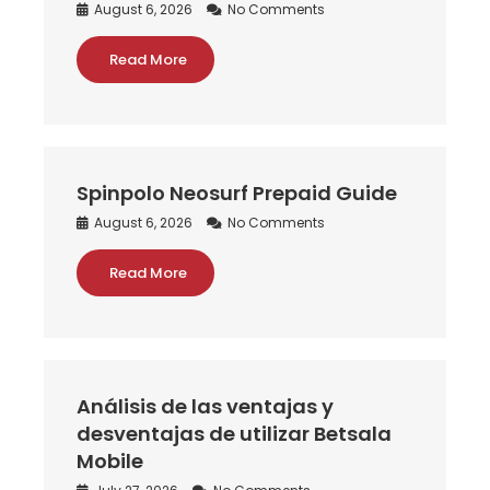
August 6, 2026
No Comments
Read More
Spinpolo Neosurf Prepaid Guide
August 6, 2026
No Comments
Read More
Análisis de las ventajas y
desventajas de utilizar Betsala
Mobile