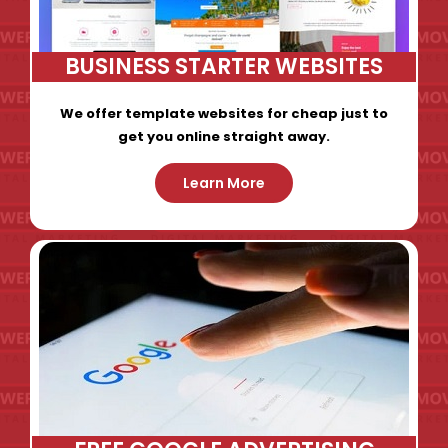
BUSINESS STARTER WEBSITES
We offer template websites for cheap just to
get you online straight away.
Learn More