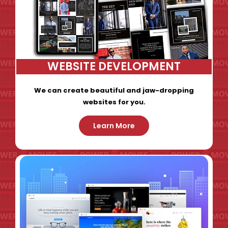
WEBSITE DEVELOPMENT
We can create beautiful and jaw-dropping
websites for you.
Learn More