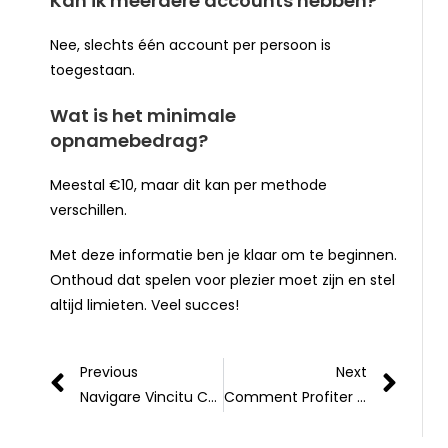
Kan ik meerdere accounts hebben?
Nee, slechts één account per persoon is
toegestaan.
Wat is het minimale
opnamebedrag?
Meestal €10, maar dit kan per methode
verschillen.
Met deze informatie ben je klaar om te beginnen.
Onthoud dat spelen voor plezier moet zijn en stel
altijd limieten. Veel succes!
Previous
Next
Navigare Vincitu Casino: La Guida Definitiva su Bonus e Login Step-by-Step
Comment Profiter au Maximum des Bonus de Gratowin Casino