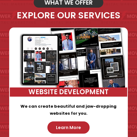
WHAT WE OFFER
EXPLORE OUR SERVICES
WEBSITE DEVELOPMENT
We can create beautiful and jaw-dropping
websites for you.
Learn More