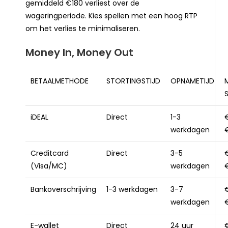
gemiddeld €180 verliest over de
wageringperiode. Kies spellen met een hoog RTP
om het verlies te minimaliseren.
Money In, Money Out
BETAALMETHODE
STORTINGSTIJD
OPNAMETIJD
iDEAL
Direct
1-3
werkdagen
Creditcard
Direct
3-5
(Visa/MC)
werkdagen
Bankoverschrijving
1-3 werkdagen
3-7
werkdagen
E-wallet
Direct
24 uur