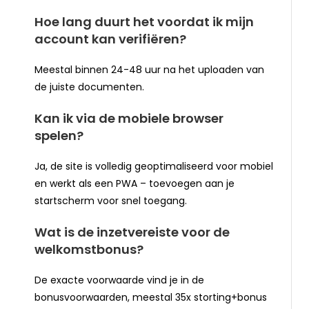
Hoe lang duurt het voordat ik mijn
account kan verifiëren?
Meestal binnen 24-48 uur na het uploaden van
de juiste documenten.
Kan ik via de mobiele browser
spelen?
Ja, de site is volledig geoptimaliseerd voor mobiel
en werkt als een PWA – toevoegen aan je
startscherm voor snel toegang.
Wat is de inzetvereiste voor de
welkomstbonus?
De exacte voorwaarde vind je in de
bonusvoorwaarden, meestal 35x storting+bonus