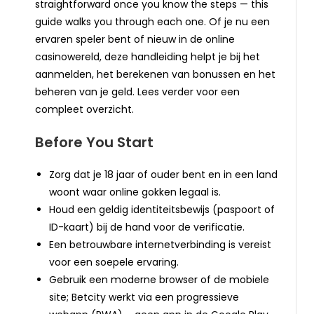
straightforward once you know the steps — this
guide walks you through each one. Of je nu een
ervaren speler bent of nieuw in de online
casinowereld, deze handleiding helpt je bij het
aanmelden, het berekenen van bonussen en het
beheren van je geld. Lees verder voor een
compleet overzicht.
Before You Start
Zorg dat je 18 jaar of ouder bent en in een land
woont waar online gokken legaal is.
Houd een geldig identiteitsbewijs (paspoort of
ID-kaart) bij de hand voor de verificatie.
Een betrouwbare internetverbinding is vereist
voor een soepele ervaring.
Gebruik een moderne browser of de mobiele
site; Betcity werkt via een progressieve