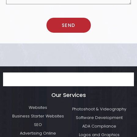
Our Services
Websites
Photoshoot & Videography
Business Starter Websites
Software Development
SEO
ADA Compliance
Advertising Online
Logos and Graphics