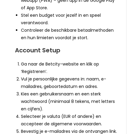
webapp (PWA) – geen app in de Google Play
of App Store.
Stel een budget voor jezelf in en speel
verantwoord.
Controleer de beschikbare betaalmethoden
en hun limieten voordat je stort.
Account Setup
Ga naar de Betcity-website en klik op
‘Registreren’.
Vul je persoonlijke gegevens in: naam, e-
mailadres, geboortedatum en adres.
Kies een gebruikersnaam en een sterk
wachtwoord (minimaal 8 tekens, met letters
en cijfers).
Selecteer je valuta (EUR of andere) en
accepteer de algemene voorwaarden.
Bevestig je e-mailadres via de ontvangen link.