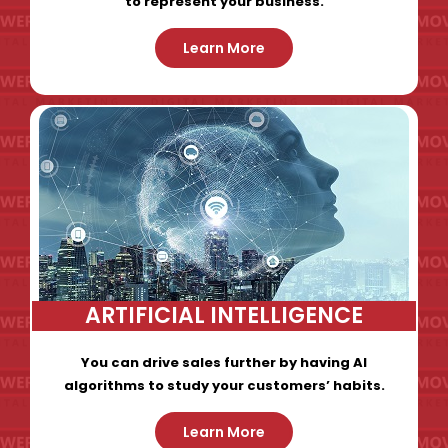
to represent your business.
Learn More
ARTIFICIAL INTELLIGENCE
You can drive sales further by having AI
algorithms to study your customers’ habits.
Learn More