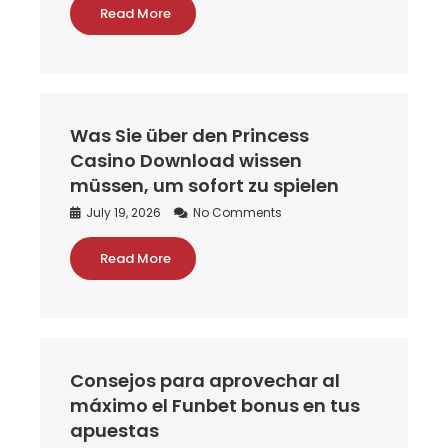
Read More
Was Sie über den Princess
Casino Download wissen
müssen, um sofort zu spielen
July 19, 2026
No Comments
Read More
Consejos para aprovechar al
máximo el Funbet bonus en tus
apuestas