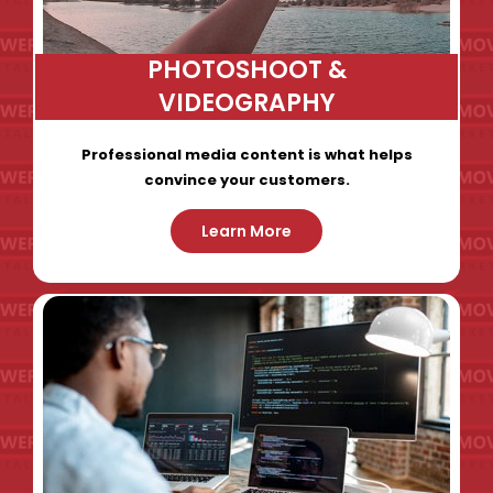
PHOTOSHOOT &
VIDEOGRAPHY
Professional media content is what helps
convince your customers.
Learn More