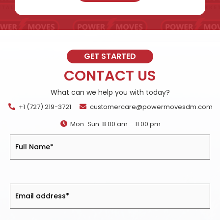
GET STARTED
CONTACT US
What can we help you with today?
+1 (727) 219-3721
customercare@powermovesdm.com
Mon-Sun: 8:00 am – 11:00 pm