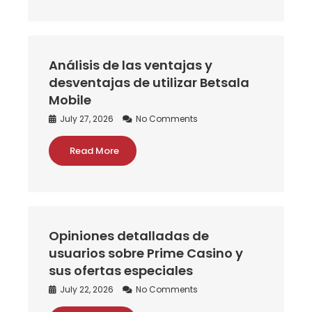
Análisis de las ventajas y
desventajas de utilizar Betsala
Mobile
July 27, 2026
No Comments
Read More
Opiniones detalladas de
usuarios sobre Prime Casino y
sus ofertas especiales
July 22, 2026
No Comments