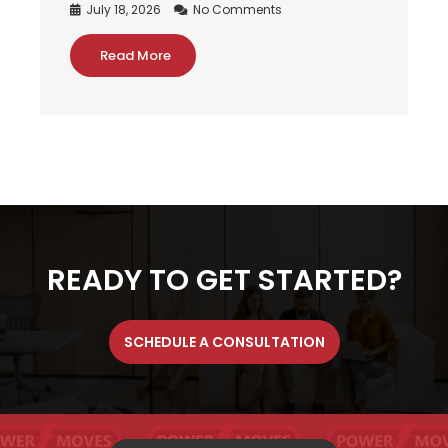
July 18, 2026
No Comments
Read More
READY TO GET STARTED?
SCHEDULE A CONSULTATION