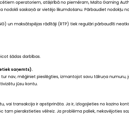
icencētiem operatoriem, atšķirībā no piemēram, Malta Gaming Aut
ākuma nodokli saskaņā ar vietējo likumdošanu. Pārbaudiet nodokļu 
G) un maksātspējas rādītāji (RTP) tiek regulāri pārbaudīti neat
eicot šādas darbības.
netiek saņemts).
ur nav, mēģiniet pieslēgties, izmantojot savu tālruņa numuru, j
ktivizētu jūsu kontu.
 vai transakcija ir apstiprināta. Ja ir, izlogojieties no kazino kont
am pierakstieties vēlreiz. Ja problēma paliek, nekavējoties sazi