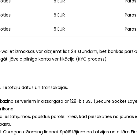
oties
5 EUR
Paras
oties
5 EUR
Paras
oties
5 EUR
Paras
 E-wallet izmaksas var aizņemt līdz 24 stundām, bet bankas pārska
āti jāveic pilnīga konta verifikācija (KYC process).
 lietotāju datus un transakcijas.
kazino serveriem ir aizsargāta ar 128-bit SSL (Secure Socket Laye
 ikona.
 iestatījumos, papildus parolei ikreiz, kad piesakāties no jaunas ie
-pastu.
t Curaçao eGaming licenci. Spēlētājiem no Latvijas un citām Eir