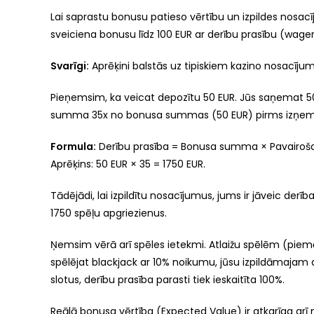
Lai saprastu bonusu patieso vērtību un izpildes nosac
sveiciena bonusu līdz 100 EUR ar derību prasību (wage
Svarīgi:
Aprēķini balstās uz tipiskiem kazino nosacījum
Pieņemsim, ka veicat depozītu 50 EUR. Jūs saņemat 50 E
summa 35x no bonusa summas (50 EUR) pirms izņem
Formula:
Derību prasība = Bonusa summa × Pavairoša
Aprēķins: 50 EUR × 35 = 1750 EUR.
Tādējādi, lai izpildītu nosacījumus, jums ir jāveic derī
1750 spēļu apgriezienus.
Ņemsim vērā arī spēles ietekmi. Atlaižu spēlēm (piemē
spēlējat blackjack ar 10% noikumu, jūsu izpildāmajam d
slotus, derību prasība parasti tiek ieskaitīta 100%.
Reālā bonusa vērtība (Expected Value) ir atkarīga arī 