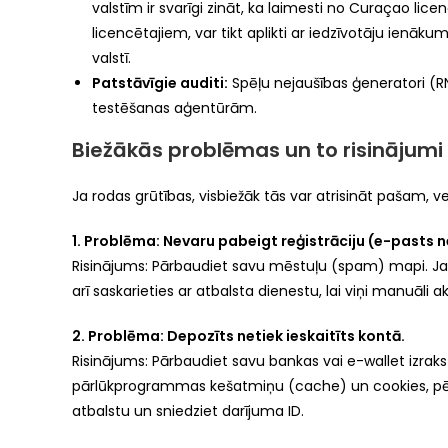
valstīm ir svarīgi zināt, ka laimesti no Curaçao l
licencētajiem, var tikt aplikti ar iedzīvotāju ien
valstī.
Patstāvīgie auditi:
Spēļu nejaušības ģeneratori (RN
testēšanas aģentūrām.
Biežākās problēmas un to risinājumi
Ja rodas grūtības, visbiežāk tās var atrisināt pašam, v
1. Problēma: Nevaru pabeigt reģistrāciju (e-pasts 
Risinājums: Pārbaudiet savu mēstuļu (spam) mapi. Ja t
arī saskarieties ar atbalsta dienestu, lai viņi manuāli a
2. Problēma: Depozīts netiek ieskaitīts kontā.
Risinājums: Pārbaudiet savu bankas vai e-wallet izrakstu,
pārlūkprogrammas kešatmiņu (cache) un cookies, pēc t
atbalstu un sniedziet darījuma ID.