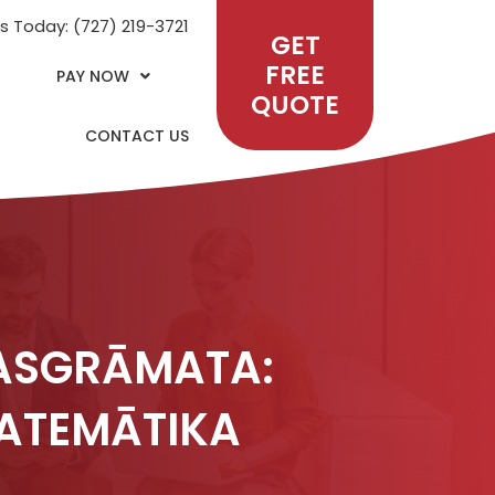
Us Today: (727) 219-3721
GET
FREE
PAY NOW
QUOTE
CONTACT US
ASGRĀMATA:
MATEMĀTIKA