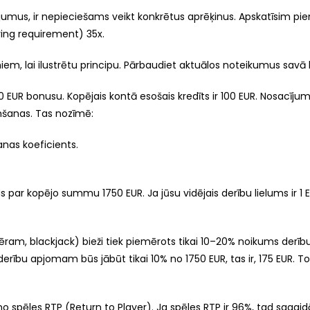
ījumus, ir nepieciešams veikt konkrētus aprēķinus. Apskatīsim pi
ring requirement) 35x.
iem, lai ilustrētu principu. Pārbaudiet aktuālos noteikumus savā 
UR bonusu. Kopējais kontā esošais kredīts ir 100 EUR. Nosacījums
šanas. Tas nozīmē:
nas koeficients.
bas par kopējo summu 1750 EUR. Ja jūsu vidējais derību lielums ir 1
ram, blackjack) bieži tiek piemērots tikai 10–20% noikums derību
erību apjomam būs jābūt tikai 10% no 1750 EUR, tas ir, 175 EUR. T
no spēles RTP (Return to Player). Ja spēles RTP ir 96%, tad sagai