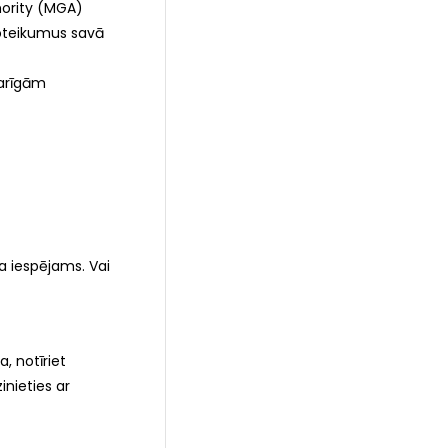
hority (MGA)
noteikumus savā
karīgām
a iespējams. Vai
a, notīriet
nieties ar