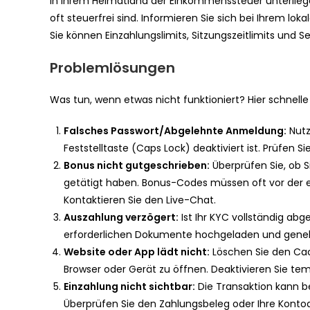
in Ihrem Heimatland der Einkommenssteuer unterliege
oft steuerfrei sind. Informieren Sie sich bei Ihrem l
Sie können Einzahlungslimits, Sitzungszeitlimits und Se
Problemlösungen
Was tun, wenn etwas nicht funktioniert? Hier schnell
Falsches Passwort/Abgelehnte Anmeldung:
Nutz
Feststelltaste (Caps Lock) deaktiviert ist. Prüfen 
Bonus nicht gutgeschrieben:
Überprüfen Sie, ob S
getätigt haben. Bonus-Codes müssen oft vor der 
Kontaktieren Sie den Live-Chat.
Auszahlung verzögert:
Ist Ihr KYC vollständig ab
erforderlichen Dokumente hochgeladen und genehm
Website oder App lädt nicht:
Löschen Sie den Cac
Browser oder Gerät zu öffnen. Deaktivieren Sie tem
Einzahlung nicht sichtbar:
Die Transaktion kann b
Überprüfen Sie den Zahlungsbeleg oder Ihre Kontoa