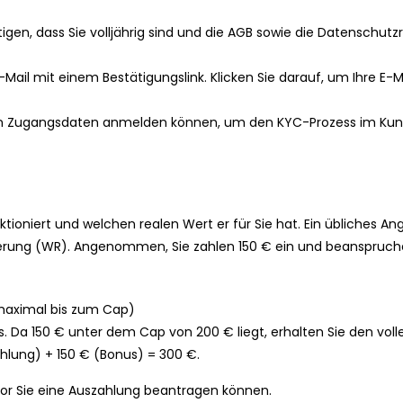
en, dass Sie volljährig sind und die AGB sowie die Datenschutzri
 E-Mail mit einem Bestätigungslink. Klicken Sie darauf, um Ihre E-
neuen Zugangsdaten anmelden können, um den KYC-Prozess im Ku
tioniert und welchen realen Wert er für Sie hat. Ein übliches Ang
erung (WR). Angenommen, Sie zahlen 150 € ein und beanspruch
maximal bis zum Cap)
. Da 150 € unter dem Cap von 200 € liegt, erhalten Sie den voll
hlung) + 150 € (Bonus) = 300 €.
or Sie eine Auszahlung beantragen können.