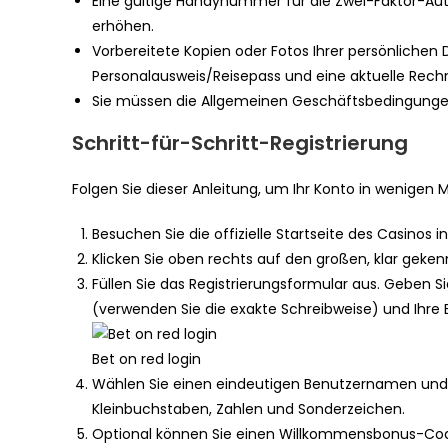
Eine gültige Handynummer für die Zwei-Faktor-Authe
erhöhen.
Vorbereitete Kopien oder Fotos Ihrer persönliche
Personalausweis/Reisepass und eine aktuelle Rech
Sie müssen die Allgemeinen Geschäftsbedingungen
Schritt-für-Schritt-Registrierung
Folgen Sie dieser Anleitung, um Ihr Konto in wenigen 
Besuchen Sie die offizielle Startseite des Casinos i
Klicken Sie oben rechts auf den großen, klar geken
Füllen Sie das Registrierungsformular aus. Geben 
(verwenden Sie die exakte Schreibweise) und Ihre E
Bet on red login
Wählen Sie einen eindeutigen Benutzernamen und 
Kleinbuchstaben, Zahlen und Sonderzeichen.
Optional können Sie einen Willkommensbonus-Code 