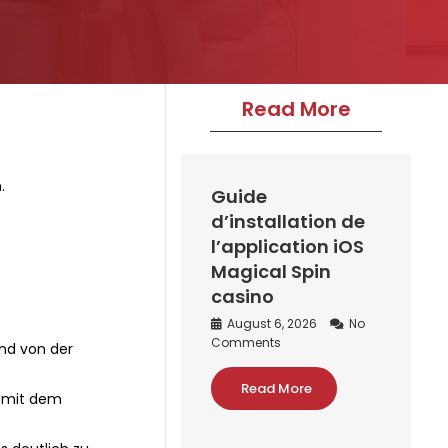
Read More
.
Guide
d’installation de
l’application iOS
Magical Spin
casino
August 6, 2026
No
Comments
ind von der
Read More
n mit dem