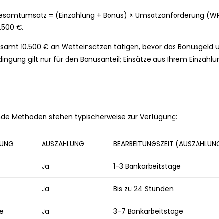
samtumsatz = (Einzahlung + Bonus) × Umsatzanforderung (W
.500 €.
samt 10.500 € an Wetteinsätzen tätigen, bevor das Bonusgeld 
gung gilt nur für den Bonusanteil; Einsätze aus Ihrem Einzahlun
gende Methoden stehen typischerweise zur Verfügung:
LUNG
AUSZAHLUNG
BEARBEITUNGSZEIT (AUSZAHLUN
Ja
1-3 Bankarbeitstage
Ja
Bis zu 24 Stunden
ge
Ja
3-7 Bankarbeitstage