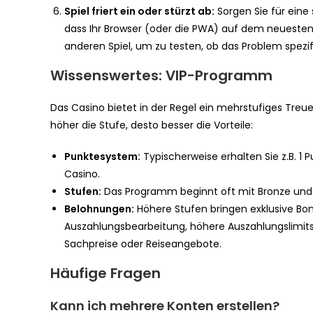
Spiel friert ein oder stürzt ab:
Sorgen Sie für eine s
dass Ihr Browser (oder die PWA) auf dem neuesten 
anderen Spiel, um zu testen, ob das Problem spezifi
Wissenswertes: VIP-Programm
Das Casino bietet in der Regel ein mehrstufiges Tr
höher die Stufe, desto besser die Vorteile:
Punktesystem:
Typischerweise erhalten Sie z.B. 1
Casino.
Stufen:
Das Programm beginnt oft mit Bronze und st
Belohnungen:
Höhere Stufen bringen exklusive Bo
Auszahlungsbearbeitung, höhere Auszahlungslimit
Sachpreise oder Reiseangebote.
Häufige Fragen
Kann ich mehrere Konten erstellen?