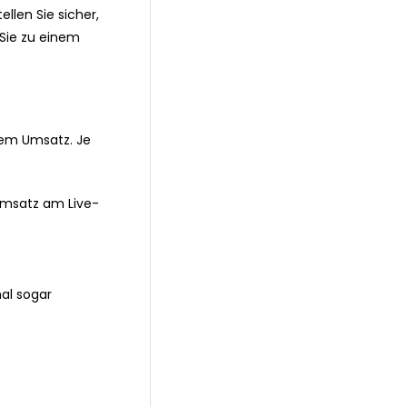
ellen Sie sicher,
 Sie zu einem
rem Umsatz. Je
 Umsatz am Live-
al sogar