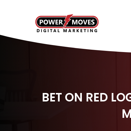
BET ON RED LO
M