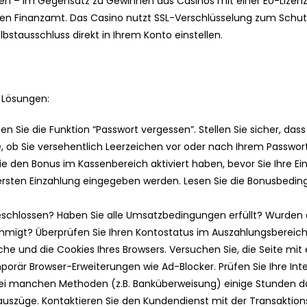
n – im Gegensatz zu Gewinnen aus Casinos mit einer EU-Lizenz 
okalen Finanzamt. Das Casino nutzt SSL-Verschlüsselung zum Schut
lbstausschluss direkt in Ihrem Konto einstellen.
e Lösungen:
en Sie die Funktion “Passwort vergessen”. Stellen Sie sicher, dass
Sie, ob Sie versehentlich Leerzeichen vor oder nach Ihrem Passwor
ie den Bonus im Kassenbereich aktiviert haben, bevor Sie Ihre Ei
ersten Einzahlung eingegeben werden. Lesen Sie die Bonusbedin
geschlossen? Haben Sie alle Umsatzbedingungen erfüllt? Wurden 
igt? Überprüfen Sie Ihren Kontostatus im Auszahlungsbereich
he und die Cookies Ihres Browsers. Versuchen Sie, die Seite mi
porär Browser-Erweiterungen wie Ad-Blocker. Prüfen Sie Ihre Int
ei manchen Methoden (z.B. Banküberweisung) einige Stunden d
uszüge. Kontaktieren Sie den Kundendienst mit der Transaktion