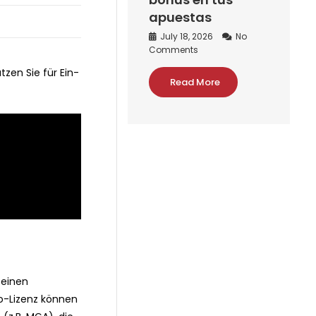
apuestas
July 18, 2026
No
Comments
zen Sie für Ein-
Read More
 einen
o-Lizenz können