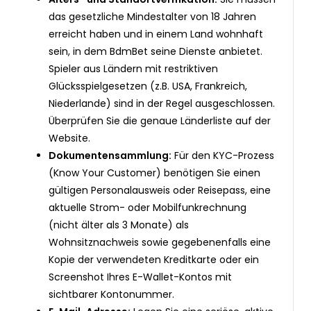
das gesetzliche Mindestalter von 18 Jahren
erreicht haben und in einem Land wohnhaft
sein, in dem BdmBet seine Dienste anbietet.
Spieler aus Ländern mit restriktiven
Glücksspielgesetzen (z.B. USA, Frankreich,
Niederlande) sind in der Regel ausgeschlossen.
Überprüfen Sie die genaue Länderliste auf der
Website.
Dokumentensammlung:
Für den KYC-Prozess
(Know Your Customer) benötigen Sie einen
gültigen Personalausweis oder Reisepass, eine
aktuelle Strom- oder Mobilfunkrechnung
(nicht älter als 3 Monate) als
Wohnsitznachweis sowie gegebenenfalls eine
Kopie der verwendeten Kreditkarte oder ein
Screenshot Ihres E-Wallet-Kontos mit
sichtbarer Kontonummer.