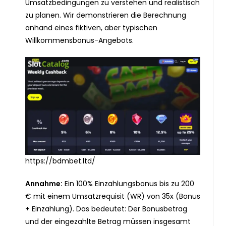
Umsatzbedingungen zu verstehen und realistisch
zu planen. Wir demonstrieren die Berechnung
anhand eines fiktiven, aber typischen
Willkommensbonus-Angebots.
https://bdmbet.ltd/
Annahme:
Ein 100% Einzahlungsbonus bis zu 200
€ mit einem Umsatzrequisit (WR) von 35x (Bonus
+ Einzahlung). Das bedeutet: Der Bonusbetrag
und der eingezahlte Betrag müssen insgesamt