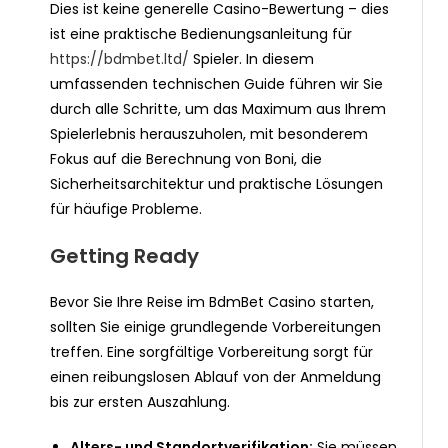
Dies ist keine generelle Casino-Bewertung – dies
ist eine praktische Bedienungsanleitung für
https://bdmbet.ltd/
Spieler. In diesem
umfassenden technischen Guide führen wir Sie
durch alle Schritte, um das Maximum aus Ihrem
Spielerlebnis herauszuholen, mit besonderem
Fokus auf die Berechnung von Boni, die
Sicherheitsarchitektur und praktische Lösungen
für häufige Probleme.
Getting Ready
Bevor Sie Ihre Reise im BdmBet Casino starten,
sollten Sie einige grundlegende Vorbereitungen
treffen. Eine sorgfältige Vorbereitung sorgt für
einen reibungslosen Ablauf von der Anmeldung
bis zur ersten Auszahlung.
Alters- und Standortverifikation:
Sie müssen