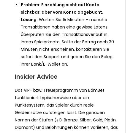
Problem: Einzahlung nicht auf Konto
sichtbar, aber vom Konto abgebucht.
Lösung:
Warten Sie 15 Minuten – manche
Transaktionen haben eine gewisse Latenz.
Überprüfen Sie den Transaktionsverlauf in
Ihrem Spielerkonto. Sollte der Betrag nach 30
Minuten nicht erscheinen, kontaktieren Sie
sofort den Support und geben Sie den Beleg
Ihrer Bank/E-Wallet an.
Insider Advice
Das VIP- bzw. Treueprogramm von BdmBet
funktioniert typischerweise über ein
Punktesystem, das Spieler durch reale
Geldeinsätze aufsteigen lässt. Die genauen
Namen der Stufen (z.B. Bronze, Silber, Gold, Platin,
Diamant) und Belohnungen können variieren, das