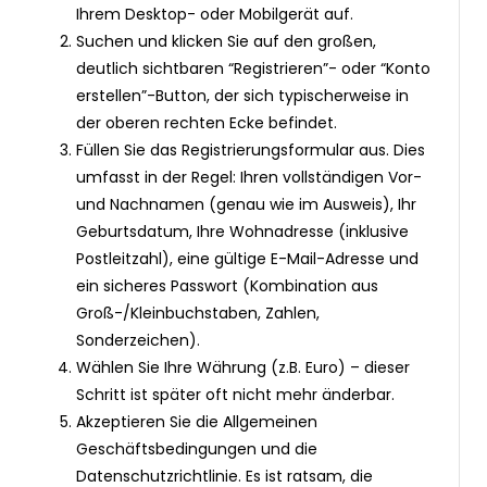
Ihrem Desktop- oder Mobilgerät auf.
Suchen und klicken Sie auf den großen,
deutlich sichtbaren “Registrieren”- oder “Konto
erstellen”-Button, der sich typischerweise in
der oberen rechten Ecke befindet.
Füllen Sie das Registrierungsformular aus. Dies
umfasst in der Regel: Ihren vollständigen Vor-
und Nachnamen (genau wie im Ausweis), Ihr
Geburtsdatum, Ihre Wohnadresse (inklusive
Postleitzahl), eine gültige E-Mail-Adresse und
ein sicheres Passwort (Kombination aus
Groß-/Kleinbuchstaben, Zahlen,
Sonderzeichen).
Wählen Sie Ihre Währung (z.B. Euro) – dieser
Schritt ist später oft nicht mehr änderbar.
Akzeptieren Sie die Allgemeinen
Geschäftsbedingungen und die
Datenschutzrichtlinie. Es ist ratsam, die