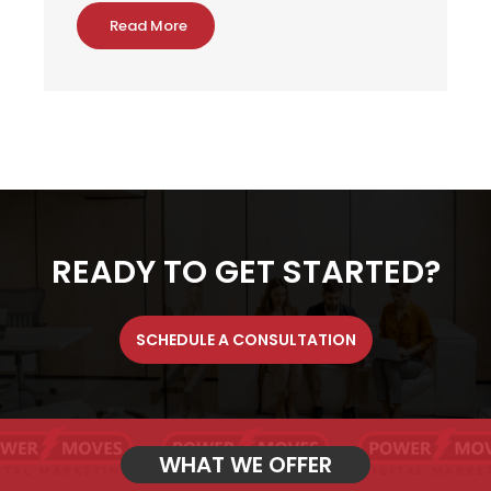
Read More
READY TO GET STARTED?
SCHEDULE A CONSULTATION
WHAT WE OFFER