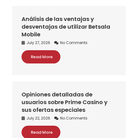
Análisis de las ventajas y
desventajas de utilizar Betsala
Mobile
July 27, 2026
No Comments
Read More
Opiniones detalladas de
usuarios sobre Prime Casino y
sus ofertas especiales
July 22, 2026
No Comments
Read More