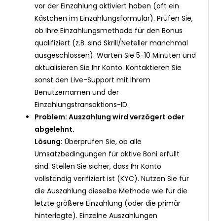
vor der Einzahlung aktiviert haben (oft ein
Kästchen im Einzahlungsformular). Prüfen Sie,
ob Ihre Einzahlungsmethode für den Bonus
qualifiziert (z.B. sind Skrill/Neteller manchmal
ausgeschlossen). Warten Sie 5-10 Minuten und
aktualisieren Sie Ihr Konto. Kontaktieren Sie
sonst den Live-Support mit Ihrem
Benutzernamen und der
Einzahlungstransaktions-ID.
Problem: Auszahlung wird verzögert oder
abgelehnt.
Lösung:
Überprüfen Sie, ob alle
Umsatzbedingungen für aktive Boni erfüllt
sind. Stellen Sie sicher, dass Ihr Konto
vollständig verifiziert ist (KYC). Nutzen Sie für
die Auszahlung dieselbe Methode wie für die
letzte größere Einzahlung (oder die primär
hinterlegte). Einzelne Auszahlungen