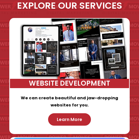
EXPLORE OUR SERVICES
WEBSITE DEVELOPMENT
We can create beautiful and jaw-dropping
websites for you.
Learn More