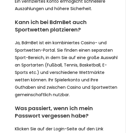
Ein verifiziertes Konto ermöglicht schnellere
Auszahlungen und höhere Sicherheit.
Kann ich bei BdmBet auch
Sportwetten platzieren?
Ja, BdmBet ist ein kombiniertes Casino- und
Sportwetten-Portal. Sie finden einen separaten
Sport-Bereich, in dem Sie auf eine große Auswahl
an Sportarten (Fußball, Tennis, Basketball, E-
Sports etc.) und verschiedene Wettmärkte
wetten können. Ihr Spielerkonto und Ihre
Guthaben sind zwischen Casino und Sportwetten
gemeinschaftlich nutzbar.
Was passiert, wenn ich mein
Passwort vergessen habe?
Klicken Sie auf der Login-Seite auf den Link