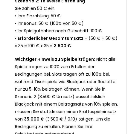
Szenario 2: Teilweise Einzahlung
Sie zahlen 50 € ein.
• Ihre Einzahlung: 50 €
• Ihr Bonus: 50 € (100% von 50 €)
• Ihr Spielguthaben nach Gutschrift: 100 €
•
Erforderlicher Gesamtumsatz
= (50 € + 50 €)
x 35 = 100 € x 35 =
3.500 €
Wichtiger Hinweis zu Spielbeiträgen:
Nicht alle
Spiele tragen zu 100% zum Erfüllen der
Bedingungen bei. Slots tragen oft zu 100% bei,
während Tischspiele wie Blackjack oder Roulette
nur zu 5-10% beitragen können. Wenn Sie in
Szenario 2 (3.500 € Umsatz) ausschließlich
Blackjack mit einem Beitragssatz von 10% spielen,
müssen Sie stattdessen einen Bruttospieleinsatz
von
35.000 €
(3.500 € / 0.10) tätigen, um die
Bedingung zu erfüllen. Planen Sie Ihre