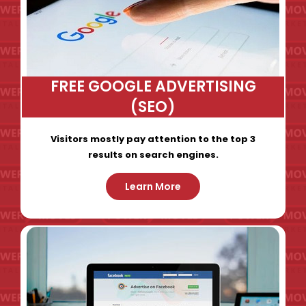
FREE GOOGLE ADVERTISING
(SEO)
Visitors mostly pay attention to the top 3
results on search engines.
Learn More