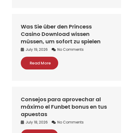
Was Sie über den Princess
Casino Download wissen
müssen, um sofort zu spielen
July 19, 2026
No Comments
Read More
Consejos para aprovechar al
máximo el Funbet bonus en tus
apuestas
July 18, 2026
No Comments