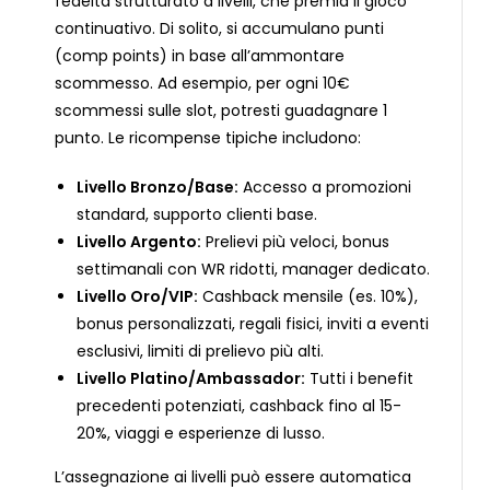
fedeltà strutturato a livelli, che premia il gioco
continuativo. Di solito, si accumulano punti
(comp points) in base all’ammontare
scommesso. Ad esempio, per ogni 10€
scommessi sulle slot, potresti guadagnare 1
punto. Le ricompense tipiche includono:
Livello Bronzo/Base:
Accesso a promozioni
standard, supporto clienti base.
Livello Argento:
Prelievi più veloci, bonus
settimanali con WR ridotti, manager dedicato.
Livello Oro/VIP:
Cashback mensile (es. 10%),
bonus personalizzati, regali fisici, inviti a eventi
esclusivi, limiti di prelievo più alti.
Livello Platino/Ambassador:
Tutti i benefit
precedenti potenziati, cashback fino al 15-
20%, viaggi e esperienze di lusso.
L’assegnazione ai livelli può essere automatica