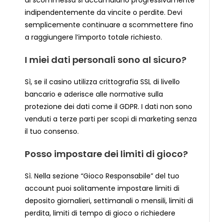
indipendentemente da vincite o perdite. Devi
semplicemente continuare a scommettere fino
a raggiungere l’importo totale richiesto.
I miei dati personali sono al sicuro?
Sì, se il casino utilizza crittografia SSL di livello
bancario e aderisce alle normative sulla
protezione dei dati come il GDPR. I dati non sono
venduti a terze parti per scopi di marketing senza
il tuo consenso.
Posso impostare dei limiti di gioco?
Sì. Nella sezione “Gioco Responsabile” del tuo
account puoi solitamente impostare limiti di
deposito giornalieri, settimanali o mensili, limiti di
perdita, limiti di tempo di gioco o richiedere