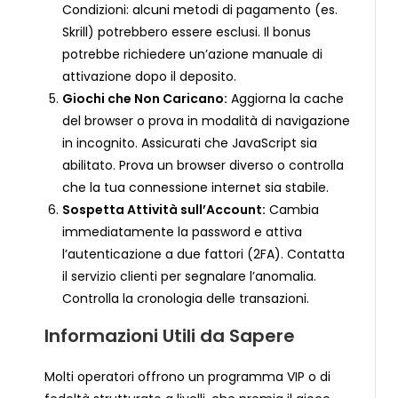
Condizioni: alcuni metodi di pagamento (es.
Skrill) potrebbero essere esclusi. Il bonus
potrebbe richiedere un’azione manuale di
attivazione dopo il deposito.
Giochi che Non Caricano:
Aggiorna la cache
del browser o prova in modalità di navigazione
in incognito. Assicurati che JavaScript sia
abilitato. Prova un browser diverso o controlla
che la tua connessione internet sia stabile.
Sospetta Attività sull’Account:
Cambia
immediatamente la password e attiva
l’autenticazione a due fattori (2FA). Contatta
il servizio clienti per segnalare l’anomalia.
Controlla la cronologia delle transazioni.
Informazioni Utili da Sapere
Molti operatori offrono un programma VIP o di