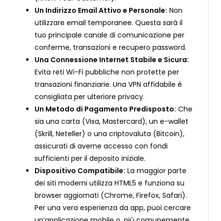
Un Indirizzo Email Attivo e Personale:
Non
utilizzare email temporanee. Questa sarà il
tuo principale canale di comunicazione per
conferme, transazioni e recupero password.
Una Connessione Internet Stabile e Sicura:
Evita reti Wi-Fi pubbliche non protette per
transazioni finanziarie. Una VPN affidabile è
consigliata per ulteriore privacy.
Un Metodo di Pagamento Predisposto:
Che
sia una carta (Visa, Mastercard), un e-wallet
(Skrill, Neteller) o una criptovaluta (Bitcoin),
assicurati di averne accesso con fondi
sufficienti per il deposito iniziale.
Dispositivo Compatibile:
La maggior parte
dei siti moderni utilizza HTML5 e funziona su
browser aggiornati (Chrome, Firefox, Safari).
Per una vera esperienza da app, puoi cercare
un’applicazione mobile o, più comunemente,