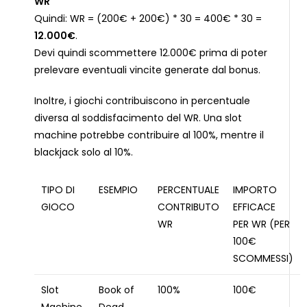
WR
Quindi: WR = (200€ + 200€) * 30 = 400€ * 30 =
12.000€
.
Devi quindi scommettere 12.000€ prima di poter
prelevare eventuali vincite generate dal bonus.
Inoltre, i giochi contribuiscono in percentuale
diversa al soddisfacimento del WR. Una slot
machine potrebbe contribuire al 100%, mentre il
blackjack solo al 10%.
TIPO DI
ESEMPIO
PERCENTUALE
IMPORTO
GIOCO
CONTRIBUTO
EFFICACE
WR
PER WR (PER
100€
SCOMMESSI)
Slot
Book of
100%
100€
Machine
Dead