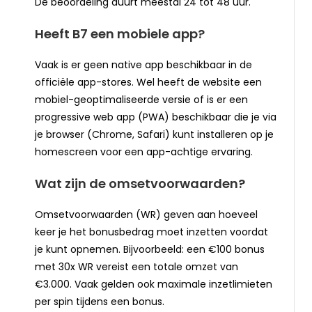
De beoordeling duurt meestal 24 tot 48 uur.
Heeft B7 een mobiele app?
Vaak is er geen native app beschikbaar in de
officiële app-stores. Wel heeft de website een
mobiel-geoptimaliseerde versie of is er een
progressive web app (PWA) beschikbaar die je via
je browser (Chrome, Safari) kunt installeren op je
homescreen voor een app-achtige ervaring.
Wat zijn de omsetvoorwaarden?
Omsetvoorwaarden (WR) geven aan hoeveel
keer je het bonusbedrag moet inzetten voordat
je kunt opnemen. Bijvoorbeeld: een €100 bonus
met 30x WR vereist een totale omzet van
€3.000. Vaak gelden ook maximale inzetlimieten
per spin tijdens een bonus.