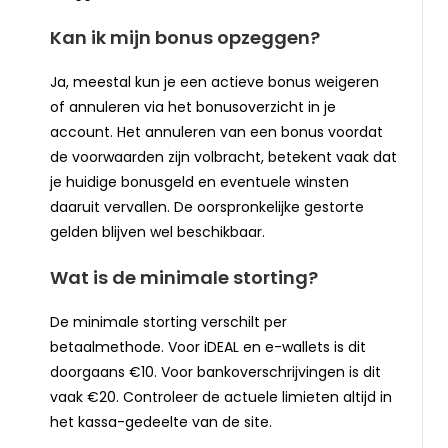
Kan ik mijn bonus opzeggen?
Ja, meestal kun je een actieve bonus weigeren
of annuleren via het bonusoverzicht in je
account. Het annuleren van een bonus voordat
de voorwaarden zijn volbracht, betekent vaak dat
je huidige bonusgeld en eventuele winsten
daaruit vervallen. De oorspronkelijke gestorte
gelden blijven wel beschikbaar.
Wat is de minimale storting?
De minimale storting verschilt per
betaalmethode. Voor iDEAL en e-wallets is dit
doorgaans €10. Voor bankoverschrijvingen is dit
vaak €20. Controleer de actuele limieten altijd in
het kassa-gedeelte van de site.