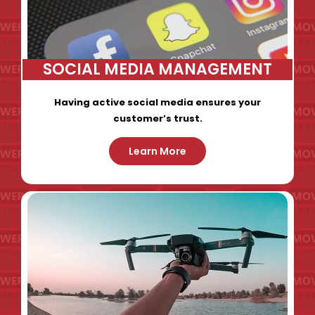
SOCIAL MEDIA MANAGEMENT
Having active social media ensures your
customer’s trust.
Learn More