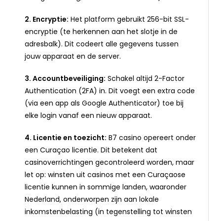
2. Encryptie:
Het platform gebruikt 256-bit SSL-
encryptie (te herkennen aan het slotje in de
adresbalk). Dit codeert alle gegevens tussen
jouw apparaat en de server.
3. Accountbeveiliging:
Schakel altijd 2-Factor
Authentication (2FA) in. Dit voegt een extra code
(via een app als Google Authenticator) toe bij
elke login vanaf een nieuw apparaat.
4. Licentie en toezicht:
B7 casino opereert onder
een Curaçao licentie. Dit betekent dat
casinoverrichtingen gecontroleerd worden, maar
let op: winsten uit casinos met een Curaçaose
licentie kunnen in sommige landen, waaronder
Nederland, onderworpen zijn aan lokale
inkomstenbelasting (in tegenstelling tot winsten