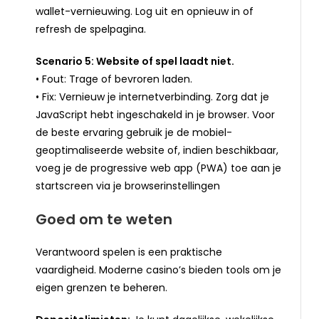
wallet-vernieuwing. Log uit en opnieuw in of
refresh de spelpagina.
Scenario 5: Website of spel laadt niet.
• Fout: Trage of bevroren laden.
• Fix: Vernieuw je internetverbinding. Zorg dat je
JavaScript hebt ingeschakeld in je browser. Voor
de beste ervaring gebruik je de mobiel-
geoptimaliseerde website of, indien beschikbaar,
voeg je de progressive web app (PWA) toe aan je
startscreen via je browserinstellingen
Goed om te weten
Verantwoord spelen is een praktische
vaardigheid. Moderne casino’s bieden tools om je
eigen grenzen te beheren.