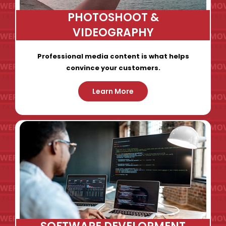
PHOTOSHOOT &
VIDEOGRAPHY
Professional media content is what helps
convince your customers.
Learn More