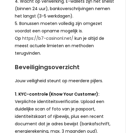
4. Wacht op verwerking. E-wallets zijn het snelst
(binnen 24 uur), bankoverschrijvingen nemen
het langst (3-5 werkdagen).
5. Bonussen moeten volledig zijn omgezet
voordat een opname mogelijk is.
Op
https://b7-casinonl.net/
kun je altijd de
meest actuele limieten en methoden
terugvinden.
Beveiligingsoverzicht
Jouw veiligheid steunt op meerdere pijlers.
1. KYC-controle (Know Your Customer):
Verplichte identiteitsverificatie. Upload een
duidelijke scan of foto van je paspoort,
identiteitskaart of rijbewijs, plus een recent
document dat je adres bewijst (bankafschrift,
energierekening, max. 3 maanden oud).