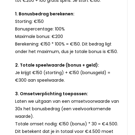
tot €200 + 100 gratis spins. Je stort €150.
1. Bonusbedrag berekenen:
Storting: €150
Bonuspercentage: 100%
Maximale bonus: €200
Berekening: €150 * 100% = €150. Dit bedrag ligt
onder het maximum, dus je totale bonus is €150.
2. Totale speelwaarde (bonus + geld):
Je krijgt €150 (storting) + €150 (bonusgeld) =
€300 aan speelwaarde.
3. Omsetverplichting toepassen:
Laten we uitgaan van een omsetvoorwaarde van
30x het bonusbedrag (een veelvoorkomende
waarde).
Totale omset nodig: €150 (bonus) * 30 = €4.500.
Dit betekent dat je in totaal voor €4.500 moet