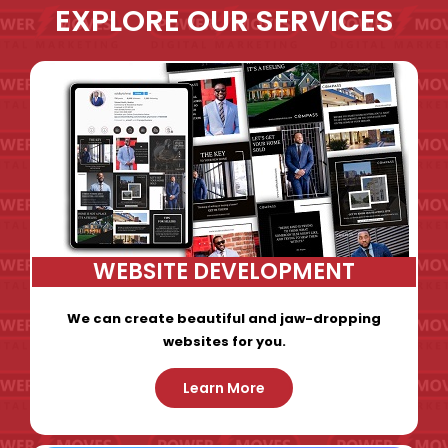
EXPLORE OUR SERVICES
WEBSITE DEVELOPMENT
We can create beautiful and jaw-dropping
websites for you.
Learn More