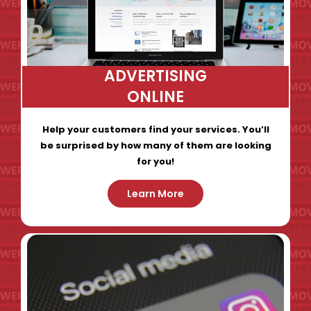
ADVERTISING
ONLINE
Help your customers find your services. You’ll
be surprised by how many of them are looking
for you!
Learn More