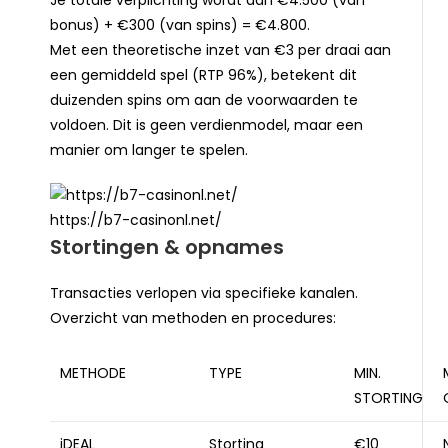
bonus) + €300 (van spins) = €4.800.
Met een theoretische inzet van €3 per draai aan
een gemiddeld spel (RTP 96%), betekent dit
duizenden spins om aan de voorwaarden te
voldoen. Dit is geen verdienmodel, maar een
manier om langer te spelen.
https://b7-casinonl.net/
Stortingen & opnames
Transacties verlopen via specifieke kanalen.
Overzicht van methoden en procedures:
METHODE
TYPE
MIN.
STORTING
iDEAL
Storting
€10