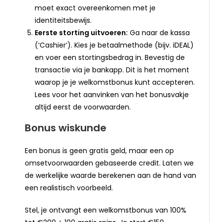
moet exact overeenkomen met je
identiteitsbewijs.
Eerste storting uitvoeren:
Ga naar de kassa
(‘Cashier’). Kies je betaalmethode (bijv. iDEAL)
en voer een stortingsbedrag in. Bevestig de
transactie via je bankapp. Dit is het moment
waarop je je welkomstbonus kunt accepteren.
Lees voor het aanvinken van het bonusvakje
altijd eerst de voorwaarden.
Bonus wiskunde
Een bonus is geen gratis geld, maar een op
omsetvoorwaarden gebaseerde credit. Laten we
de werkelijke waarde berekenen aan de hand van
een realistisch voorbeeld.
Stel, je ontvangt een welkomstbonus van 100%