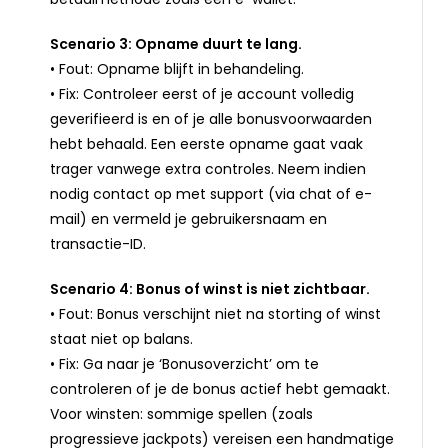
Scenario 3: Opname duurt te lang.
• Fout: Opname blijft in behandeling.
• Fix: Controleer eerst of je account volledig
geverifieerd is en of je alle bonusvoorwaarden
hebt behaald. Een eerste opname gaat vaak
trager vanwege extra controles. Neem indien
nodig contact op met support (via chat of e-
mail) en vermeld je gebruikersnaam en
transactie-ID.
Scenario 4: Bonus of winst is niet zichtbaar.
• Fout: Bonus verschijnt niet na storting of winst
staat niet op balans.
• Fix: Ga naar je ‘Bonusoverzicht’ om te
controleren of je de bonus actief hebt gemaakt.
Voor winsten: sommige spellen (zoals
progressieve jackpots) vereisen een handmatige