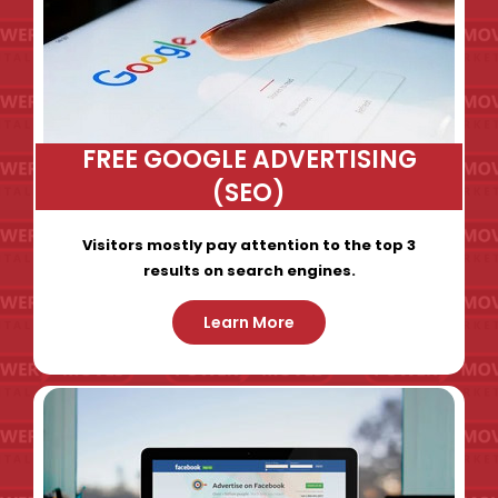
FREE GOOGLE ADVERTISING
(SEO)
Visitors mostly pay attention to the top 3
results on search engines.
Learn More