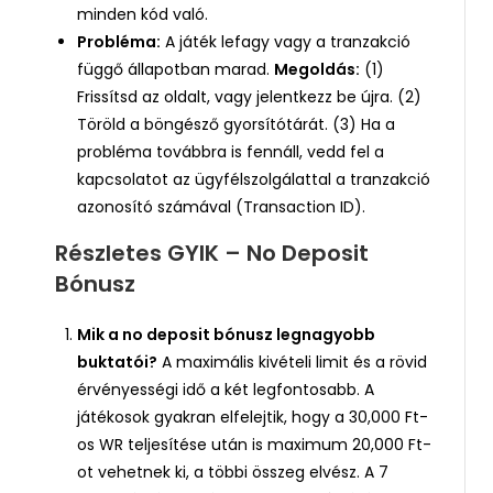
minden kód való.
Probléma:
A játék lefagy vagy a tranzakció
függő állapotban marad.
Megoldás:
(1)
Frissítsd az oldalt, vagy jelentkezz be újra. (2)
Töröld a böngésző gyorsítótárát. (3) Ha a
probléma továbbra is fennáll, vedd fel a
kapcsolatot az ügyfélszolgálattal a tranzakció
azonosító számával (Transaction ID).
Részletes GYIK – No Deposit
Bónusz
Mik a no deposit bónusz legnagyobb
buktatói?
A maximális kivételi limit és a rövid
érvényességi idő a két legfontosabb. A
játékosok gyakran elfelejtik, hogy a 30,000 Ft-
os WR teljesítése után is maximum 20,000 Ft-
ot vehetnek ki, a többi összeg elvész. A 7