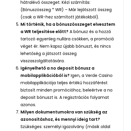
hátralévő összeget. Kézi számítás:
(Bónuszösszeg * WR) – Már lejátszott összeg
(csak a WR-hez számított játékokból).
Mi történik, ha a bónuszösszeget elvesztem
a WR teljesítése előtt?
A bónusz és a hozzá
tartozó egyenleg nullára csökken, a promóció
véget ér. Nem kapsz újabb bónuszt, és nincs
lehetőség a játszott összeg
visszaszolgáltatására.
Igényelhető a no deposit bónusz a
mobilapplikációból is?
Igen, a Verde Casino
mobilapplikációja teljes értékű hozzáférést
biztosít minden promócióhoz, beleértve a no
deposit bónuszt is. A regisztrációs folyamat
azonos.
Milyen dokumentumokra van szükség az
azonosításhoz, és mennyi ideig tart?
Szükséges: személyi igazolvány (másik oldal