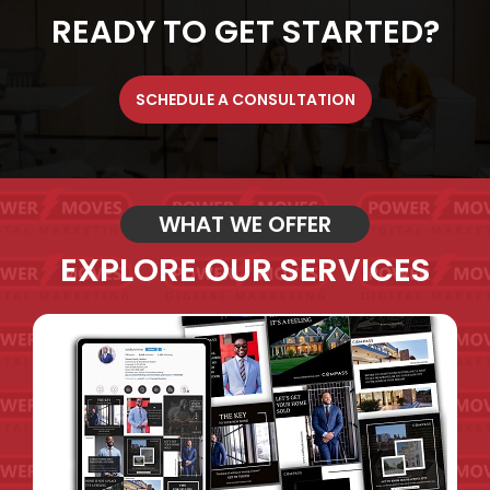
READY TO GET STARTED?
SCHEDULE A CONSULTATION
WHAT WE OFFER
EXPLORE OUR SERVICES