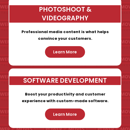
PHOTOSHOOT &
VIDEOGRAPHY
Professional media content is what helps
convince your customers.
Learn More
SOFTWARE DEVELOPMENT
Boost your productivity and customer
experience with custom-made software.
Learn More