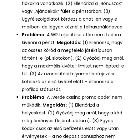
fiókokra vonatkozik. (2) Ellenőrizd a „Bónuszok”
vagy „Ajándékok” fület a pénztárban. (3)
Ügyfélszolgálatot kérdezz a chat-en vagy e-
mailben, de legyen kéznél a felhasználóneved.
Probléma:
A WR teljesítése után nem tudom
kivenni a pénzt.
Megoldás:
(1) Ellenőrizd, hogy
az összes köröd a megfelelő játéktípuson
történt-e (pl. slotokon). (2) Győződj meg arról,
hogy a maximális kivételi limitet nem lépted-e
túl. (3) Az azonosítási folyamat befejezése
kötelező az első kivétel előtt – ellenőrizd a
profilod státuszát.
Probléma:
A „verde casino promo code” nem
működik.
Megoldás:
(1) Ellenőrizd a
helyesírást. (2) Győződj meg arról, hogy a kód
még érvényes (lejárati dátum). (3) Egyes
kódok csak az első befizetés előtt vagy után
érvényesek – a no deposit bónuszhoz nem