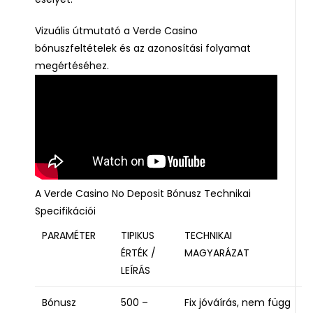
Vizuális útmutató a Verde Casino
bónuszfeltételek és az azonosítási folyamat
megértéséhez.
A Verde Casino No Deposit Bónusz Technikai
Specifikációi
PARAMÉTER
TIPIKUS
TECHNIKAI
ÉRTÉK /
MAGYARÁZAT
LEÍRÁS
Bónusz
500 –
Fix jóváírás, nem függ