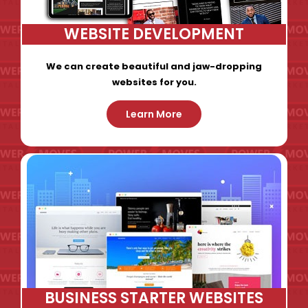
WEBSITE DEVELOPMENT
We can create beautiful and jaw-dropping
websites for you.
Learn More
BUSINESS STARTER WEBSITES