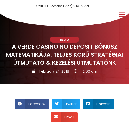
Call Us Today: (727) 219-3721
BLOG
A VERDE CASINO NO DEPOSIT BÓNUSZ
MATEMATIKÁJA: TELJES KÖRŰ STRATÉGIAI
ÚTMUTATÓ & KEZELÉSI ÚTMUTATÓNK
February 24, 2018
12:00 am
Facebook
Twitter
LinkedIn
Email