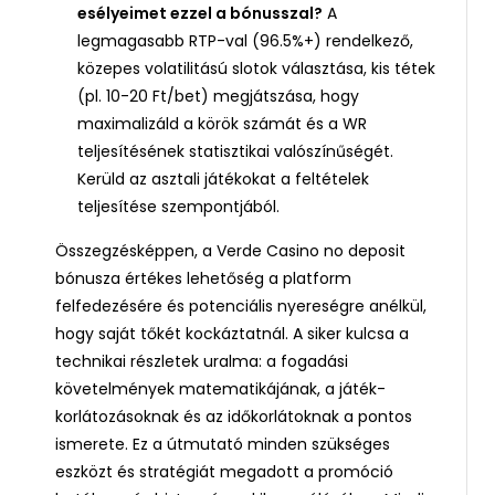
esélyeimet ezzel a bónusszal?
A
legmagasabb RTP-val (96.5%+) rendelkező,
közepes volatilitású slotok választása, kis tétek
(pl. 10-20 Ft/bet) megjátszása, hogy
maximalizáld a körök számát és a WR
teljesítésének statisztikai valószínűségét.
Kerüld az asztali játékokat a feltételek
teljesítése szempontjából.
Összegzésképpen, a Verde Casino no deposit
bónusza értékes lehetőség a platform
felfedezésére és potenciális nyereségre anélkül,
hogy saját tőkét kockáztatnál. A siker kulcsa a
technikai részletek uralma: a fogadási
követelmények matematikájának, a játék-
korlátozásoknak és az időkorlátoknak a pontos
ismerete. Ez a útmutató minden szükséges
eszközt és stratégiát megadott a promóció