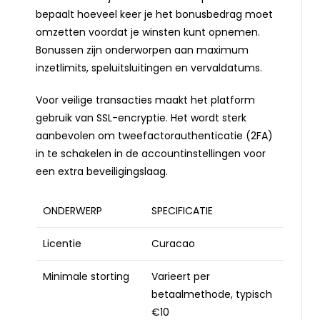
bepaalt hoeveel keer je het bonusbedrag moet
omzetten voordat je winsten kunt opnemen.
Bonussen zijn onderworpen aan maximum
inzetlimits, speluitsluitingen en vervaldatums.
Voor veilige transacties maakt het platform
gebruik van SSL-encryptie. Het wordt sterk
aanbevolen om tweefactorauthenticatie (2FA)
in te schakelen in de accountinstellingen voor
een extra beveiligingslaag.
ONDERWERP
SPECIFICATIE
Licentie
Curacao
Minimale storting
Varieert per
betaalmethode, typisch
€10