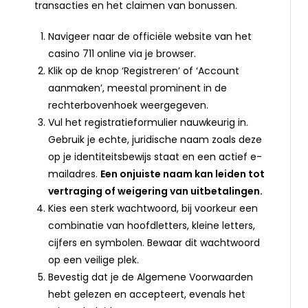
transacties en het claimen van bonussen.
Navigeer naar de officiële website van het
casino 711 online via je browser.
Klik op de knop ‘Registreren’ of ‘Account
aanmaken’, meestal prominent in de
rechterbovenhoek weergegeven.
Vul het registratieformulier nauwkeurig in.
Gebruik je echte, juridische naam zoals deze
op je identiteitsbewijs staat en een actief e-
mailadres.
Een onjuiste naam kan leiden tot
vertraging of weigering van uitbetalingen.
Kies een sterk wachtwoord, bij voorkeur een
combinatie van hoofdletters, kleine letters,
cijfers en symbolen. Bewaar dit wachtwoord
op een veilige plek.
Bevestig dat je de Algemene Voorwaarden
hebt gelezen en accepteert, evenals het