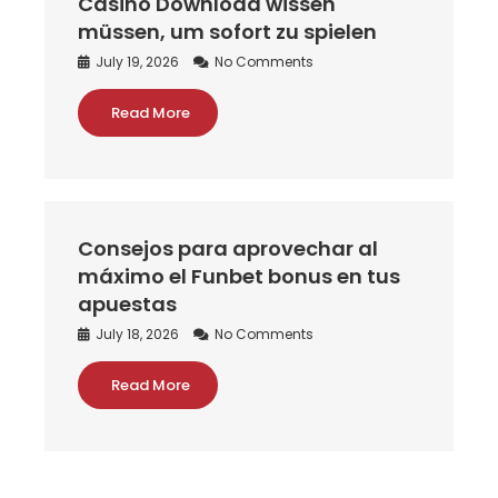
Casino Download wissen
müssen, um sofort zu spielen
July 19, 2026
No Comments
Read More
Consejos para aprovechar al
máximo el Funbet bonus en tus
apuestas
July 18, 2026
No Comments
Read More