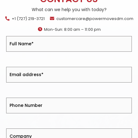
What can we help you with today?
+1 (727) 219-3721
customercare@powermovesdm.com
Mon-Sun: 8:00 am – 11:00 pm