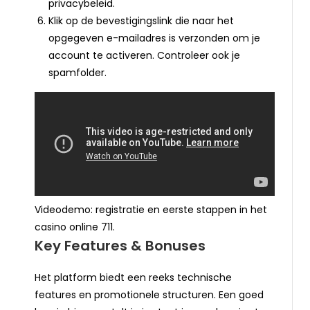
privacybeleid.
Klik op de bevestigingslink die naar het
opgegeven e-mailadres is verzonden om je
account te activeren. Controleer ook je
spamfolder.
Videodemo: registratie en eerste stappen in het
casino online 711.
Key Features & Bonuses
Het platform biedt een reeks technische
features en promotionele structuren. Een goed