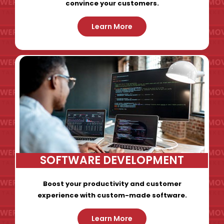
convince your customers.
Learn More
SOFTWARE DEVELOPMENT
Boost your productivity and customer
experience with custom-made software.
Learn More