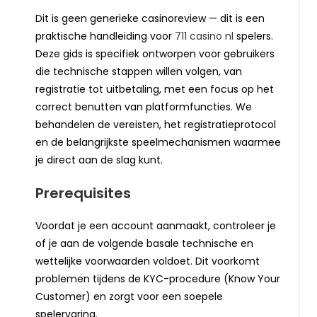
Dit is geen generieke casinoreview — dit is een
praktische handleiding voor
711 casino nl
spelers.
Deze gids is specifiek ontworpen voor gebruikers
die technische stappen willen volgen, van
registratie tot uitbetaling, met een focus op het
correct benutten van platformfuncties. We
behandelen de vereisten, het registratieprotocol
en de belangrijkste speelmechanismen waarmee
je direct aan de slag kunt.
Prerequisites
Voordat je een account aanmaakt, controleer je
of je aan de volgende basale technische en
wettelijke voorwaarden voldoet. Dit voorkomt
problemen tijdens de KYC-procedure (Know Your
Customer) en zorgt voor een soepele
spelervaring.