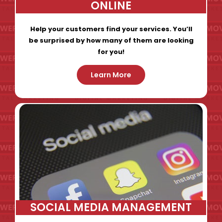
ONLINE
Help your customers find your services. You’ll
be surprised by how many of them are looking
for you!
Learn More
SOCIAL MEDIA MANAGEMENT