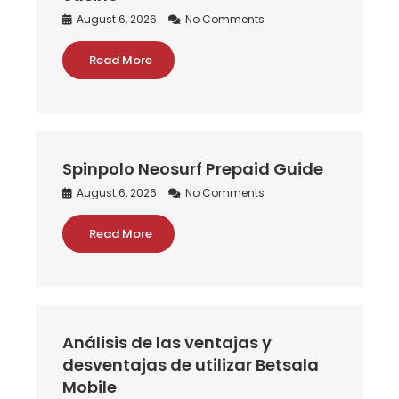
August 6, 2026
No Comments
Read More
Spinpolo Neosurf Prepaid Guide
August 6, 2026
No Comments
Read More
Análisis de las ventajas y
desventajas de utilizar Betsala
Mobile