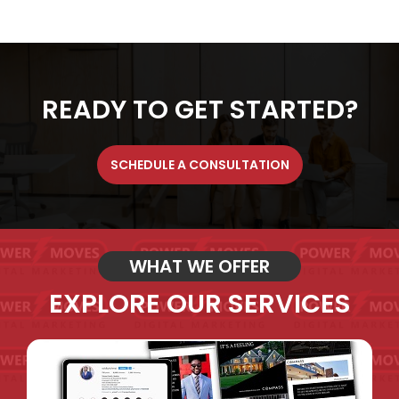
READY TO GET STARTED?
SCHEDULE A CONSULTATION
WHAT WE OFFER
EXPLORE OUR SERVICES