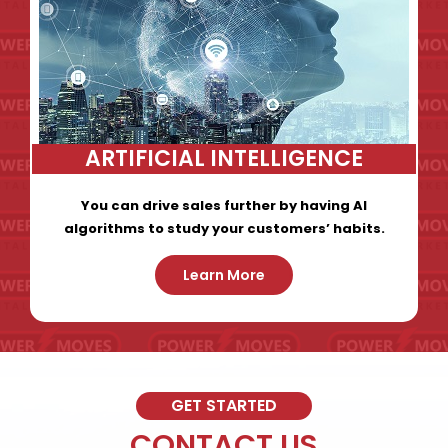
ARTIFICIAL INTELLIGENCE
You can drive sales further by having AI
algorithms to study your customers’ habits.
Learn More
GET STARTED
CONTACT US